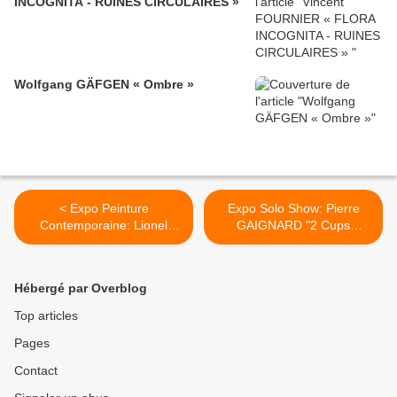
INCOGNITA - RUINES CIRCULAIRES »
Wolfgang GÄFGEN « Ombre »
< Expo Peinture
Expo Solo Show: Pierre
Contemporaine: Lionel
GAIGNARD "2 Cups
SABATTE
Stuffed" >
"MARELLOMORPHA"
Hébergé par Overblog
Top articles
Pages
Contact