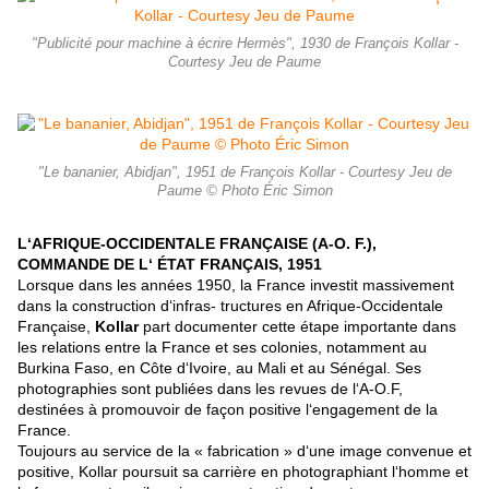
"Publicité pour machine à écrire Hermès", 1930 de François Kollar -
Courtesy Jeu de Paume
"Le bananier, Abidjan", 1951 de François Kollar - Courtesy Jeu de
Paume © Photo Éric Simon
L‘AFRIQUE-OCCIDENTALE FRANÇAISE (A-O. F.)
,
COMMANDE DE L‘ ÉTAT FRANÇAIS, 1951
Lorsque dans les années 1950, la France investit massivement
dans la construction d‘infras- tructures en Afrique-Occidentale
Française,
Kollar
part documenter cette étape importante dans
les relations entre la France et ses colonies, notamment au
Burkina Faso, en Côte d‘Ivoire, au Mali et au Sénégal. Ses
photographies sont publiées dans les revues de l‘A-O.F,
destinées à promouvoir de façon positive l‘engagement de la
France.
Toujours au service de la « fabrication » d‘une image convenue et
positive, Kollar poursuit sa carrière en photographiant l‘homme et