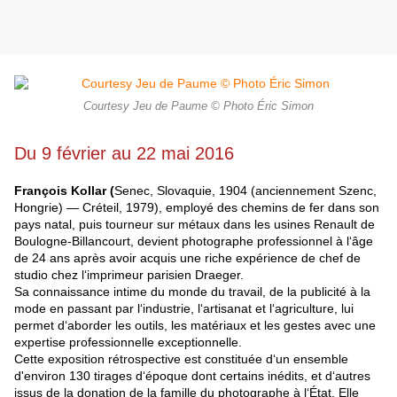
Courtesy Jeu de Paume © Photo Éric Simon
Du 9 février au 22 mai 2016
François Kollar (
Senec, Slovaquie, 1904 (anciennement Szenc,
Hongrie) — Créteil, 1979), employé des chemins de fer dans son
pays natal, puis tourneur sur métaux dans les usines Renault de
Boulogne-Billancourt, devient photographe professionnel à l‘âge
de 24 ans après avoir acquis une riche expérience de chef de
studio chez l‘imprimeur parisien Draeger.
Sa connaissance intime du monde du travail, de la publicité à la
mode en passant par l‘industrie, l‘artisanat et l‘agriculture, lui
permet d‘aborder les outils, les matériaux et les gestes avec une
expertise professionnelle exceptionnelle.
Cette exposition rétrospective est constituée d‘un ensemble
d'environ 130 tirages d‘époque dont certains inédits, et d‘autres
issus de la donation de la famille du photographe à l‘État. Elle