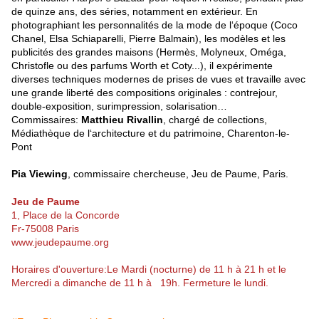
de quinze ans, des séries, notamment en extérieur. En
photographiant les personnalités de la mode de l‘époque (Coco
Chanel, Elsa Schiaparelli, Pierre Balmain), les modèles et les
publicités des grandes maisons (Hermès, Molyneux, Oméga,
Christofle ou des parfums Worth et Coty...), il expérimente
diverses techniques modernes de prises de vues et travaille avec
une grande liberté des compositions originales : contrejour,
double-exposition, surimpression, solarisation…
Commissaires:
Matthieu Rivallin
, chargé de collections,
Médiathèque de l‘architecture et du patrimoine, Charenton-le-
Pont
Pia Viewing
, commissaire chercheuse, Jeu de Paume, Paris.
Jeu de Paume
1, Place de la Concorde
Fr-75008 Paris
www.jeudepaume.org
Horaires d'ouverture:Le Mardi (nocturne) de 11 h à 21 h et le
Mercredi a dimanche de 11 h à 19h. Fermeture le lundi.