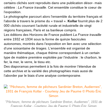
certains clichés sont reproduits dans une publication désor- mais
célèbre :
La France travaille
. Cet ensemble constitue le coeur de
l‘exposition.
Le photographe parcourt alors l‘ensemble du territoire français et
l‘aborde à travers le prisme du « travail ».
Kollar
fournit plus de 2
000 clichés couvrant l‘activité rurale et industrielle de vingt
régions françaises, Paris et sa banlieue compris.
Les éditions des Horizons de France publient
La France travaille
entre 1932 et 1934 sous la forme de quinze fascicules
autonomes, montrés dans l‘exposition en lien avec une sélection
d‘une soixantaine de tirages. L‘ensemble est organisé de
manière thématique, chaque thème correspondant à un certain
type de matière première exploitée par l‘industrie : le charbon, le
fer, la mer, le verre, le tissu etc.
Des diaporamas permettent à la fois de montrer l‘étendue de
cette archive et la variété des photographies mais aussi de
l‘aborder par le biais d‘une analyse contemporaine.
"Pêcheurs, femme de pêcheurs Sardinier Breton, Audiernes", 1931 de
François Kollar - Courtesy Jeu de Paume © Photo Éric Simon