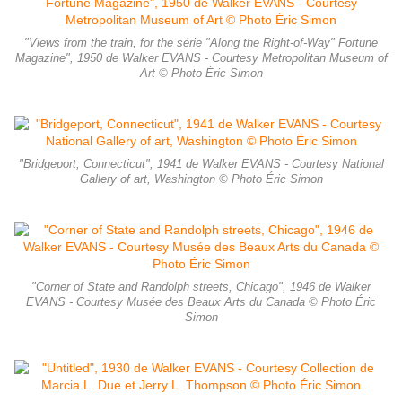
"Views from the train, for the série "Along the Right-of-Way" Fortune
Magazine", 1950 de Walker EVANS - Courtesy Metropolitan Museum of
Art © Photo Éric Simon
"Bridgeport, Connecticut", 1941 de Walker EVANS - Courtesy National
Gallery of art, Washington © Photo Éric Simon
"Corner of State and Randolph streets, Chicago", 1946 de Walker
EVANS - Courtesy Musée des Beaux Arts du Canada © Photo Éric
Simon