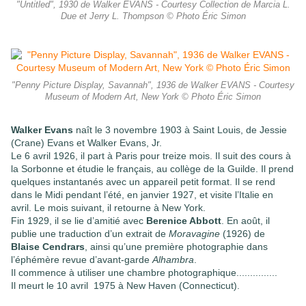
"Untitled", 1930 de Walker EVANS - Courtesy Collection de Marcia L.
Due et Jerry L. Thompson © Photo Éric Simon
"Penny Picture Display, Savannah", 1936 de Walker EVANS - Courtesy
Museum of Modern Art, New York © Photo Éric Simon
Walker Evans
naît le 3 novembre 1903 à Saint Louis, de Jessie
(Crane) Evans et Walker Evans, Jr.
Le 6 avril 1926, il part à Paris pour treize mois. Il suit des cours à
la Sorbonne et étudie
le français, au collège de la Guilde. Il prend
quelques instantanés avec un appareil petit format. Il se rend
dans le Midi pendant l’été, en janvier 1927, et visite l’Italie en
avril. Le mois suivant, il retourne à New
York.
Fin 1929, il se lie d’amitié avec
Berenice Abbott
. En août, il
publie une traduction d’un extrait de
Moravagine
(1926) de
Blaise Cendrars
, ainsi qu’une première photographie dans
l’éphémère revue
d’avant-garde
Alhambra
.
Il commence à utiliser une chambre photographique...............
Il meurt le 10 avril 1975 à New Haven (Connecticut).