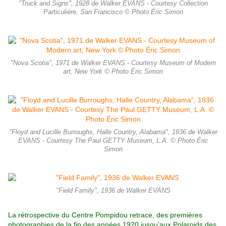
"Truck and Signs", 1928 de Walker EVANS - Courtesy Collection
Particulière, San Francisco © Photo Éric Simon
"Nova Scotia", 1971 de Walker EVANS - Courtesy Museum of Modern
art, New York © Photo Éric Simon
"Floyd and Lucille Burroughs, Halle Country, Alabama", 1936 de Walker
EVANS - Courtesy The Paul GETTY Museum, L.A. © Photo Éric
Simon
"Field Family", 1936 de Walker EVANS
La rétrospective du Centre Pompidou retrace, des premières
photographies de la fin des années 1920 jusqu’aux Polaroids des