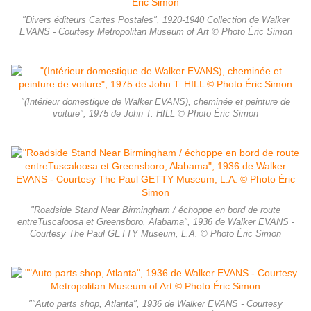
"Divers éditeurs Cartes Postales", 1920-1940 Collection de Walker
EVANS - Courtesy Metropolitan Museum of Art © Photo Éric Simon
"(Intérieur domestique de Walker EVANS), cheminée et peinture de
voiture", 1975 de John T. HILL © Photo Éric Simon
"Roadside Stand Near Birmingham / échoppe en bord de route
entreTuscaloosa et Greensboro, Alabama", 1936 de Walker EVANS -
Courtesy The Paul GETTY Museum, L.A. © Photo Éric Simon
""Auto parts shop, Atlanta", 1936 de Walker EVANS - Courtesy