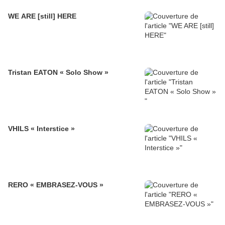
WE ARE [still] HERE
Tristan EATON « Solo Show »
VHILS « Interstice »
RERO « EMBRASEZ-VOUS »