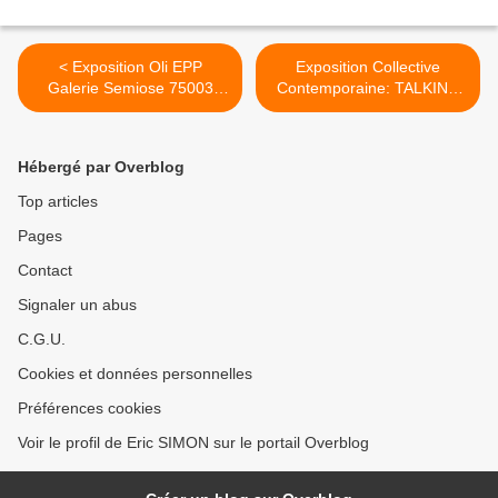
< Exposition Oli EPP
Exposition Collective
Galerie Semiose 75003
Contemporaine: TALKING
Paris #oliepp
ABOUT A REVOLUTION ! >
Hébergé par Overblog
Top articles
Pages
Contact
Signaler un abus
C.G.U.
Cookies et données personnelles
Préférences cookies
Voir le profil de Eric SIMON sur le portail Overblog