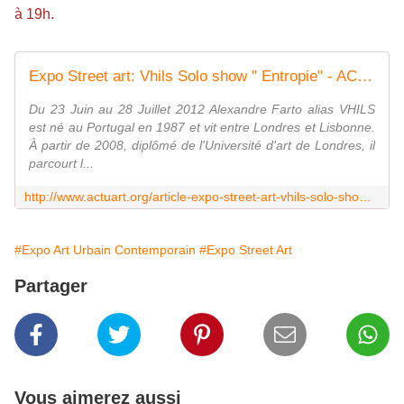
à 19h.
Expo Street art: Vhils Solo show " Entropie" - ACTUART by Eric SIMON
Du 23 Juin au 28 Juillet 2012 Alexandre Farto alias VHILS
est né au Portugal en 1987 et vit entre Londres et Lisbonne.
À partir de 2008, diplômé de l'Université d'art de Londres, il
parcourt l...
http://www.actuart.org/article-expo-street-art-vhils-solo-show-entropie-107329656.html
#Expo Art Urbain Contemporain
#Expo Street Art
Partager
Vous aimerez aussi