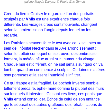
galerie Magda Danysz © Photo Éric Simon
Créer du lien « Croiser le regard de l’un des portraits
sculptés par
Vhils
est une expérience chaque fois
différente.
Les visages créés sont mouvants, changent
selon la lumière, selon l’angle depuis lequel on les
regarde.
Les Parisiens peuvent faire le test avec ceux sculptés au
sein de l’hôpital Necker dans le XVe arrondissement :
selon le trottoir sur lequel on se trouve, des ombres se
forment, la météo influe aussi sur l’humeur du visage.
Chaque mur est différent, on ne sait jamais sur quoi on va
tomber quand on commence à sculpter. Certaines matières
sont poreuses et laissent l’humidité s’infiltrer.
Ce qui frappe est la fragilité. Le pochoir inversé semble
tellement précaire, éphé- mère comme la plupart des murs
sur lesquels il intervient. Ce sont ces liens, ces ponts que
Vhils
entend consolider. Échos de celui de son enfance
qui le séparait des autres graffeurs, des réhabilitations de