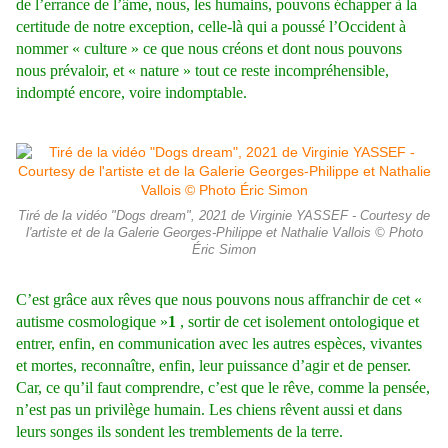
de l’errance de l’âme, nous, les humains, pouvons échapper à la
certitude de notre exception, celle-là qui a poussé l’Occident à
nommer « culture » ce que nous créons et dont nous pouvons
nous prévaloir, et « nature » tout ce reste incompréhensible,
indompté encore, voire indomptable.
Tiré de la vidéo "Dogs dream", 2021 de Virginie YASSEF - Courtesy de
l'artiste et de la Galerie Georges-Philippe et Nathalie Vallois © Photo
Éric Simon
C’est grâce aux rêves que nous pouvons nous affranchir de cet «
autisme cosmologique »
1
, sortir de cet isolement ontologique et
entrer, enfin, en communication avec les autres espèces, vivantes
et mortes, reconnaître, enfin, leur puissance d’agir et de penser.
Car, ce qu’il faut comprendre, c’est que le rêve, comme la pensée,
n’est pas un privilège humain. Les chiens rêvent aussi et dans
leurs songes ils sondent les tremblements de la terre.