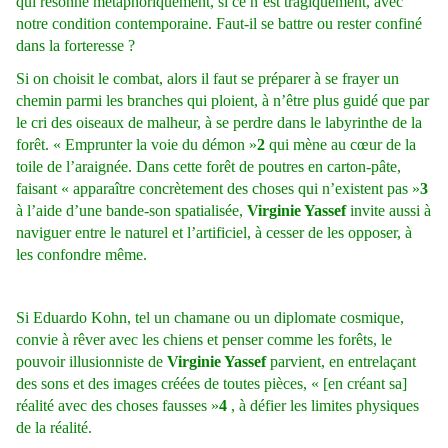
qui résonne métaphoriquement, si ce n’est tragiquement, avec
notre condition contemporaine. Faut-il se battre ou rester confiné
dans la forteresse ?
Si on choisit le combat, alors il faut se préparer à se frayer un
chemin parmi les branches qui ploient, à n’être plus guidé que par
le cri des oiseaux de malheur, à se perdre dans le labyrinthe de la
forêt. « Emprunter la voie du démon »
2
qui mène au cœur de la
toile de l’araignée. Dans cette forêt de poutres en carton-pâte,
faisant « apparaître concrètement des choses qui n’existent pas »
3
à l’aide d’une bande-son spatialisée,
Virginie Yassef
invite aussi à
naviguer entre le naturel et l’artificiel, à cesser de les opposer, à
les confondre même.
Si Eduardo Kohn, tel un chamane ou un diplomate cosmique,
convie à rêver avec les chiens et penser comme les forêts, le
pouvoir illusionniste de
Virginie Yassef
parvient, en entrelaçant
des sons et des images créées de toutes pièces, « [en créant sa]
réalité avec des choses fausses »
4
, à défier les limites physiques
de la réalité.