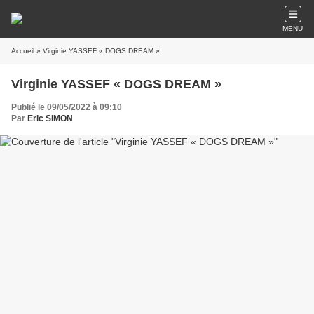
MENU
Accueil
» Virginie YASSEF « DOGS DREAM »
Virginie YASSEF « DOGS DREAM »
Publié le 09/05/2022 à 09:10
Par
Eric SIMON