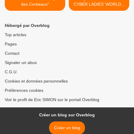
des Corbeaux"
CYBER LADIES’ WORLD »
>
Hébergé par Overblog
Top articles
Pages
Contact
Signaler un abus
C.G.U.
Cookies et données personnelles
Préférences cookies
Voir le profil de Eric SIMON sur le portail Overblog
Créer un blog sur Overblog
Créer un blog