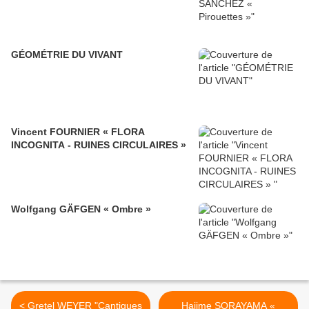
GÉOMÉTRIE DU VIVANT
Vincent FOURNIER « FLORA
INCOGNITA - RUINES CIRCULAIRES »
Wolfgang GÄFGEN « Ombre »
< Gretel WEYER "Cantiques
Hajime SORAYAMA «