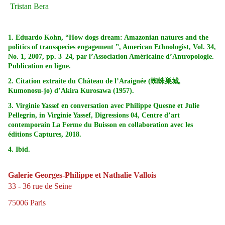
Tristan Bera
1. Eduardo Kohn, “How dogs dream: Amazonian natures and the
politics of transspecies engagement ”, American Ethnologist, Vol. 34,
No. 1, 2007, pp. 3–24, par l’Association Américaine d’Antropologie.
Publication en ligne.
2. Citation extraite du Château de l’Araignée (
蜘蛛巣城
,
Kumonosu-jo) d’Akira Kurosawa (1957).
3. Virginie Yassef en conversation avec Philippe Quesne et Julie
Pellegrin, in Virginie Yassef, Digressions 04, Centre d’art
contemporain La Ferme du Buisson en collaboration avec les
éditions Captures, 2018.
4. Ibid.
Galerie Georges-Philippe et Nathalie Vallois
33 - 36 rue de Seine
75006 Paris