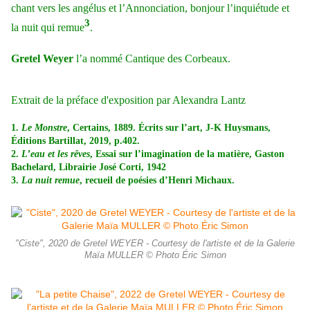
chant vers les angélus et l’Annonciation, bonjour l’inquiétude et
3
la nuit qui remue
.
Gretel Weyer
l’a nommé Cantique des Corbeaux.
Extrait de la préface d'exposition par Alexandra Lantz
1.
Le Monstre
, Certains, 1889. Écrits sur l’art, J-K Huysmans,
Éditions Bartillat, 2019, p.402.
2.
L’eau et les rêves
, Essai sur l’imagination de la matière, Gaston
Bachelard, Librairie José Corti, 1942
3.
La nuit remue
, recueil de poésies d’Henri Michaux.
"Ciste", 2020 de Gretel WEYER - Courtesy de l'artiste et de la Galerie
Maïa MULLER © Photo Éric Simon