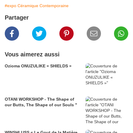
#expo Céramique Contemporaine
Partager
Vous aimerez aussi
Ozioma ONUZULIKE « SHIELDS »
OTANI WORKSHOP - The Shape of
our Butts, The Shape of our Souls "
WINSHLUSS « Le Gout de la Matière