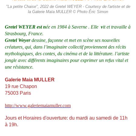
"La petite Chaise", 2022 de Gretel WEYER - Courtesy de l'artiste et de
la Galerie Maïa MULLER © Photo Éric Simon
Gretel WEYER est n
ée en 1984 à Saverne . Elle
v
it et travaille à
Strasbourg, France
.
Gretel Weyer
dessine, façonne et met en scène ses nouvelles
créatures, qui, dans l’imaginaire collectif proviennent des récits
mythologiques, des contes, du cinéma et de la littérature. l’artiste
jongle avec différents imaginaires pour exprimer un refus vital et
une résistance.
Galerie Maia MULLER
19 rue Chapon
75003 Paris
http://www.galeriemaiamuller.com
Jours et Horaires d'ouverture: du mardi au samedi de 11h
à 19h.