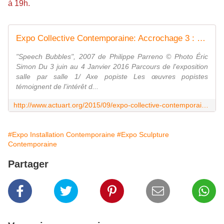
à 19h.
Expo Collective Contemporaine: Accrochage 3 : Pop &amp; Musique/Son - ACTUART by Eric SIMON
"Speech Bubbles", 2007 de Philippe Parreno © Photo Éric
Simon Du 3 juin au 4 Janvier 2016 Parcours de l'exposition
salle par salle 1/ Axe popiste Les œuvres popistes
témoignent de l'intérêt d...
http://www.actuart.org/2015/09/expo-collective-contemporaine-accrochage-3-pop-musique-son.html
#Expo Installation Contemporaine
#Expo Sculpture
Contemporaine
Partager