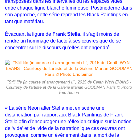
transposées dans les intervalles ou les espaces vides
entre chaque ligne blanche lumineuse. Postmoderne dans
son
approche, cette série reprend les
Black Paintings en
tant que matériau.
Évacuant la figure de
Frank Stella
, il s’agit
moins de
rendre un hommage
de facto à ses œuvres que de se
concentrer sur le discours qu’elles ont engendré.
"Still life (in course of arrangement) II", 2015 de Cerith WYN EVANS -
Courtesy de l'artiste et de la Galerie Marian GOODMAN Paris © Photo
Éric Simon
« La série
Neon after Stella met en scène une
distanciation par rapport aux
Black Paintings de Frank
Stella afin
d'encourager une réflexion critique sur la notion
de ‘vide’ et de ‘vide de la narration’ que ces œuvres ont
provoquée,
comme un événement dans la mort de la