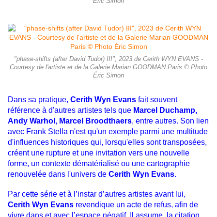
Éric Simon
"phase-shifts (after David Tudor) III", 2023 de Cerith WYN EVANS -
Courtesy de l'artiste et de la Galerie Marian GOODMAN Paris © Photo
Éric Simon
Dans sa pratique,
Cerith Wyn Evans
fait souvent
référence à d'autres artistes tels que
Marcel Duchamp,
Andy Warhol,
Marcel Broodthaers
, entre autres. Son lien
avec Frank Stella n'est qu'un exemple parmi une multitude
d'influences
historiques qui, lorsqu'elles sont transposées,
créent une rupture et une invitation vers une nouvelle
forme, un contexte
dématérialisé ou une cartographie
renouvelée dans l'univers de
Cerith Wyn Evans
.
Par cette série et à l’instar d’autres
artistes avant lui,
Cerith Wyn Evans
revendique un acte de refus, afin de
vivre dans et avec l’espace négatif. Il assume ,la citation