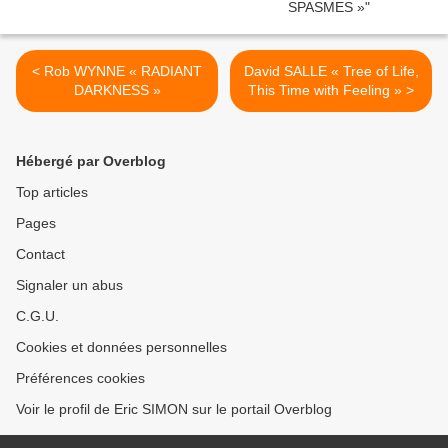
< Rob WYNNE « RADIANT
David SALLE « Tree of Life,
DARKNESS »
This Time with Feeling » >
Hébergé par Overblog
Top articles
Pages
Contact
Signaler un abus
C.G.U.
Cookies et données personnelles
Préférences cookies
Voir le profil de Eric SIMON sur le portail Overblog