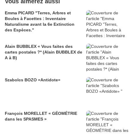
Vous aimerez aussi
Emma PICARD "Terres, Arbres et
Boules à Facettes : Inventaire
Naturalisme avant la 6e Extinction
des Espèces."
Alain BUBBLEX « Vous faites des
cartes postales ?* (Alain BUBBLEX de
A à B)
Szabolcs BOZO «Antidote»
François MORELLET « GÉOMÉTRIE
dans les SPASMES »