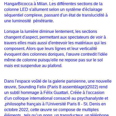
HangarBicocca à Milan. Les différentes sections de la
colonne LED
s'allument selon un système d'éclairage
séquentiel complexe, passant d'un état de translucidité à
une luminosité
pénétrante.
Lorsque la lumière diminue lentement, les sections
changent d'aspect, permettant aux spectateurs de voir
à
travers elles mais aussi d'entrevoir les matériaux qui les
composent. Alors que leurs lignes et leur verticalité
évoquent
des colonnes doriques, l'œuvre contredit l'idée
même de colonne puisqu'elle ne repose pas sur le sol
mais est
suspendue au plafond.
Dans l'espace voûté de la galerie parisienne, une nouvelle
œuvre,
Sounding Felix (Paris 8 assemblage)(2022) rend
un
subtil hommage à Félix Guattari. Créée à l'occasion
d'un colloque international consacré au psychanalyste et
,philosophe français à l'Université Paris 8 - St. Denis en
octobre 2022, cette œuvre se compose de multiples
éléments, ,tels qu’un gong, un transducteur, un téléphone,