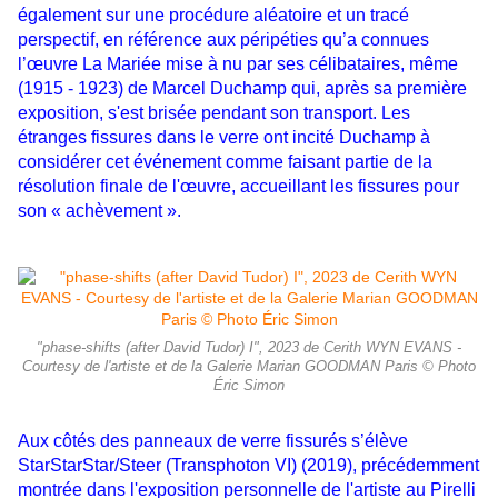
également sur une procédure aléatoire et un tracé
perspectif, en référence aux péripéties qu’a connues
l’œuvre
La
Mariée mise à nu par ses célibataires, même
(1915 - 1923) de Marcel Duchamp qui, après sa première
exposition, s'est
brisée pendant son transport. Les
étranges fissures dans le verre ont incité Duchamp à
considérer cet événement
comme faisant partie de la
résolution finale de l'œuvre, accueillant les fissures pour
son « achèvement ».
"phase-shifts (after David Tudor) I", 2023 de Cerith WYN EVANS -
Courtesy de l'artiste et de la Galerie Marian GOODMAN Paris © Photo
Éric Simon
Aux côtés des panneaux de verre fissurés s’élève
StarStarStar/Steer (Transphoton VI) (2019), précédemment
montrée
dans l'exposition personnelle de l'artiste au Pirelli