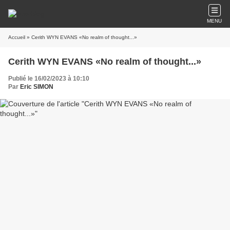
MENU
Accueil
» Cerith WYN EVANS «No realm of thought...»
Cerith WYN EVANS «No realm of thought...»
Publié le 16/02/2023 à 10:10
Par
Eric SIMON