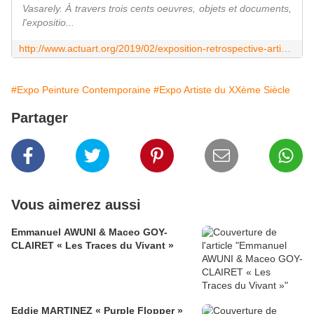
Vasarely. À travers trois cents oeuvres, objets et documents,
l'expositio...
http://www.actuart.org/2019/02/exposition-retrospective-artiste-du-xxeme-siecle-victor-vasarely-le-partage-des-formes.html
#Expo Peinture Contemporaine
#Expo Artiste du XXème Siècle
Partager
Vous aimerez aussi
Emmanuel AWUNI & Maceo GOY-
CLAIRET « Les Traces du Vivant »
Eddie MARTINEZ « Purple Flopper »