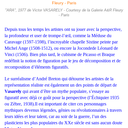
"ARA", 1977 de Victor VASARELY - Courtesy de la Galerie A&R Fleury
- Paris
Depuis tous les temps les artistes ont su jouer avec la perspective,
la profondeur et user de trompe-l’œil, comme la Méduse du
Caravage (1597-1598), l’incroyable chapelle Sixtine peinte par
Michel Ange (1508-1512), ou encore la Jocondede Léonard de
Vinci (1506). Bien plus tard, le cubisme de Picasso et Braque
redéfinit la notion de figuration par le jeu de décomposition et de
recomposition d’éléments figuratifs.
Le surréalisme d’André Breton qui détourne les artistes de la
représentation réaliste est également un des points de départ de
Vasarely
qui avant d’être un mythe populaire, s’essaye au
figuratif avec déjà ce goût pour la perspective (l’Échiquier 1935
ou Zèbre, 1938).Il est important de citer ces personnages
mythiques devenus légendes, génies ou révolutionnaires à travers
leurs idées et leur talent, car au soir de la guerre, l’un des
plasticiens les plus populaires du XXe siècle est sans aucun doute