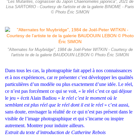
"Les Mutantes, cognassier du Japon Chaenomeles japonica", 2021 de
Lisa SARTORIO - Courtesy de l'artiste et de la galerie BINOME - Paris
© Photo Éric SIMON
"Alternates for Muybridge", 1984 de Joël-Peter WITKIN - Courtesy de
l'artiste te de la galerie BAUDOUIN LEBON © Photo Éric SIMON
Dans tous les cas, la photographie fait appel à nos connaissances
et à nos expériences, car re présenter c’est développer les qualités
particulières d’un modèle ou plus exactement d’une idée. Le réel,
ce n’est pas forcément ce qui se voit, « le réel c’est ce qui déjoue
le jeu » écrit Alain Badiou «
le réel c’est le moment où le
semblant est plus réel que le réel dont il est le réel
» c’est aussi,
sans doute, envisager la réalité de ce qui n’est pas présent dans le
visible de l’image photographique et qui s’incarne ou inspire
autrement. Montrer pour induire ailleurs.
Extrait du texte d’introduction de Catherine Rebois