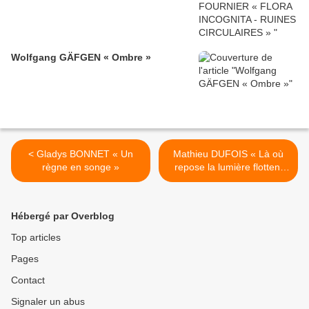
Wolfgang GÄFGEN « Ombre »
< Gladys BONNET « Un
Mathieu DUFOIS « Là où
règne en songe »
repose la lumière flottent
les cendres » >
Hébergé par Overblog
Top articles
Pages
Contact
Signaler un abus