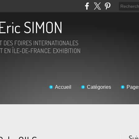
Eric SIMON
ET DES FOIRES INTERNATIONALES
T EN ÎLE-DE-FRANCE. EXHIBITION
Accueil
Catégories
Page
Sui