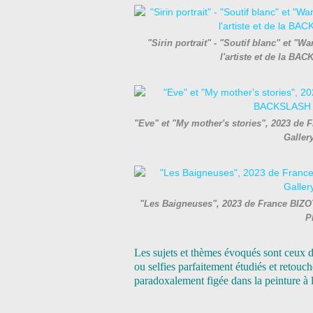
"Sirin portrait" - "Soutif blanc" et "
l'artiste et de la B
"Eve" et "My mother's stories", 2023 de 
Galler
"Les Baigneuses", 2023 de France BIZOT
P
Les sujets et thèmes évoqués sont ceux 
ou selfies parfaitement étudiés et retouc
paradoxalement figée dans la peinture à l