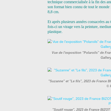
technique commercialisée à la fin des a
son format bien connu de tout le monde :
8,8 cm.
Et après plusieurs années consacrées au tr
fois-ci un virage vers la peinture, medi
plastique.
Vue de l'exposition "Polaroils" de Fra
Galler
"Suzanne" et "Le fils", 2023 de France B
© 
"Soutif rouge", 2023 de France BIZOT 