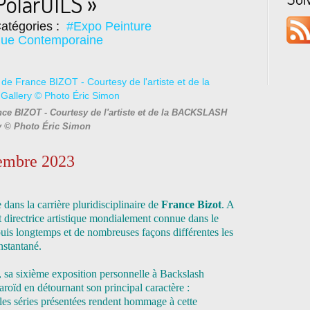
PolarOILS »
atégories :
#Expo Peinture
ue Contemporaine
nce BIZOT - Courtesy de l'artiste et de la BACKSLASH
y © Photo Éric Simon
embre 2023
dans la carrière pluridisciplinaire de
France Bizot
. A
nt directrice artistique mondialement connue dans le
puis longtemps et de nombreuses façons différentes les
instantané.
, sa sixième exposition personnelle à Backslash
roïd en détournant son principal caractère :
i les séries présentées rendent hommage à cette