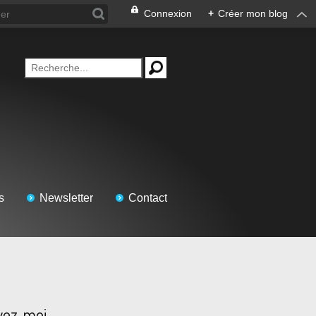
Connexion
+
Créer mon blog
s
Newsletter
Contact
vez-moi