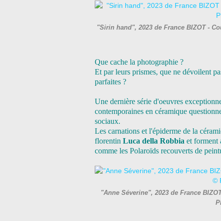
"Sirin hand", 2023 de France BIZOT - Co
Que cache la photographie ?
Et par leurs prismes, que ne dévoilent p
parfaites ?
Une dernière série d'oeuvres exceptionnel
contemporaines en céramique questionnent
sociaux.
Les carnations et l'épiderme de la cérami
florentin
Luca della Robbia
et forment 
comme les Polaroïds recouverts de peintur
"Anne Séverine", 2023 de France BIZOT 
P