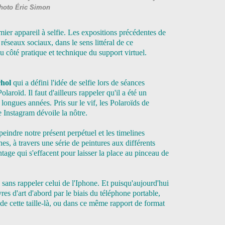
hoto Éric Simon
mier appareil à selfie. Les expositions précédentes de
 réseaux sociaux, dans le sens littéral de ce
 côté pratique et technique du support virtuel.
hol
qui a défini l'idée de selfie lors de séances
olaroïd. Il faut d'ailleurs rappeler qu'il a été un
 longues années. Pris sur le vif, les Polaroïds de
Instagram dévoile la nôtre.
 peindre notre présent perpétuel et les timelines
es, à travers une série de peintures aux différents
ntage qui s'effacent pour laisser la place au pinceau de
s sans rappeler celui de l'Iphone. Et puisqu'aujourd'hui
es d'art d'abord par le biais du téléphone portable,
de cette taille-là, ou dans ce même rapport de format