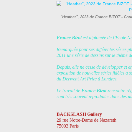
"Heather", 2023 de France BIZOT - Cour
France Bizot
est diplômée de l’Ecole Na
Remarquée pour ses différentes séries ph
2011 une série de dessins sur le thème d
Depuis, elle ne cesse de développer et e
exposition de nouvelles séries fidèles à 
du Derwent Art Prize à Londres.
Le travail de
France Bizot r
encontre rég
sont très souvent reproduites dans des 
BACKSLASH Gallery
29 rue Notre-Dame de Nazareth
75003 Paris