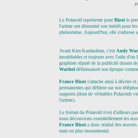
P
Le Polaroïd représente pour
Bizot
le pre
l'artiste ont démontré son intérêt pour les
phénomène. Aujourd'hui, elle s'adresse au
Avant Kim Kardashian, c'est
Andy War
inoubliables et toujours avec l'aide d'un P
graphiste réputé de la publicité durant de
Warhol
définissaient son époque comme 
France Bizot
s'attache ainsi à décrire et
permanentes qui défilent sur nos téléphon
supports (dont de véritables Polaroïds vi
l'artiste).
Le format du Polaroïd n'est d'ailleurs pa
nous découvrons essentiellement les œuvr
France Bizot
a donc réalisé des œuvres 
mais en plus monumental.