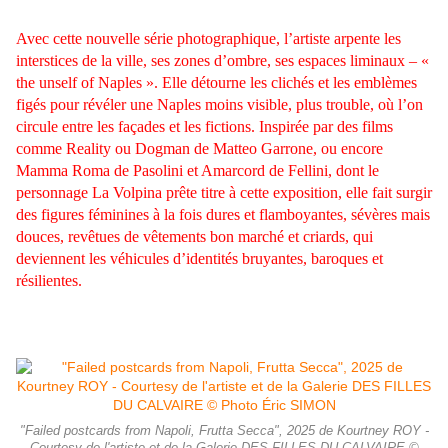
Avec cette nouvelle série photographique, l’artiste arpente les
interstices de la ville, ses zones d’ombre, ses espaces liminaux – «
the unself of Naples ». Elle détourne les clichés et les emblèmes
figés pour révéler une Naples moins visible, plus trouble, où l’on
circule entre les façades et les fictions. Inspirée par des films
comme Reality ou Dogman de Matteo Garrone, ou encore
Mamma Roma de Pasolini et Amarcord de Fellini, dont le
personnage La Volpina prête titre à cette exposition, elle fait surgir
des figures féminines à la fois dures et flamboyantes, sévères mais
douces, revêtues de vêtements bon marché et criards, qui
deviennent les véhicules d’identités bruyantes, baroques et
résilientes.
"Failed postcards from Napoli, Frutta Secca", 2025 de Kourtney ROY -