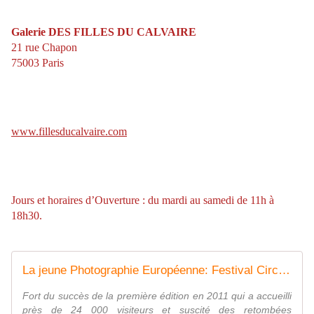
Galerie DES FILLES DU CALVAIRE
21 rue Chapon
75003 Paris
www.fillesducalvaire.com
Jours et horaires d’Ouverture : du mardi au samedi de 11h à
18h30.
La jeune Photographie Européenne: Festival Circulation 2012 - ACTUART by Eric SIMON
Fort du succès de la première édition en 2011 qui a accueilli
près de 24 000 visiteurs et suscité des retombées