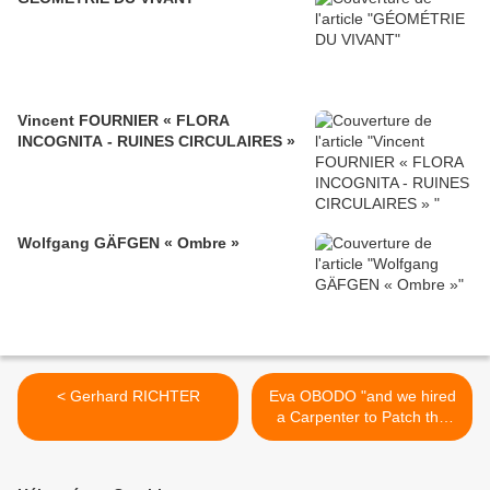
Vincent FOURNIER « FLORA
INCOGNITA - RUINES CIRCULAIRES »
Wolfgang GÄFGEN « Ombre »
< Gerhard RICHTER
Eva OBODO "and we hired
a Carpenter to Patch the
Cloth" >