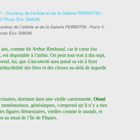
esy de l'artiste et de la Galerie PERROTIN - Paris ©
hoto Éric SIMON
t ans, comme dit
Arthur Rimbaud
, car le cœur fou
 est disponible à l’infini. On peut tout voir à dix-sept,
rend, lui, que
Giacometti
aura passé sa vie à fixer
rréductibilité des êtres et des choses au-delà de laquelle
anctuaires, dormant dans une vieille camionnette,
Otani
s immémoriaux, génésiaques, comprend qu’il n’y a rien
des figures élémentaires, vieilles comme le monde, et
ou au moaï de l’île de Pâques.