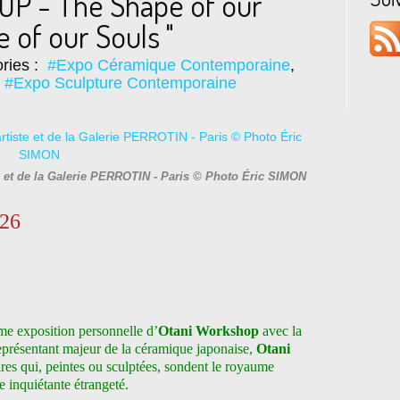
P - The Shape of our
 of our Souls "
ries :
#Expo Céramique Contemporaine
,
,
#Expo Sculpture Contemporaine
 et de la Galerie PERROTIN - Paris © Photo Éric SIMON
026
ième exposition personnelle d’
Otani
Workshop
avec la
présentant majeur de la céramique japonaise,
Otani
res qui, peintes ou sculptées, sondent le royaume
e inquiétante
étrangeté.