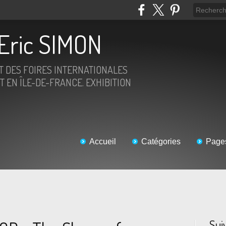
Eric SIMON
ET DES FOIRES INTERNATIONALES
T EN ÎLE-DE-FRANCE. EXHIBITION
Accueil
Catégories
Page
Sui