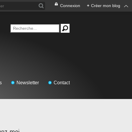
Connexion
+
Créer mon blog
s
Newsletter
Contact
vez-moi