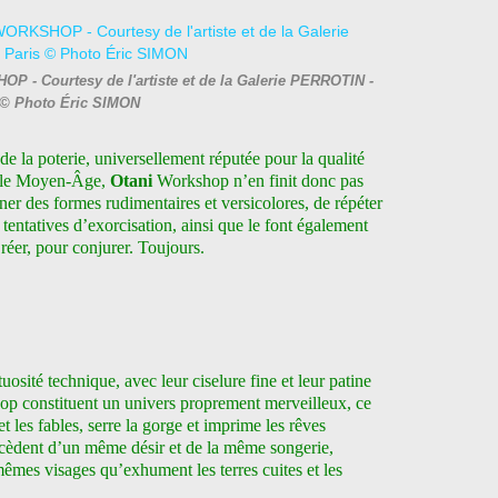
P - Courtesy de l'artiste et de la Galerie PERROTIN -
 © Photo Éric SIMON
 de la poterie, universellement réputée pour la qualité
is le Moyen-Âge,
Otani
Workshop n’en finit donc pas
iner des formes rudimentaires et versicolores, de répéter
 tentatives d’exorcisation, ainsi que le font également
Créer, pour conjurer. Toujours.
uosité technique, avec leur ciselure fine et leur patine
p constituent un univers proprement merveilleux, ce
t les fables, serre la gorge et imprime les rêves
rocèdent d’un même désir et de la même songerie,
 mêmes visages qu’exhument les terres cuites et les