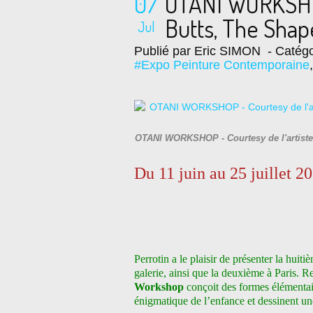
07
OTANI WORKSHO
Butts, The Shape
Jul
Publié par Eric SIMON
- Catégo
#Expo Peinture Contemporaine
OTANI WORKSHOP - Courtesy de l'artiste
Du 11 juin au 25 juillet 2
Perrotin a le plaisir de présenter la huit
galerie, ainsi que la deuxième à Paris.
Re
Workshop
conçoit des formes élémentai
énigmatique de l’enfance et dessinent un