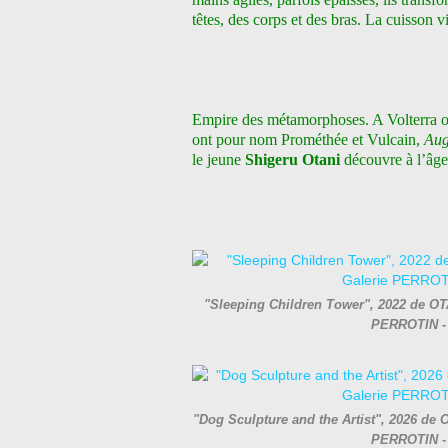
têtes, des corps et des bras. La cuisson vie
Empire des métamorphoses. A Volterra o
ont pour nom Prométhée et Vulcain,
Aug
le jeune
Shigeru Otani
découvre à l’âge
"Sleeping Children Tower", 2022 de OTA
PERROTIN - 
"Dog Sculpture and the Artist", 2026 de 
PERROTIN - 