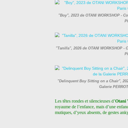
"Boy", 2023 de OTANI WORKSHOP - Court
P
"Tanilla", 2026 de OTANI WORKSHOP - Cou
P
"Delinquent Boy Sitting on a Chair", 20
Galerie PERROT
Les têtes rondes et silencieuses d’
Otani
royaume de l’enfance, mais d’une enfanc
mutiques, d’yeux
absents, de gestes anky