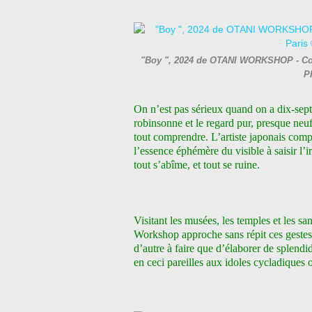
"Boy ", 2024 de OTANI WORKSHOP - Court
P
On n’est pas sérieux quand on a dix-sep
robinsonne et le regard pur, presque neuf,
tout comprendre. L’artiste japonais comp
l’essence éphémère du visible à saisir l’i
tout s’abîme, et tout se ruine.
Visitant les musées, les temples et les s
Workshop approche sans répit ces geste
d’autre à faire que d’élaborer de splendi
en ceci pareilles aux idoles cycladiques 