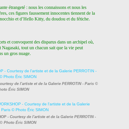
tante étrangeté : nous les connaissons et nous les
res, ces figures
faussement innocentes tiennent de la
occhio et d’Hello Kitty, du doudou et du fétiche.
rts et convoquent des disparus dans un archipel où,
t Nagasaki, tout un chacun sait que la vie peut
ans un gros nuage.
tesy de l'artiste et de la Galerie PERROTIN - Paris ©
hoto Éric SIMON
 - Courtesy de l'artiste et de la Galerie PERROTIN -
 © Photo Éric SIMON