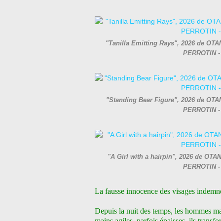
"Tanilla Emitting Rays", 2026 de OTAN
PERROTIN - 
"Standing Bear Figure", 2026 de OTAN
PERROTIN - 
"A Girl with a hairpin", 2026 de OTA
PERROTIN - 
La fausse innocence des visages indemn
Depuis la nuit des temps, les hommes ma
mains agiles, parfois épaisses, ils transf