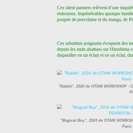
Ces silent partners relèvent d’une inquié
redoutons. Impénétrables quoique familiè
poupée de porcelaine et du manga, de Pin
Ces substituts poignants évoquent des mo
depuis les nuits abattues sur Hiroshima e
disparaître en un éclair et en un éclat, d
"Rabbit", 2026 de OTANI WORKSHOP - Cour
P
"Magical Boy", 2024 de OTANI WORKSHOP
Paris