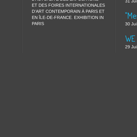
31 Jui
ET DES FOIRES INTERNATIONALES
D'ART CONTEMPORAIN À PARIS ET
"Me
EN ÎLE-DE-FRANCE. EXHIBITION IN
PARIS
30 Jui
WE 
29 Jui