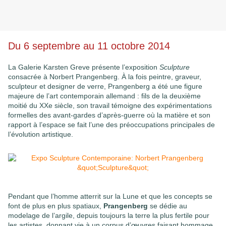
Du 6 septembre au 11 octobre 2014
La Galerie Karsten Greve présente l’exposition
Sculpture
consacrée à Norbert Prangenberg. À la fois peintre, graveur,
sculpteur et designer de verre, Prangenberg a été une figure
majeure de l’art contemporain allemand : fils de la deuxième
moitié du XXe siècle, son travail témoigne des expérimentations
formelles des avant-gardes d’après-guerre où la matière et son
rapport à l’espace se fait l’une des préoccupations principales de
l’évolution artistique.
Pendant que l’homme atterrit sur la Lune et que les concepts se
font de plus en plus spatiaux,
Prangenberg
se dédie au
modelage de l’argile, depuis toujours la terre la plus fertile pour
les artistes, donnant vie à un corpus d’œuvres faisant hommage