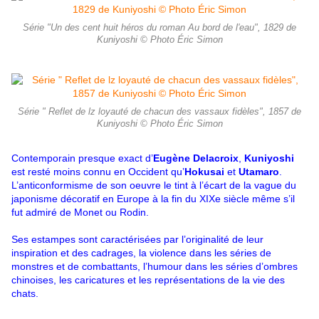
Série "Un des cent huit héros du roman Au bord de l'eau", 1829 de
Kuniyoshi © Photo Éric Simon
Série " Reflet de lz loyauté de chacun des vassaux fidèles", 1857 de
Kuniyoshi © Photo Éric Simon
Contemporain presque exact d’
Eugène Delacroix
,
Kuniyoshi
est resté moins connu en Occident qu’
Hokusai
et
Utamaro
.
L’anticonformisme de son oeuvre le tint à l’écart de la vague du
japonisme décoratif en Europe à la fin du XIXe siècle même s’il
fut admiré de Monet ou Rodin.
Ses estampes sont carac­térisées par l’originalité de leur
inspiration et des cadrages, la violence dans les séries de
monstres et de combattants, l’humour dans les séries d’ombres
chinoises, les caricatures et les représentations de la vie des
chats.