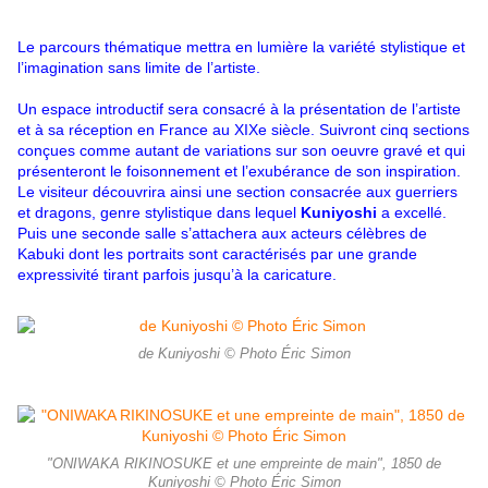
Le parcours thématique mettra en lumière la variété stylistique et
l’imagina­tion sans limite de l’artiste.
Un espace introductif sera consacré à la présentation de l’artiste
et à sa ré­ception en France au XIXe siècle. Suivront cinq sections
conçues comme au­tant de variations sur son oeuvre gravé et qui
présenteront le foisonnement et l’exubérance de son inspiration.
Le visiteur découvrira ainsi une section consacrée aux guerriers
et dragons, genre stylistique dans lequel
Kuniyoshi
a excellé.
Puis une seconde salle s’attachera aux acteurs célèbres de
Kabuki dont les portraits sont caractérisés par une grande
expressivité tirant par­fois jusqu’à la caricature.
de Kuniyoshi © Photo Éric Simon
"ONIWAKA RIKINOSUKE et une empreinte de main", 1850 de
Kuniyoshi © Photo Éric Simon