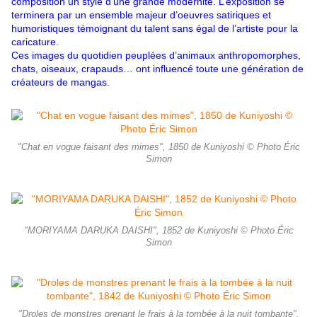
composition un style d’une grande moder­nité. L’exposition se
terminera par un ensemble majeur d’oeuvres satiriques et
humoristiques témoignant du talent sans égal de l’artiste pour la
carica­ture.
Ces images du quotidien peuplées d’animaux anthropomorphes,
chats, oiseaux, crapauds… ont influencé toute une génération de
créateurs de man­gas.
"Chat en vogue faisant des mimes", 1850 de Kuniyoshi © Photo Éric
Simon
"MORIYAMA DARUKA DAISHI", 1852 de Kuniyoshi © Photo Éric
Simon
"Droles de monstres prenant le frais à la tombée à la nuit tombante",