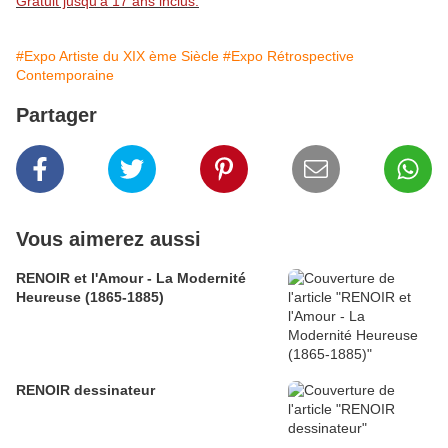
Gratuit jusqu'à 17 ans inclus.
#Expo Artiste du XIX ème Siècle
#Expo Rétrospective
Contemporaine
Partager
Vous aimerez aussi
RENOIR et l'Amour - La Modernité
Heureuse (1865-1885)
RENOIR dessinateur