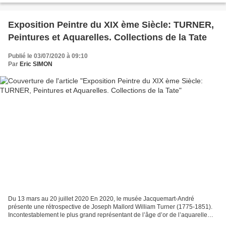
Exposition Peintre du XIX ème Siècle: TURNER,
Peintures et Aquarelles. Collections de la Tate
Publié le 03/07/2020 à 09:10
Par
Eric SIMON
Du 13 mars au 20 juillet 2020 En 2020, le musée Jacquemart-André
présente une rétrospective de Joseph Mallord William Turner (1775-1851).
Incontestablement le plus grand représentant de l’âge d’or de l’aquarelle
anglaise, il en exploita les effets de...