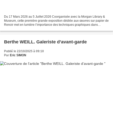
Du 17 Mars 2026 au 5 Juillet 2026 Coorganisée avec la Morgan Library &
Museum, cette première grande exposition dédiée aux œuvres sur papier de
Renoir met en lumière l’importance des techniques graphiques dans
l’évolution de son art. Elle dévoile les...
Berthe WEILL. Galeriste d’avant-garde
Publié le 22/10/2025 à 09:10
Par
Eric SIMON