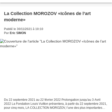
peindre une série de tableaux...
La Collection MOROZOV «Icônes de l’art
moderne»
Publié le 30/11/2021 à 10:10
Par
Eric SIMON
Du 22 septembre 2021 au 22 février 2022 Prolongation jusqu'au 3 Avril
2022 La Fondation Louis Vuitton présentera, à partir du 22 septembre 2021,
pour cinq mois, LA COLLECTION MOROZOV, l’une des plus importantes
collections au monde d’art impressionniste...