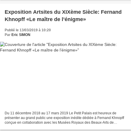
Exposition Artsites du XIXème Siècle: Fernand
Khnopff «Le maître de l’énigme»
Publié le 13/03/2019 à 10:20
Par
Eric SIMON
Du 11 décembre 2018 au 17 mars 2019 Le Petit Palais est heureux de
présenter au grand public une exposition inédite dédiée à Fernand Khnopff
conçue en collaboration avec les Musées Royaux des Beaux-Arts de
Belgique. Artiste rare, le maître du Symbolisme...