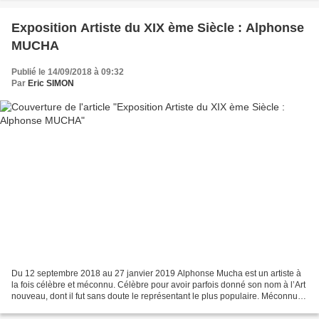
Exposition Artiste du XIX ème Siècle : Alphonse
MUCHA
Publié le 14/09/2018 à 09:32
Par
Eric SIMON
Du 12 septembre 2018 au 27 janvier 2019 Alphonse Mucha est un artiste à
la fois célèbre et méconnu. Célèbre pour avoir parfois donné son nom à l’Art
nouveau, dont il fut sans doute le représentant le plus populaire. Méconnu
pour son immense ambition de...