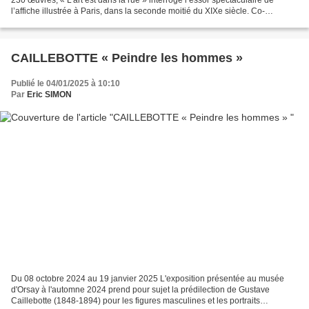
l’affiche illustrée à Paris, dans la seconde moitié du XIXe siècle. Co-
organisée en partenariat avec la...
CAILLEBOTTE « Peindre les hommes »
Publié le 04/01/2025 à 10:10
Par
Eric SIMON
Du 08 octobre 2024 au 19 janvier 2025 L'exposition présentée au musée
d'Orsay à l'automne 2024 prend pour sujet la prédilection de Gustave
Caillebotte (1848-1894) pour les figures masculines et les portraits