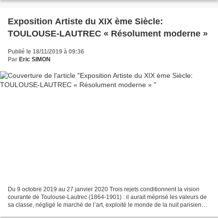
Exposition Artiste du XIX ème Siècle:
TOULOUSE-LAUTREC « Résolument moderne »
Publié le 18/11/2019 à 09:36
Par
Eric SIMON
Du 9 octobre 2019 au 27 janvier 2020 Trois rejets conditionnent la vision
courante de Toulouse-Lautrec (1864-1901) : il aurait méprisé les valeurs de
sa classe, négligé le marché de l’art, exploité le monde de la nuit parisienne
et du sexe tarifié, en...