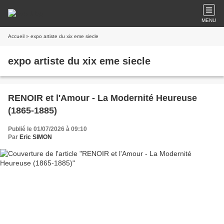
MENU
Accueil
» expo artiste du xix eme siecle
expo artiste du xix eme siecle
RENOIR et l'Amour - La Modernité Heureuse
(1865-1885)
Publié le 01/07/2026 à 09:10
Par
Eric SIMON