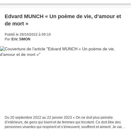
d’hommes, et ambitionne d’interroger la modernité...
Edvard MUNCH « Un poème de vie, d’amour et
de mort »
Publié le 28/10/2022 à 09:10
Par
Eric SIMON
Du 20 septembre 2022 au 22 janvier 2023 « On ne doit plus peindre
d’intérieurs, de gens qui lisent et de femmes qui tricotent. Ce doit être des
personnes vivantes qui respirent et s’émeuvent, souffrent et aiment. Je vais