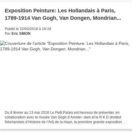
Exposition Peinture: Les Hollandais à Paris,
1789-1914 Van Gogh, Van Dongen, Mondrian...
Publié le 22/02/2018 à 10:18
Par
Eric SIMON
Du 6 février au 13 mai 2018 Le Petit Palais est heureux de présenter, en
collaboration avec le musée Van Gogh d’Amster- dam et le R K D (Institut
Néerlandais d’Histoire de l’Art) de la Haye, la première grande exposition en
France dédiée aux riches échanges...