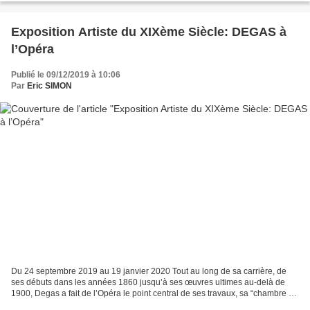
Exposition Artiste du XIXème Siècle: DEGAS à
l’Opéra
Publié le 09/12/2019 à 10:06
Par
Eric SIMON
Du 24 septembre 2019 au 19 janvier 2020 Tout au long de sa carrière, de
ses débuts dans les années 1860 jusqu’à ses œuvres ultimes au-delà de
1900, Degas a fait de l’Opéra le point central de ses travaux, sa “chambre à
lui”. Il en explore les divers espaces...