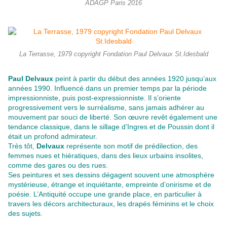
ADAGP Paris 2016
La Terrasse, 1979 copyright Fondation Paul Delvaux St.Idesbald
Paul Delvaux
peint à partir du début des années 1920 jusqu’aux
années 1990. Influencé dans un premier temps par la période
impressionniste, puis post-expressionniste. Il s’oriente
progressivement vers le surréalisme, sans jamais adhérer au
mouvement par souci de liberté. Son œuvre revêt également une
tendance classique, dans le sillage d’Ingres et de Poussin dont il
était un profond admirateur.
Très tôt,
Delvaux
représente son motif de prédilection, des
femmes nues et hiératiques, dans des lieux urbains insolites,
comme des gares ou des rues.
Ses peintures et ses dessins dégagent souvent une atmosphère
mystérieuse, étrange et inquiétante, empreinte d’onirisme et de
poésie. L’Antiquité occupe une grande place, en particulier à
travers les décors architecturaux, les drapés féminins et le choix
des sujets.