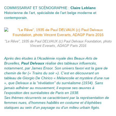
COMMISSARIAT ET SCÉNOGRAPHIE :
Claire Leblanc
Historienne de l’art, spécialiste de l’art belge moderne et
contemporain.
"Le Rêve", 1935 de Paul DELVAUX (c) Paul Delvaux Foundation, photo
Vincent Everarts, ADAGP Paris 2016
Après des études à l'Académie royale des Beaux-Arts de
Bruxelles,
Paul Delvaux
réalise des tableaux influencés,
notamment, par James Ensor. Son univers favori est la gare de
chemin de fer (« Trains du soir »). C'est en découvrant un
tableau de Giorgio De Chirico « Mélancolie et mystère d'une rue
», que Delvaux a la "révélation" du surréalisme (1934). Sans
jamais adhérer au mouvement, il expose ses œuvres à
l'exposition des surréalistes de Paris en 1938.
Ses thèmes récurrents se caractérisent par la représentation de
femmes nues, d'hommes habillés en costume et d’éphèbes
statiques au sein d'un paysage ou d'un milieu urbain figés.