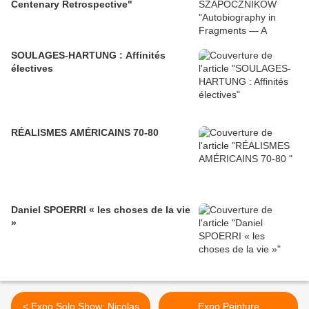
Centenary Retrospective"
SOULAGES-HARTUNG : Affinités
électives
RÉALISMES AMÉRICAINS 70-80
Daniel SPOERRI « les choses de la vie
»
< Expo Solo Show: Nicolas
Expo Peinture