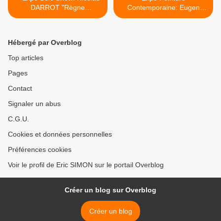
DARROT "Règne
Contemporaine: Eugen
Analogue"
GABRITSCHEVSKY (1893-
1979) >
Hébergé par Overblog
Top articles
Pages
Contact
Signaler un abus
C.G.U.
Cookies et données personnelles
Préférences cookies
Voir le profil de Eric SIMON sur le portail Overblog
Créer un blog sur Overblog
Créer un blog