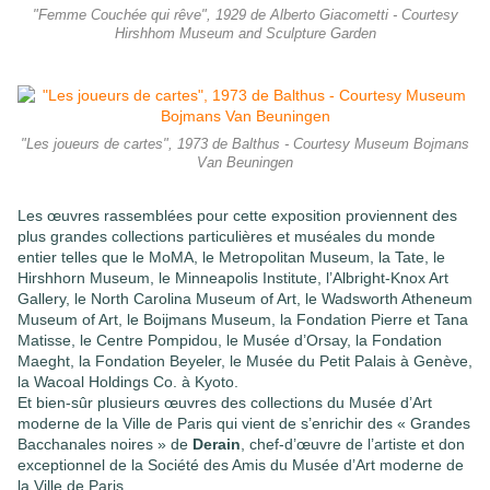
"Femme Couchée qui rêve", 1929 de Alberto Giacometti - Courtesy
Hirshhom Museum and Sculpture Garden
"Les joueurs de cartes", 1973 de Balthus - Courtesy Museum Bojmans
Van Beuningen
Les œuvres rassemblées pour cette exposition proviennent des
plus grandes collections particulières et muséales du monde
entier telles que le MoMA, le Metropolitan Museum, la Tate, le
Hirshhorn Museum, le Minneapolis Institute, l’Albright-Knox Art
Gallery, le North Carolina Museum of Art, le Wadsworth Atheneum
Museum of Art, le Boijmans Museum, la Fondation Pierre et Tana
Matisse, le Centre Pompidou, le Musée d’Orsay, la Fondation
Maeght, la Fondation Beyeler, le Musée du Petit Palais à Genève,
la Wacoal Holdings Co. à Kyoto.
Et bien-sûr plusieurs œuvres des collections du Musée d’Art
moderne de la Ville de Paris qui vient de s’enrichir des « Grandes
Bacchanales noires » de
Derain
, chef-d’œuvre de l’artiste et don
exceptionnel de la Société des Amis du Musée d’Art moderne de
la Ville de Paris.