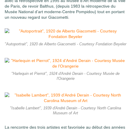
avec la rétrospective en 1995 au Musée d’Art moderne de la Ville
de Paris, de revoir Balthus, (depuis 1983 la rétrospective du
Musée National d’art moderne-Centre Pompidou) tout en portant
un nouveau regard sur Giacometti.
"Autoportrait", 1920 de Alberto Giacometti - Courtesy Fondation Beyeler
"Harlequin et Pierrot", 1924 d'André Derain - Courtesy Musée de
l'Orangerie
"Isabelle Lambert", 1939 d'André Derain - Courtesy North Carolina
Museum of Art
La rencontre des trois artistes est favorisée au début des années