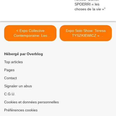
< Expo Collective
Expo Solo Show: Teresa
Contemporaine: Les
TYSZKIEWICZ «
paradoxes de Zénon
EPINGLES » >
Hébergé par Overblog
Top articles
Pages
Contact
Signaler un abus
C.G.U.
Cookies et données personnelles
Préférences cookies