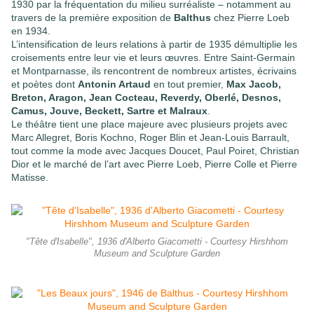
1930 par la fréquentation du milieu surréaliste – notamment au
travers de la première exposition de
Balthus
chez Pierre Loeb
en 1934.
L’intensification de leurs relations à partir de 1935 démultiplie les
croisements entre leur vie et leurs œuvres. Entre Saint-Germain
et Montparnasse, ils rencontrent de nombreux artistes, écrivains
et poètes dont
Antonin Artaud
en tout premier,
Max Jacob,
Breton, Aragon, Jean Cocteau, Reverdy, Oberlé, Desnos,
Camus, Jouve, Beckett, Sartre et Malraux
.
Le théâtre tient une place majeure avec plusieurs projets avec
Marc Allegret, Boris Kochno, Roger Blin et Jean-Louis Barrault,
tout comme la mode avec Jacques Doucet, Paul Poiret, Christian
Dior et le marché de l’art avec Pierre Loeb, Pierre Colle et Pierre
Matisse.
"Tête d'Isabelle", 1936 d'Alberto Giacometti - Courtesy Hirshhom
Museum and Sculpture Garden