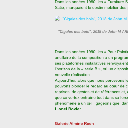
Dans les années 1980, les « Furniture S
Satie, marquaient le destin mobilier des
"Cigales des bois", 2018 de John M A
Dans les années 1990, les « Pour Paintin
ancillaire de la composition à un progr
ses plateformes installatives renvoyaient
l’horizon de la « série B », où un disposi
nouvelle réalisation.
Aujourd’hui, alors que nous percevons 
pouvons plonger le regard au cœur de c
reprises, de gestes et de références e
que ce vortex entraîne tout dans sa for
phénomène a un œil ; gageons que, dans 
Lionel Bovier
Galerie Almine Rech