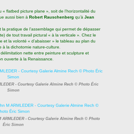
 « flatbed picture plane », soit de l’horizontalité du
bue aussi bien à
Robert Rauschenberg
qu’à
Jean
et la pratique de l’assemblage qui permet de dépasser
te) de tout travail pictural « à la verticale ». Chez le
e et la volonté « d’abaisser » le tableau au plan du
re à la dichotomie nature-culture.
délimitation nette entre peinture et sculpture et
on ouverte à la Renaissance.
MLEDER - Courtesy Galerie Almine Rech © Photo Éric
Simon
n M ARMLEDER - Courtesy Galerie Almine Rech © Photo
Éric Simon