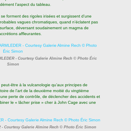
dément l’aspect du tableau.
 se forment des rigoles irisées et surgissent d’une
obables vagues chromatiques, quand n’éclatent pas
 la surface, déversant soudainement un magma de
ccrétions affleurantes.
MLEDER - Courtesy Galerie Almine Rech © Photo Éric
Simon
t peut-être à la vulcanologie qu’aux principes de
toire de l’art de la deuxième moitié du vingtième
 une perte de contrôle, de déclencher des accidents et
mbiner le « lâcher prise » cher à John Cage avec une
 Courtesy Galerie Almine Rech © Photo Éric Simon