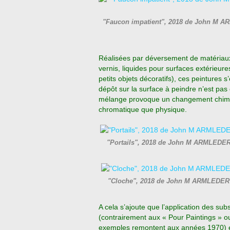
"Faucon impatient", 2018 de John M A
Réalisées par déversement de matériaux
vernis, liquides pour surfaces extérieure
petits objets décoratifs), ces peintures 
dépôt sur la surface à peindre n’est pas 
mélange provoque un changement chimique
chromatique que physique.
"Portails", 2018 de John M ARMLEDER
"Cloche", 2018 de John M ARMLEDER -
A cela s’ajoute que l’application des sub
(contrairement aux « Pour Paintings » o
exemples remontent aux années 1970) et q