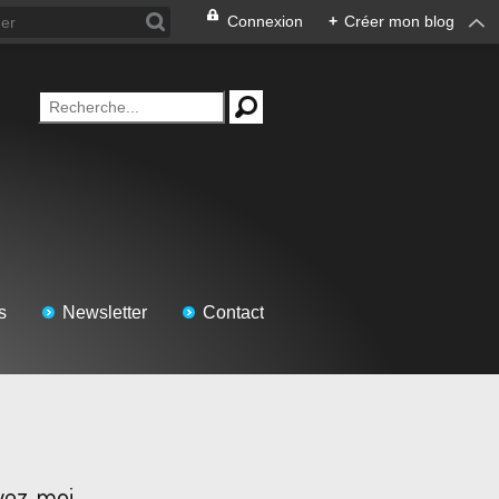
Connexion
+
Créer mon blog
s
Newsletter
Contact
vez-moi