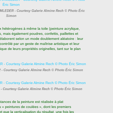
RMLEDER - Courtesy Galerie Almine Rech © Photo Éric
Simon
 hétérogènes à même la toile (peinture acrylique,
s, mais également poudres, confettis, paillettes et
s’élaborent selon un mode doublement aléatoire : leur
contrôlé par un geste de maîtrise artistique et leur
 de leurs propriétés originelles, tant sur le plan
 - Courtesy Galerie Almine Rech © Photo Éric Simon
 Courtesy Galerie Almine Rech © Photo Éric Simon
stances de la peinture est réalisée à plat
u « peintures de coulées », dont les premiers
ue la verticalisation du résultat, une fois les