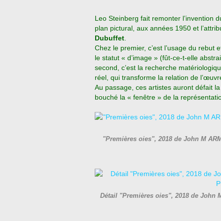
Leo Steinberg fait remonter l’invention du
plan pictural, aux années 1950 et l’attri
Dubuffet
.
Chez le premier, c’est l’usage du rebut 
le statut « d’image » (fût-ce-t-elle abstrai
second, c’est la recherche matériologiqu
réel, qui transforme la relation de l’œuv
Au passage, ces artistes auront défait la 
bouché la « fenêtre » de la représentati
"Premières oies", 2018 de John M AR
Détail "Premières oies", 2018 de Joh