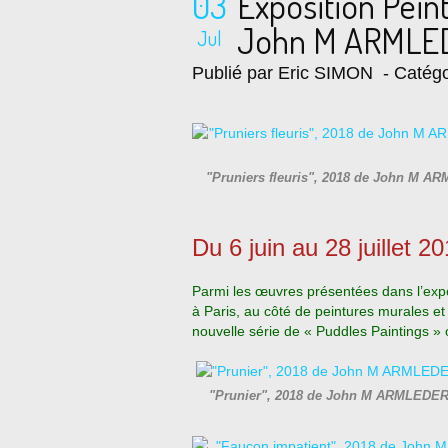
03
Exposition Pein
John M ARMLE
Jul
Publié par Eric SIMON
- Catégo
"Pruniers fleuris", 2018 de John M A
Du 6 juin au 28 juillet 2
Parmi les œuvres présentées dans l’expo
à Paris, au côté de peintures murales et
nouvelle série de « Puddles Paintings » 
"Prunier", 2018 de John M ARMLEDER 