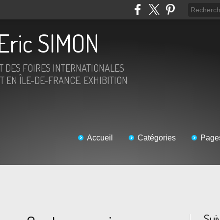
Eric SIMON
ET DES FOIRES INTERNATIONALES
T EN ÎLE-DE-FRANCE. EXHIBITION
Accueil
Catégories
Page
Sui