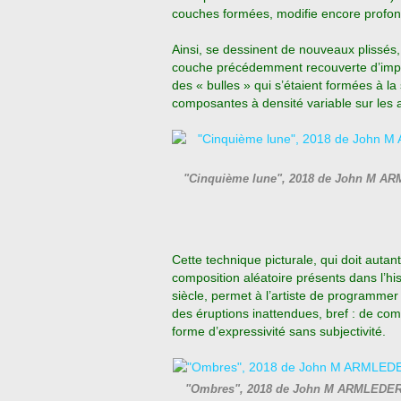
couches formées, modifie encore profon
Ainsi, se dessinent de nouveaux plissés,
couche précédemment recouverte d’impr
des « bulles » qui s’étaient formées à
composantes à densité variable sur les a
"Cinquième lune", 2018 de John M AR
Cette technique picturale, qui doit autan
composition aléatoire présents dans l’his
siècle, permet à l’artiste de programmer
des éruptions inattendues, bref : de co
forme d’expressivité sans subjectivité.
"Ombres", 2018 de John M ARMLEDER -