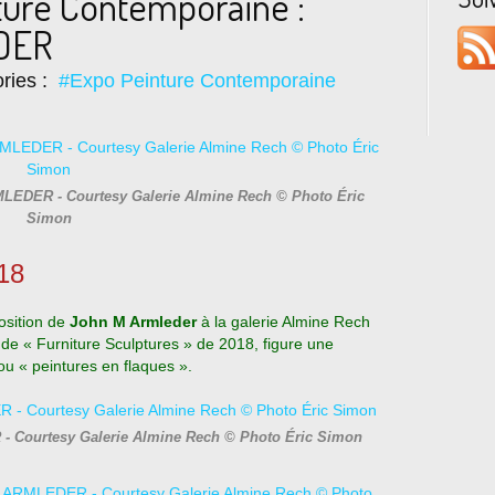
ture Contemporaine :
DER
ries :
#Expo Peinture Contemporaine
RMLEDER - Courtesy Galerie Almine Rech © Photo Éric
Simon
018
sition de
John M Armleder
à la galerie Almine Rech
 de « Furniture Sculptures » de 2018, figure une
ou « peintures en flaques ».
- Courtesy Galerie Almine Rech © Photo Éric Simon