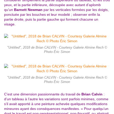
yeux, et la partie inférieure, découpée avec autant d’aplomb
qu’un
Barnett Newman
par les verticales formées par les doigts,
ponctuée par les bouches et leur modelé ; observer enfin la
partie droite, puis la partie gauche qui forment chacune un
visage.
"Untitled", 2018 de Brian CALVIN - Courtesy Galerie Almine Rech ©
Photo Éric Simon
"Untitled", 2018 de Brian CALVIN - Courtesy Galerie Almine Rech ©
Photo Éric Simon
C’est une dimension passionnante du travail de
Brian Calvin
:
d’un tableau à l’autre les variations sont parfois minimes, comme
s‘il avait apporté à une peinture achevée quelques modifications
mineures ayant des conséquences manifestes. « Pour quelqu’un
dont le travail est non-représentationnel, non-figuratif, ou abstrait,