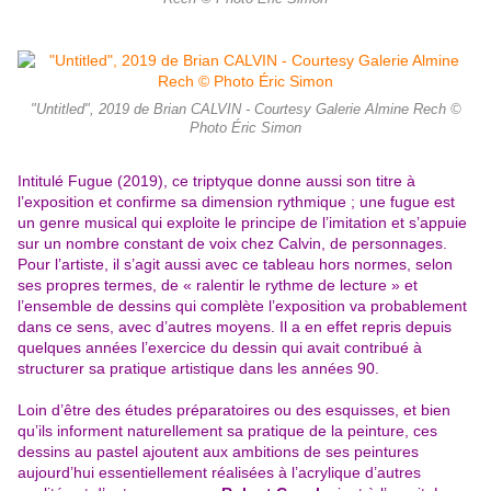
"Untitled", 2019 de Brian CALVIN - Courtesy Galerie Almine Rech ©
Photo Éric Simon
Intitulé Fugue (2019), ce triptyque donne aussi son titre à
l’exposition et confirme sa dimension rythmique ; une fugue est
un genre musical qui exploite le principe de l’imitation et s’appuie
sur un nombre constant de voix chez Calvin, de personnages.
Pour l’artiste, il s’agit aussi avec ce tableau hors normes, selon
ses propres termes, de « ralentir le rythme de lecture » et
l’ensemble de dessins qui complète l’exposition va probablement
dans ce sens, avec d’autres moyens. Il a en effet repris depuis
quelques années l’exercice du dessin qui avait contribué à
structurer sa pratique artistique dans les années 90.
Loin d’être des études préparatoires ou des esquisses, et bien
qu’ils informent naturellement sa pratique de la peinture, ces
dessins au pastel ajoutent aux ambitions de ses peintures
aujourd’hui essentiellement réalisées à l’acrylique d’autres