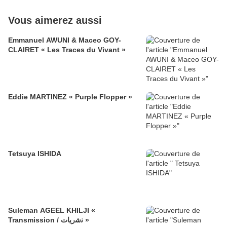
Vous aimerez aussi
Emmanuel AWUNI & Maceo GOY-
CLAIRET « Les Traces du Vivant »
Eddie MARTINEZ « Purple Flopper »
Tetsuya ISHIDA
Suleman AGEEL KHILJI «
Transmission / ﻧﺷرﯾﺎت »