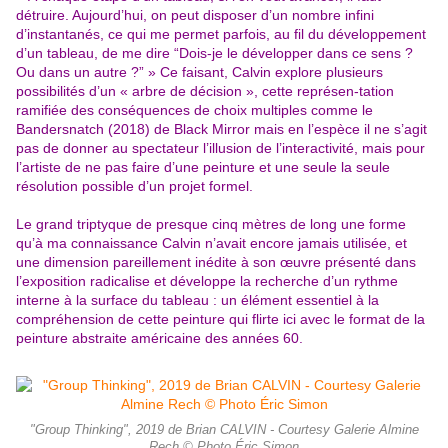
détruire. Aujourd’hui, on peut disposer d’un nombre infini
d’instantanés, ce qui me permet parfois, au fil du développement
d’un tableau, de me dire “Dois-je le développer dans ce sens ?
Ou dans un autre ?” » Ce faisant, Calvin explore plusieurs
possibilités d’un « arbre de décision », cette représen-tation
ramifiée des conséquences de choix multiples comme le
Bandersnatch (2018) de Black Mirror mais en l’espèce il ne s’agit
pas de donner au spectateur l’illusion de l’interactivité, mais pour
l’artiste de ne pas faire d’une peinture et une seule la seule
résolution possible d’un projet formel.
Le grand triptyque de presque cinq mètres de long une forme
qu’à ma connaissance Calvin n’avait encore jamais utilisée, et
une dimension pareillement inédite à son œuvre présenté dans
l’exposition radicalise et développe la recherche d’un rythme
interne à la surface du tableau : un élément essentiel à la
compréhension de cette peinture qui flirte ici avec le format de la
peinture abstraite américaine des années 60.
"Group Thinking", 2019 de Brian CALVIN - Courtesy Galerie Almine
Rech © Photo Éric Simon