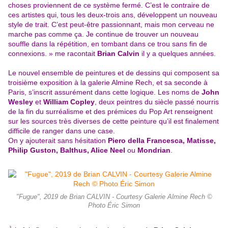
choses proviennent de ce système fermé. C’est le contraire de
ces artistes qui, tous les deux-trois ans, développent un nouveau
style de trait. C’est peut-être passionnant, mais mon cerveau ne
marche pas comme ça. Je continue de trouver un nouveau
souffle dans la répétition, en tombant dans ce trou sans fin de
connexions. » me racontait
Brian Calvin
il y a quelques années.
Le nouvel ensemble de peintures et de dessins qui composent sa
troisième exposition à la galerie Almine Rech, et sa seconde à
Paris, s’inscrit assurément dans cette logique. Les noms de
John
Wesley
et
William Copley
, deux peintres du siècle passé nourris
de la fin du surréalisme et des prémices du Pop Art renseignent
sur les sources très diverses de cette peinture qu’il est finalement
difficile de ranger dans une case.
On y ajouterait sans hésitation
Piero della Francesca, Matisse,
Philip Guston, Balthus, Alice Neel
ou
Mondrian
.
"Fugue", 2019 de Brian CALVIN - Courtesy Galerie Almine Rech ©
Photo Éric Simon