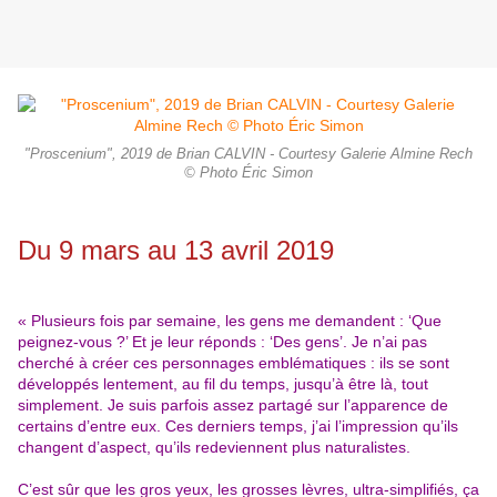
"Proscenium", 2019 de Brian CALVIN - Courtesy Galerie Almine Rech
© Photo Éric Simon
Du 9 mars au 13 avril 2019
« Plusieurs fois par semaine, les gens me demandent : ‘Que
peignez-vous ?’
Et je leur réponds : ‘Des gens’. Je n’ai pas
cherché à créer ces personnages emblématiques : ils se sont
développés lentement, au fil du temps, jusqu’à être là, tout
simplement. Je suis parfois assez partagé sur l’apparence de
certains d’entre eux. Ces derniers temps, j’ai l’impression qu’ils
changent d’aspect, qu’ils redeviennent plus naturalistes.
C’est sûr que les gros yeux, les grosses lèvres, ultra-simplifiés, ça