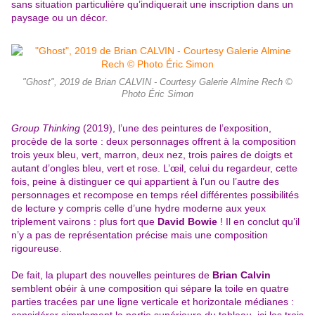
sans situation particulière qu’indiquerait une inscription dans un
paysage ou un décor.
"Ghost", 2019 de Brian CALVIN - Courtesy Galerie Almine Rech ©
Photo Éric Simon
Group Thinking
(2019), l’une des peintures de l’exposition,
procède de la sorte : deux personnages offrent à la composition
trois yeux bleu, vert, marron, deux nez, trois paires de doigts et
autant d’ongles bleu, vert et rose. L’œil, celui du regardeur, cette
fois, peine à distinguer ce qui appartient à l’un ou l’autre des
personnages et recompose en temps réel différentes possibilités
de lecture y compris celle d’une hydre moderne aux yeux
triplement vairons : plus fort que
David Bowie
! Il en conclut qu’il
n’y a pas de représentation précise mais une composition
rigoureuse.
De fait, la plupart des nouvelles peintures de
Brian Calvin
semblent obéir à une composition qui sépare la toile en quatre
parties tracées par une ligne verticale et horizontale médianes :
considérer simplement la partie supérieure du tableau, ici les trois