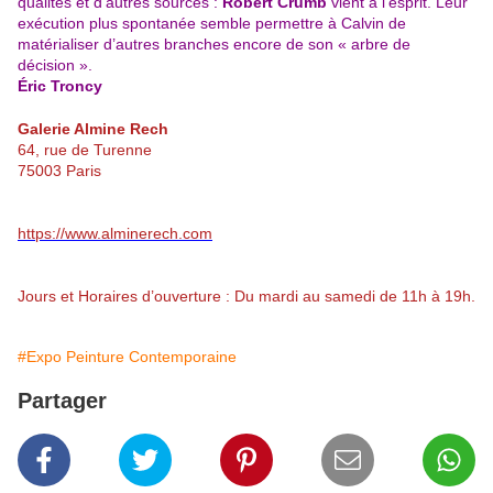
qualités et d’autres sources :
Robert Crumb
vient à l’esprit. Leur
exécution plus spontanée semble permettre à Calvin de
matérialiser d’autres branches encore de son « arbre de
décision ».
Éric Troncy
Galerie Almine Rech
64, rue de Turenne
75003 Paris
https://www.alminerech.com
Jours et Horaires d’ouverture : Du mardi au samedi de 11h à 19h.
#Expo Peinture Contemporaine
Partager