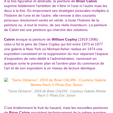
À la fois figurative et abstraite, la peinture de
Brian Calvin
exprime lisiblement l’ambition de n’être ni l’une ni l’autre mais les
deux à la fois. En empruntant ses stratégies picturales multiples à
l’histoire de l’une et de l’autre, elle renvoie à des courants
picturaux résolument variés en vérité, à toute l’histoire de la
peinture ou, à tout le moins, de ses réels inventeurs. La peinture
de Calvin est une peinture qui cherche des solutions.
Calvin
évoque la peinture de
William Copley
(1919-1996) :
celui-ci fut le père de Claire Copley qui tint entre 1973 et 1977
une galerie à New York où Michael Asher réalisa en 1974 une
exposition consistant en la suppression du mur séparant l’espace
d’exposition de celui dédié à l’administration, ramenant en
quelque sorte le premier plan et l’arrière-plan du commerce de
l’art et de son exposition à un niveau de lecture identique.
"Some Distance", 2019 de Brian CALVIN - Courtesy Galerie Almine
Rech © Photo Éric Simon
C’est évidemment le fruit du hasard, mais les nouvelles peintures
de
Brian Calvin
procèdent techniquement de la même manière,