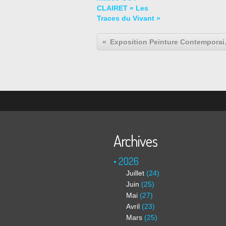
CLAIRET « Les
Traces du Vivant »
Exposition Pein
Archives
2026
Juillet
(24)
Juin
(25)
Mai
(27)
Avril
(23)
Mars
(25)