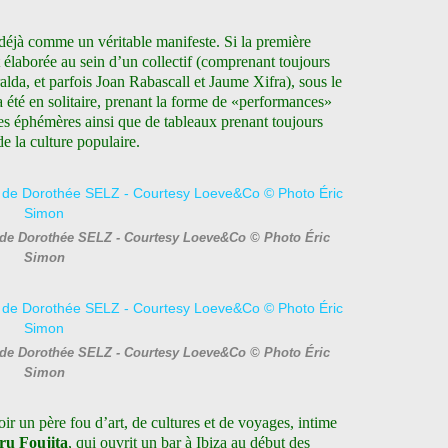
déjà comme un véritable manifeste. Si la première
t élaborée au sein d’un collectif (comprenant toujours
da, et parfois Joan Rabascall et Jaume Xifra), sous le
a été en solitaire, prenant la forme de «performances»
les éphémères ainsi que de tableaux prenant toujours
 la culture populaire.
7 de Dorothée SELZ - Courtesy Loeve&Co © Photo Éric
Simon
7 de Dorothée SELZ - Courtesy Loeve&Co © Photo Éric
Simon
r un père fou d’art, de cultures et de voyages, intime
u Foujita
, qui ouvrit un bar à Ibiza au début des