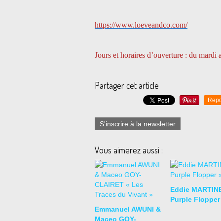
https://www.loeveandco.com/
Jours et horaires d’ouverture : du mardi
Partager cet article
Repo
S'inscrire à la newsletter
Vous aimerez aussi :
Eddie MARTIN
Purple Flopper
Emmanuel AWUNI &
Maceo GOY-