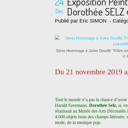
24
Exposition Pein
Dorothée SELZ «
Dec
Publié par Eric SIMON
- Catégo
Série Hommage à Jules Gouffé "Filtre i
© 
Du 21 novembre 2019 au
Tout le monde n’a pas la chance d’avoir 
Harald Szeemann.
Dorothée Selz
, si, e
réunissait au Musée des Arts Décoratifs à
4.000 objets issus des champs littéraire, s
mode, de la musique pop.