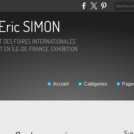
Eric SIMON
ET DES FOIRES INTERNATIONALES
T EN ÎLE-DE-FRANCE. EXHIBITION
Accueil
Catégories
Page
Sui