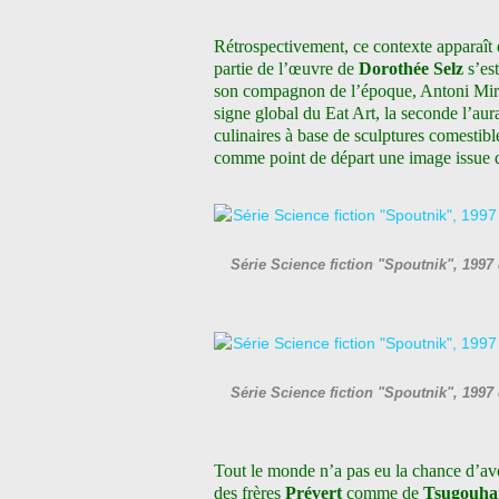
Rétrospectivement, ce contexte apparaît 
partie de l’œuvre de
Dorothée Selz
s’es
son compagnon de l’époque, Antoni Miral
signe global du Eat Art, la seconde l’aur
culinaires à base de sculptures comestib
comme point de départ une image issue de
Série Science fiction "Spoutnik", 199
Série Science fiction "Spoutnik", 199
Tout le monde n’a pas eu la chance d’avoi
des frères
Prévert
comme de
Tsugouhar