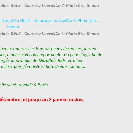
orothée SELZ - Courtesy Loeve&Co © Photo Éric Simon
orothée SELZ - Courtesy Loeve&Co © Photo Éric Simon
ravaux réalisés ces trois dernières décennies, mis en
laire, moderne et contemporain de son père Guy, afin de
forgée la pratique de
Dorothée Selz
, «traiteur
artiste pop, féministe et libre depuis toujours.
le vit et travaille à Paris.
décembre, et jusqu’au 2 janvier inclus.