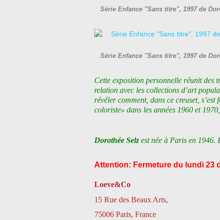
Série Enfance "Sans titre", 1997 de D
Série Enfance "Sans titre", 1997 de D
Cette exposition personnelle réunit des t
relation avec les collections d’art popu
révéler comment, dans ce creuset, s’est 
coloriste» dans les années 1960 et 1970, 
Dorothée Selz
est née à Paris en 1946. El
Attention: Fermeture
du lundi 23 
Loeve&Co
15 Rue des Beaux Arts,
75006 Paris, France