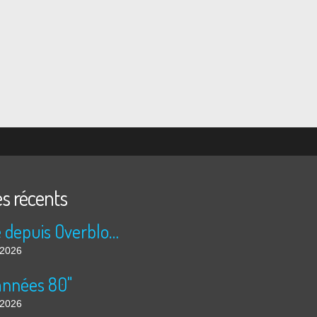
es récents
Publié depuis Overblog et Facebook
t 2026
années 80"
t 2026