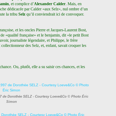
jamin
, et complice d’
Alexander Calder
. Mais, en
uache dédicacée par Calder «aux Selz», nul ombre d’un
ute la tribu
Selz
qu’il conviendrait ici de convoquer.
ançoise, et les oncles Pierre et Jacques-Laurent Bost,
de «qualité française» et le benjamin, dit «le petit Bost
ir, journaliste légendaire, et Philippe, le frère
collectionneur des Selz, et, enfant, savait croquer les
hance. Ou, plutôt, elle a su saisir ces chances, et les
997 de Dorothée SELZ - Courtesy Loeve&Co © Photo Éric
Simon