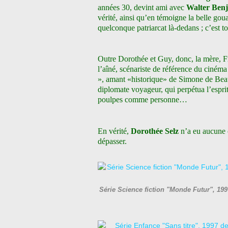
années 30, devint ami avec
Walter Ben
vérité, ainsi qu’en témoigne la belle go
quelconque patriarcat là-dedans ; c’est to
Outre Dorothée et Guy, donc, la mère, Fr
l’aîné, scénariste de référence du cinéma 
», amant «historique» de Simone de Beauvo
diplomate voyageur, qui perpétua l’esprit 
poulpes comme personne…
En vérité,
Dorothée Selz
n’a eu aucune c
dépasser.
Série Science fiction "Monde Futur", 1