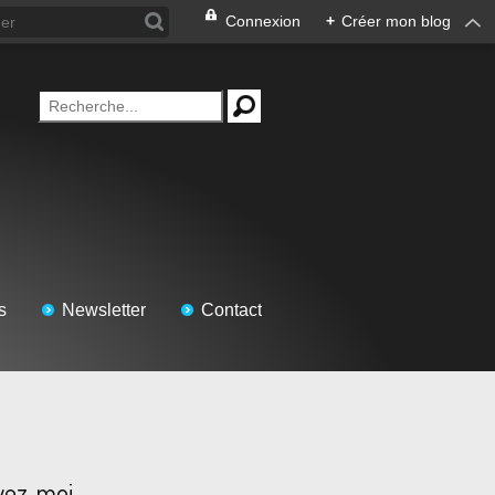
Connexion
+
Créer mon blog
s
Newsletter
Contact
vez-moi