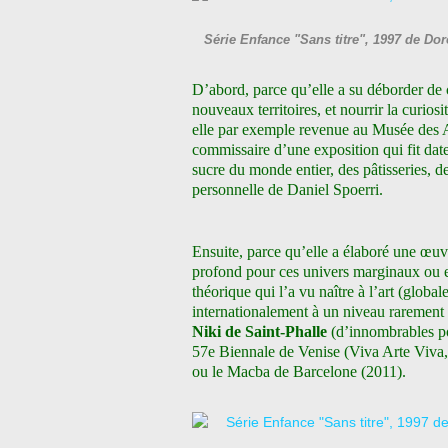
Série Enfance "Sans titre", 1997 de D
D’abord, parce qu’elle a su déborder de c
nouveaux territoires, et nourrir la curio
elle par exemple revenue au Musée des 
commissaire d’une exposition qui fit dat
sucre du monde entier, des pâtisseries, de
personnelle de Daniel Spoerri.
Ensuite, parce qu’elle a élaboré une œuvr
profond pour ces univers marginaux ou 
théorique qui l’a vu naître à l’art (globa
internationalement à un niveau rarement at
Niki de Saint-Phalle
(d’innombrables p
57e Biennale de Venise (Viva Arte Viva
ou le Macba de Barcelone (2011).