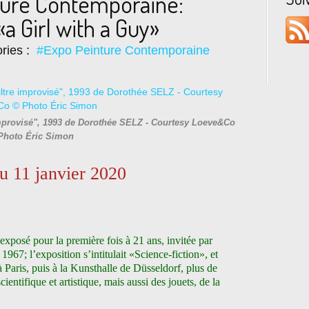
ture Contemporaine:
a Girl with a Guy»
ries :
#Expo Peinture Contemporaine
mprovisé", 1993 de Dorothée SELZ - Courtesy Loeve&Co
Photo Éric Simon
 11 janvier 2020
exposé pour la première fois à 21 ans, invitée par
n 1967; l’exposition s’intitulait «Science-fiction», et
 Paris, puis à la Kunsthalle de Düsseldorf, plus de
cientifique et artistique, mais aussi des jouets, de la