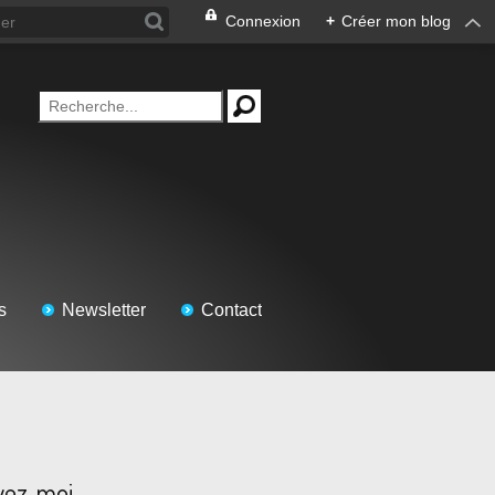
Connexion
+
Créer mon blog
s
Newsletter
Contact
vez-moi