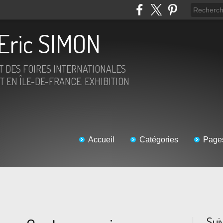
Eric SIMON
ET DES FOIRES INTERNATIONALES
T EN ÎLE-DE-FRANCE. EXHIBITION
Accueil
Catégories
Page
Sui