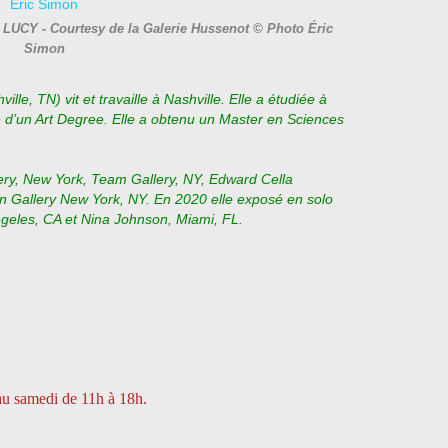
LUCY - Courtesy de la Galerie Hussenot © Photo Éric
Simon
lle, TN) vit et travaille à Nashville. Elle a étudiée à
e d’un Art Degree. Elle a obtenu un Master en Sciences
ery, New York, Team Gallery, NY, Edward Cella
n Gallery New York, NY. En 2020 elle exposé en solo
ngeles, CA et Nina Johnson, Miami, FL.
 au samedi de 11h à 18h.