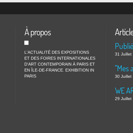
À propos
Articl
L'ACTUALITÉ DES EXPOSITIONS
31 Juille
ET DES FOIRES INTERNATIONALES
D'ART CONTEMPORAIN À PARIS ET
"Mes 
EN ÎLE-DE-FRANCE. EXHIBITION IN
PARIS
30 Juille
WE ARE
29 Juille