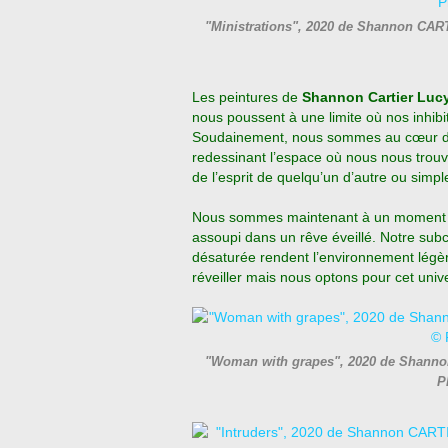
"Ministrations", 2020 de Shannon CAR
Les peintures de
Shannon Cartier Luc
nous poussent à une limite où nos inhib
Soudainement, nous sommes au cœur d’
redessinant l’espace où nous nous trouv
de l’esprit de quelqu’un d’autre ou simp
Nous sommes maintenant à un moment p
assoupi dans un rêve éveillé. Notre subc
désaturée rendent l’environnement légè
réveiller mais nous optons pour cet unive
"Woman with grapes", 2020 de Shanno
P