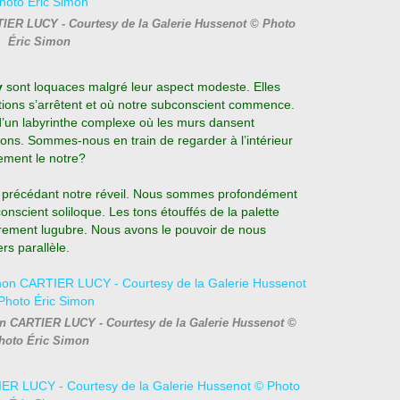
TIER LUCY - Courtesy de la Galerie Hussenot © Photo
Éric Simon
y
sont loquaces malgré leur aspect modeste. Elles
itions s’arrêtent et où notre subconscient commence.
un labyrinthe complexe où les murs dansent
ons. Sommes-nous en train de regarder à l’intérieur
lement le notre?
récédant notre réveil. Nous sommes profondément
onscient soliloque. Les tons étouffés de la palette
rement lugubre. Nous avons le pouvoir de nous
rs parallèle.
n CARTIER LUCY - Courtesy de la Galerie Hussenot ©
hoto Éric Simon