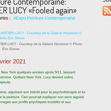
ture Contemporaine:
R LUCY «Fooled again»
ries :
#Expo Peinture Contemporaine
IER LUCY - Courtesy de la Galerie Hussenot © Photo
Éric Simon
vrier 2021
t New York quelques années après 9/11, laissant
’héroïne. Quittant New York, Lucy devient sobre,
apeute.
ène, aiguisant son intérêt pour la psychothérapie et lui
e la peinture. Ceci pourrait expliquer son sens aiguisé
nnages aux profils psychiques troublés et aux