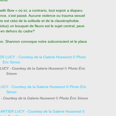
éunis.
th Bow » où ici, a contrario, tout espoir a disparu.
nce, s’est passé. Aucune violence ou trauma sexuel
ée est celui de la solitude et de la claustrophobie.
lus) un bouquet de fleurs est le sujet central, peut-
le en dehors du cadre?
ion, Shannon convoque notre subconscient et le place
UCY - Courtesy de la Galerie Hussenot © Photo Éric
Simon
- Courtesy de la Galerie Hussenot © Photo Éric Simon