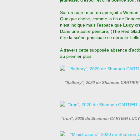
jeunesse, d’espoir et d’innocence sont r
Sur un autre mur, on aperçoit « Woman wi
Quelque chose, comme la fin de l’innoce
n’est indiqué mais l’espace que
Lucy
cr
Dans une autre peinture, (The Red Gladio
être la scène principale se déroule-t-el
A travers cette supposée absence d’act
au premier plan.
"Bathory", 2020 de Shannon CARTIER L
"Iron", 2020 de Shannon CARTIER LUCY 