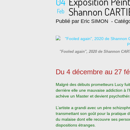
04
Exposition Pein
Shannon CARTIE
Feb
Publié par Eric SIMON
- Catégo
"Fooled again", 2020 de Shannon CART
Du 4 décembre au 27 fé
Malgré des débuts prometteurs Lucy fui
derrière elle une mauvaise addiction à l
achève un Master et devient psychothér
L’artiste a grandi avec un père schizophr
transmettant son goût pour la pratique d
du malaise dont elle recouvre ses perso
dispositions étranges.