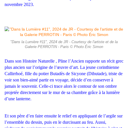
novembre 2023.
"Dans la Lumière #11", 2024 de JR - Courtesy de l'artiste et de la
Galerie PERROTIN - Paris © Photo Éric Simon
Dans son Histoire Naturelle , Pline l’Ancien rapporte un récit grec
plus
ancien sur l’origine de l’œuvre d’art. La jeune corinthienne
Callirrhoé, fille
du potier Butadès de Sicyone (Dibutade), triste de
voir son bien-aimé
partir en voyage, décide d’en conserver à
jamais le souvenir. Celle-ci
trace alors le contour de son ombre
projetée directement sur le mur de
sa chambre grâce à la lumière
d’une lanterne.
Et son père d’en faire
ensuite le relief en appliquant de l’argile sur
l’ensemble du dessin, puis
en le durcissant au feu. Aussi,