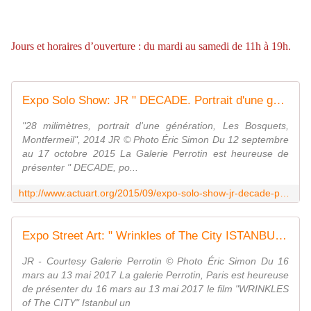
Jours et horaires d’ouverture : du mardi au samedi de 11h à 19h.
Expo Solo Show: JR " DECADE. Portrait d'une génération " - ACTUART by Eric SIMON
"28 milimètres, portrait d'une génération, Les Bosquets,
Montfermeil", 2014 JR © Photo Éric Simon Du 12 septembre
au 17 octobre 2015 La Galerie Perrotin est heureuse de
présenter " DECADE, po...
http://www.actuart.org/2015/09/expo-solo-show-jr-decade-portrait-d-une-generation.html
Expo Street Art: " Wrinkles of The City ISTANBUL " - ACTUART by Eric SIMON
JR - Courtesy Galerie Perrotin © Photo Éric Simon Du 16
mars au 13 mai 2017 La galerie Perrotin, Paris est heureuse
de présenter du 16 mars au 13 mai 2017 le film "WRINKLES
of The CITY" Istanbul un