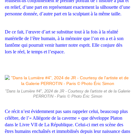
réalisent-ils conjointement le premier por
trait de l’histoire à plat et
en relief, d’une part en représentant exactement
la silhouette d’une
personne donnée, d’autre part en la sculptant à la
même taille.
De ce fait, l’œuvre d’art se substitue tout à la fois à la réalité
matérielle de l’être humain, à la mémoire que l’on en a et à son
fantôme
qui pourrait venir hanter notre esprit. Elle conjure dès
lors le réel, le
temps et l’espace.
"Dans la Lumière #4", 2024 de JR - Courtesy de l'artiste et de la Galerie
PERROTIN - Paris © Photo Éric Simon
Ce récit n’est évidemment pas sans rappeler celui, beaucoup plus
célèbre, de l’« Allégorie de la caverne » que développe Platon
dans le
Livre VII de La République. Celui-ci met en scène des
êtres humains
enchaînés et immobilisés depuis leur naissance dans