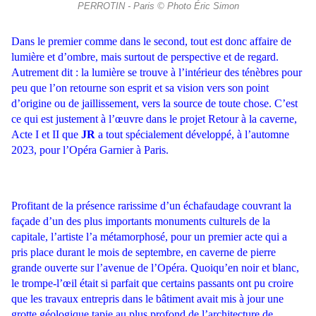
PERROTIN - Paris © Photo Éric Simon
Dans le premier comme dans le second, tout est donc affaire de
lumière
et d’ombre, mais surtout de perspective et de regard.
Autrement dit : la
lumière se trouve à l’intérieur des ténèbres pour
peu que l’on retourne
son esprit et sa vision vers son point
d’origine ou de jaillissement, vers la
source de toute chose. C’est
ce qui est justement à l’œuvre dans le pro
jet Retour à la caverne,
Acte I et II que
JR
a tout spécialement développé,
à l’automne
2023, pour l’Opéra Garnier à Paris.
P
rofitant de la présence
rarissime d’un échafaudage couvrant la
façade d’un des plus importants
monuments culturels de la
capitale, l’artiste l’a métamorphosé, pour un
premier acte qui a
pris place durant le mois de septembre, en caverne
de pierre
grande ouverte sur l’avenue de l’Opéra. Quoiqu’en noir et
blanc,
le trompe-l’œil était si parfait que certains passants ont pu croire
que les travaux entrepris dans le bâtiment avait mis à jour une
grotte géo
logique tapie au plus profond de l’architecture de