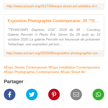
http://www.actuart.org/2017/04/expo-street-art-wrinkles-of-the-city-istanbul.html
Exposition Photographie Contemporaine: JR "TEHACHAPI" - ACTUART by Eric SIMON
"TEHACHAPI, Daytime, USA", 2019 de JR - Courtesy
Galerie Perrotin © Photo Éric Simon Du 29 août au 10
octobre 2020 La galerie Perrotin est heureuse de présenter
Tehachapi, une exposition person...
http://www.actuart.org/2020/08/exposition-photographie-contemporaine-jr-tehachapi.html
#Expo Dessin Contemporain
#Expo Installation Contemporaine
#Expo Photographie Contemporaine
#Expo Street Art
Partager