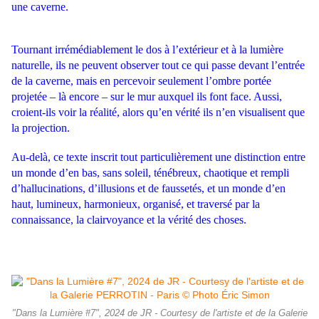
une caverne.
Tour
nant irrémédiablement le dos à l’extérieur et à la lumière
naturelle, ils ne
peuvent observer tout ce qui passe devant l’entrée
de la caverne, mais
en percevoir seulement l’ombre portée
projetée – là encore – sur le mur
auxquel ils font face. Aussi,
croient-ils voir la réalité, alors qu’en vérité ils
n’en visualisent que
la projection.
Au-delà, ce texte inscrit tout particuliè
rement une distinction entre
un monde d’en bas, sans soleil, ténébreux,
chaotique et rempli
d’hallucinations, d’illusions et de faussetés, et un
monde d’en
haut, lumineux, harmonieux, organisé, et traversé par la
connaissance, la clairvoyance et la vérité des choses.
"Dans la Lumière #7", 2024 de JR - Courtesy de l'artiste et de la Galerie