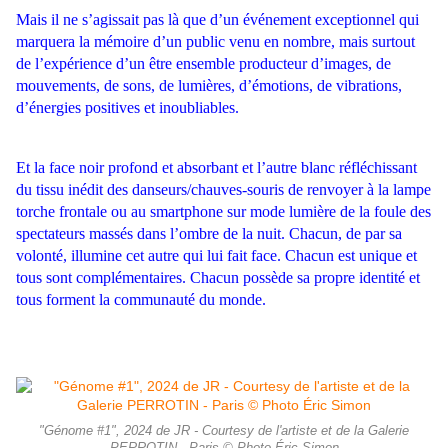
Mais il ne s’agissait pas là que d’un événement exceptionnel qui
marquera la mémoire d’un public venu en nombre, mais surtout
de l’expé
rience d’un être ensemble producteur d’images, de
mouvements, de
sons, de lumières, d’émotions, de vibrations,
d’énergies positives et inou
bliables.
Et la face noir profond et absorbant et l’autre blanc réfléchissant
du tissu inédit des danseurs/chauves-souris de renvoyer à la lampe
torche frontale ou au smartphone sur mode lumière de la foule des
spec
tateurs massés dans l’ombre de la nuit. Chacun, de par sa
volonté, illu
mine cet autre qui lui fait face. Chacun est unique et
tous sont
complémentaires. Chacun possède sa propre identité et
tous forment la
communauté du monde.
"Génome #1", 2024 de JR - Courtesy de l'artiste et de la Galerie