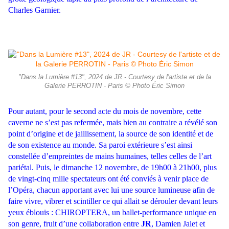
Charles Garnier.
"Dans la Lumière #13", 2024 de JR - Courtesy de l'artiste et de la
Galerie PERROTIN - Paris © Photo Éric Simon
Pour autant, pour le second acte du mois de novembre, cette
caverne
ne s’est pas refermée, mais bien au contraire a révélé son
point d’origine
et de jaillissement, la source de son identité et de
de son existence au
monde. Sa paroi extérieure s’est ainsi
constellée d’empreintes de mains
humaines, telles celles de l’art
pariétal. Puis, le dimanche 12 novembre,
de 19h00 à 21h00, plus
de vingt-cinq mille spectateurs ont été conviés
à venir place de
l’Opéra, chacun apportant avec lui une source lumi
neuse afin de
faire vivre, vibrer et scintiller ce qui allait se dérouler devant
leurs
yeux éblouis : CHIROPTERA, un ballet-performance unique en
son genre, fruit d’une collaboration entre
JR
, Damien Jalet et