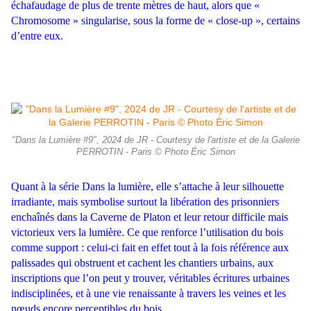
échafaudage de plus de trente mètres de haut, alors que «
Chromosome » singularise, sous la forme de « close-up », certains
d’entre eux.
"Dans la Lumière #9", 2024 de JR - Courtesy de l'artiste et de la Galerie
PERROTIN - Paris © Photo Éric Simon
Quant à la série Dans la lumière, elle s’attache à leur silhouette
irradiante, mais symbolise surtout la libération des prisonniers
enchaînés
dans la Caverne de Platon et leur retour difficile mais
victorieux vers la
lumière. Ce que renforce l’utilisation du bois
comme support : celui-ci fait
en effet tout à la fois référence aux
palissades qui obstruent et cachent
les chantiers urbains, aux
inscriptions que l’on peut y trouver, véritables
écritures urbaines
indisciplinées, et à une vie renaissante à travers les
veines et les
nœuds encore perceptibles du bois.