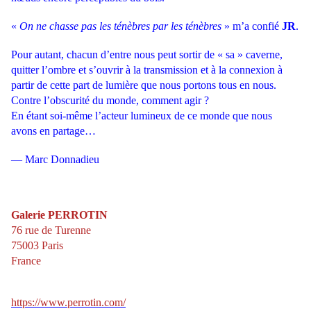
«
On ne chasse pas les ténèbres par les ténèbres
» m’a confié
JR
.
Pour
autant, chacun d’entre nous peut sortir de « sa » caverne,
quitter l’ombre
et s’ouvrir à la transmission et à la connexion à
partir de cette part de
lumière que nous portons tous en nous.
Contre l’obscurité du monde,
comment agir ?
En étant soi-même l’acteur lumineux de ce monde que
nous
avons en partage…
— Marc Donnadieu
Galerie PERROTIN
76 rue de Turenne
75003 Paris
France
https://www.perrotin.com/