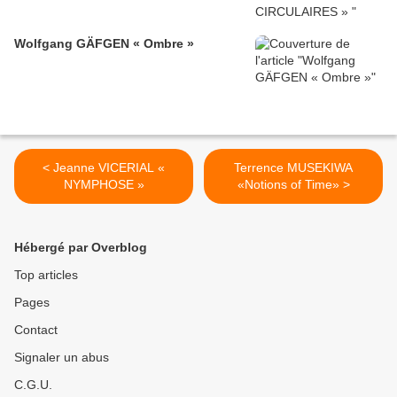
Wolfgang GÄFGEN « Ombre »
< Jeanne VICERIAL «
Terrence MUSEKIWA
NYMPHOSE »
«Notions of Time» >
Hébergé par Overblog
Top articles
Pages
Contact
Signaler un abus
C.G.U.