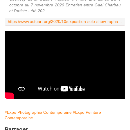
octobre au 7 novembre 2020 Entretien entre Gaël Charbau
et l'artiste - été 202...
https://www.actuart.org/2020/10/exposition-solo-show-raphaelle-peria-fluo-bleaching.html
#Expo Photographie Contemporaine
#Expo Peinture
Contemporaine
Partager