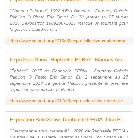
"Chateau Poltrone", 1992 d'Erik Dietman - Courtesy Galerie
Papillon © Photo Éric Simon Du 30 janvier au 27 février
2016 L'exposition 198920072016 marque un tournant pour
la galerie : Claudine et...
https://www.actuart.org/2016/02/expo-collective-contemporaine-198920072016.html
Expo Solo Show: Raphaëlle PERIA " Marinus Asiaticus " - ACTUART by Eric SIMON
"Éphèse", 2017 de Raphaëlle PERIA - Courtesy Galerie
Papillon © Photo Éric Simon Du 2 septembre au 27
septembre 2017 La galerie Papillon présente la première
exposition personnelle de Rapha...
https://www.actuart.org/2017/09/expo-solo-show-raphaelle-peria-marinus-asiaticus.html
Exposition Solo Show: Raphaëlle PERIA "Fluo Bleaching" - ACTUART by Eric SIMON
"Cartographie sous marine #1", 2020 de Raphaëlle PERIA -
Courtesy de la Galerie Papillon © Photo Éric Simon Du 3