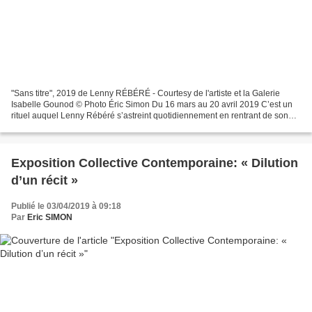
"Sans titre", 2019 de Lenny RÉBÉRÉ - Courtesy de l'artiste et la Galerie
Isabelle Gounod © Photo Éric Simon Du 16 mars au 20 avril 2019 C’est un
rituel auquel Lenny Rébéré s’astreint quotidiennement en rentrant de son
atelier : il cherche, sélectionne...
Exposition Collective Contemporaine: « Dilution
d’un récit »
Publié le 03/04/2019 à 09:18
Par
Eric SIMON