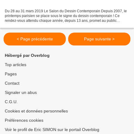
Du 28 au 31 mars 2019 Le Salon du Dessin Contemporain Depuis 2007, le
printemps parisien se place sous le signe du dessin contemporain ! Ce
rendez-vous attendu chaque année, depuis 13 ans, promet au public
amateur, collectionneur et professionnel une...
< Page précédente
Page suivante >
Hébergé par Overblog
Top articles
Pages
Contact
Signaler un abus
C.G.U.
Cookies et données personnelles
Préférences cookies
Voir le profil de Eric SIMON sur le portail Overblog