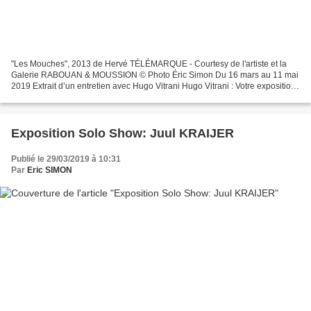
"Les Mouches", 2013 de Hervé TÉLÉMARQUE - Courtesy de l'artiste et la
Galerie RABOUAN & MOUSSION © Photo Éric Simon Du 16 mars au 11 mai
2019 Extrait d’un entretien avec Hugo Vitrani Hugo Vitrani : Votre exposition
présente un immense tableau qui kidnappe...
Exposition Solo Show: Juul KRAIJER
Publié le 29/03/2019 à 10:31
Par
Eric SIMON