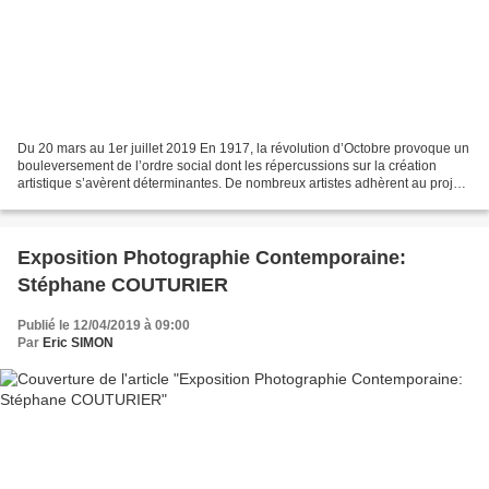
Du 20 mars au 1er juillet 2019 En 1917, la révolution d’Octobre provoque un
bouleversement de l’ordre social dont les répercussions sur la création
artistique s’avèrent déterminantes. De nombreux artistes adhèrent au projet
communiste et veulent participer...
Exposition Photographie Contemporaine:
Stéphane COUTURIER
Publié le 12/04/2019 à 09:00
Par
Eric SIMON