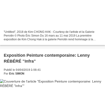
"Untitled", 2018 de Kim CHONG HAK - Courtesy de l'artiste et la Galerie
Perrotin © Photo Éric Simon Du 16 mars au 11 mai 2019 La première
exposition de Kim Chong Hak à la galerie Perrotin rend hommage à la
longue carrière de l’artiste, débutée il y a...
Exposition Peinture contemporaine: Lenny
RÉBÉRÉ "Infra"
Publié le 04/04/2019 à 08:41
Par
Eric SIMON