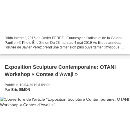
"Vida latente", 2016 de Javier PÉREZ - Courtesy de l'artiste et de la Galerie
Papillon © Photo Éric Simon Du 23 mars au 4 mai 2019 Au fil des années,
l'œuvre de Javier Pérez prend une dimension plus ouvertement mystique.
Implicite dans ses anciens travaux,...
Exposition Sculpture Contemporaine: OTANI
Workshop « Contes d’Awaji »
Publié le 10/04/2019 à 09:00
Par
Eric SIMON