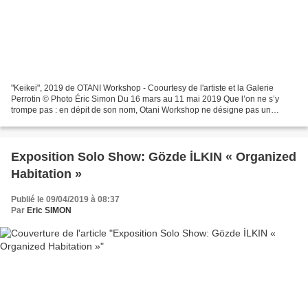
"Keikei", 2019 de OTANI Workshop - Coourtesy de l'artiste et la Galerie
Perrotin © Photo Éric Simon Du 16 mars au 11 mai 2019 Que l’on ne s’y
trompe pas : en dépit de son nom, Otani Workshop ne désigne pas un
collectif d’artistes mais un sculpteur singulier,...
Exposition Solo Show: Gözde İLKIN « Organized
Habitation »
Publié le 09/04/2019 à 08:37
Par
Eric SIMON