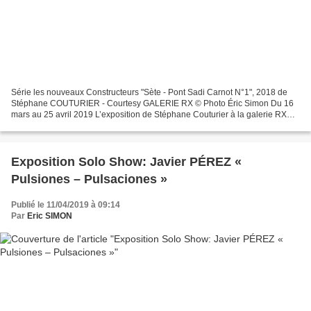
Série les nouveaux Constructeurs "Sète - Pont Sadi Carnot N°1", 2018 de
Stéphane COUTURIER - Courtesy GALERIE RX © Photo Éric Simon Du 16
mars au 25 avril 2019 L’exposition de Stéphane Couturier à la galerie RX
vient amplifier le dialogue qu’il a noué...
Exposition Solo Show: Javier PÉREZ «
Pulsiones – Pulsaciones »
Publié le 11/04/2019 à 09:14
Par
Eric SIMON