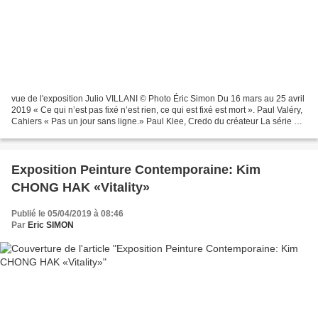
vue de l'exposition Julio VILLANI © Photo Éric Simon Du 16 mars au 25 avril
2019 « Ce qui n’est pas fixé n’est rien, ce qui est fixé est mort ». Paul Valéry,
Cahiers « Pas un jour sans ligne.» Paul Klee, Credo du créateur La série de
peintures présentée...
Exposition Peinture Contemporaine: Kim
CHONG HAK «Vitality»
Publié le 05/04/2019 à 08:46
Par
Eric SIMON