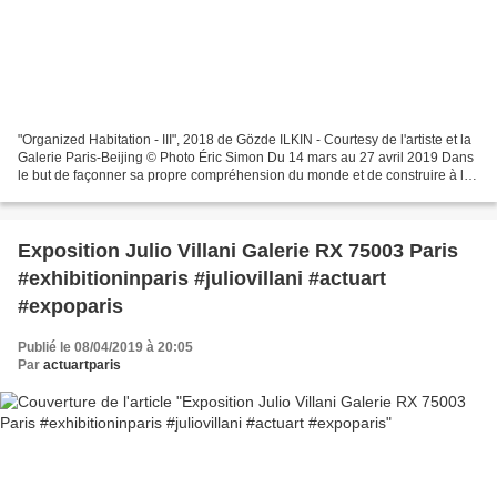
"Organized Habitation - III", 2018 de Gözde ILKIN - Courtesy de l'artiste et la
Galerie Paris-Beijing © Photo Éric Simon Du 14 mars au 27 avril 2019 Dans
le but de façonner sa propre compréhension du monde et de construire à la
fois la mémoire et ses...
Exposition Julio Villani Galerie RX 75003 Paris
#exhibitioninparis #juliovillani #actuart
#expoparis
Publié le 08/04/2019 à 20:05
Par
actuartparis