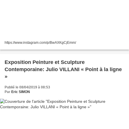
https://www.instagram.com/p/BwAXKgCjEmm/
Exposition Peinture et Sculpture
Contemporaine: Julio VILLANI « Point à la ligne
»
Publié le 08/04/2019 à 08:53
Par
Eric SIMON