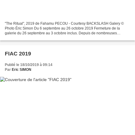
"The Ritual", 2019 de Fahamu PECOU - Courtesy BACKSLASH Galery ©
Photo Éric Simon Du 6 septembre au 26 octobre 2019 Fermeture de la
galerie du 26 septembre au 3 octobre inclus. Depuis de nombreuses
années, l'artiste américain Fahamu Pecou examine les...
FIAC 2019
Publié le 18/10/2019 à 09:14
Par
Eric SIMON