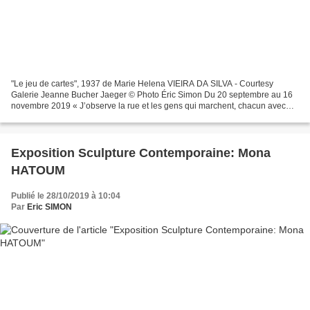
"Le jeu de cartes", 1937 de Marie Helena VIEIRA DA SILVA - Courtesy
Galerie Jeanne Bucher Jaeger © Photo Éric Simon Du 20 septembre au 16
novembre 2019 « J’observe la rue et les gens qui marchent, chacun avec
une apparence différente, chacun avançant...
Exposition Sculpture Contemporaine: Mona
HATOUM
Publié le 28/10/2019 à 10:04
Par
Eric SIMON