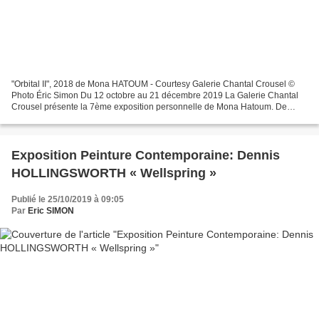
"Orbital II", 2018 de Mona HATOUM - Courtesy Galerie Chantal Crousel ©
Photo Éric Simon Du 12 octobre au 21 décembre 2019 La Galerie Chantal
Crousel présente la 7ème exposition personnelle de Mona Hatoum. De
nouvelles sculptures, installations ainsi que...
Exposition Peinture Contemporaine: Dennis
HOLLINGSWORTH « Wellspring »
Publié le 25/10/2019 à 09:05
Par
Eric SIMON