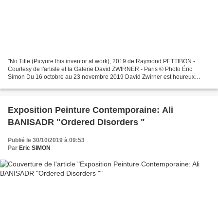
"No Title (Picyure this inventor at work), 2019 de Raymond PETTIBON -
Courtesy de l'artiste et la Galerie David ZWIRNER - Paris © Photo Éric
Simon Du 16 octobre au 23 novembre 2019 David Zwirner est heureux
d’annoncer que l’exposition inaugurale de sa...
Exposition Peinture Contemporaine: Ali
BANISADR "Ordered Disorders "
Publié le 30/10/2019 à 09:53
Par
Eric SIMON