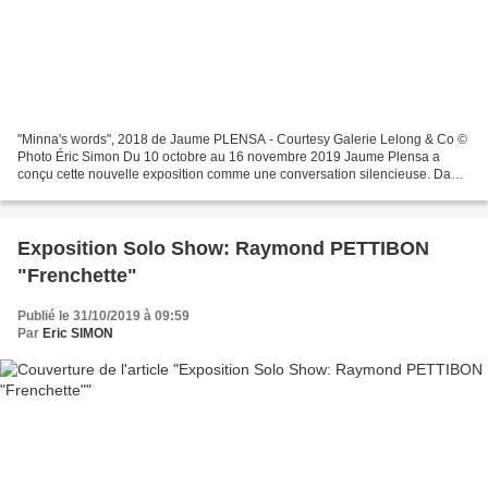
"Minna's words", 2018 de Jaume PLENSA - Courtesy Galerie Lelong & Co ©
Photo Éric Simon Du 10 octobre au 16 novembre 2019 Jaume Plensa a
conçu cette nouvelle exposition comme une conversation silencieuse. Dans
la première partie de la galerie, trois têtes...
Exposition Solo Show: Raymond PETTIBON
"Frenchette"
Publié le 31/10/2019 à 09:59
Par
Eric SIMON