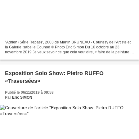
"Adrien (Série Repas)", 2003 de Martin BRUNEAU - Courtesy de l'Artiste et
la Galerie Isabelle Gounod © Photo Éric Simon Du 10 octobre au 23
novembre 2019 Je veux savoir ce que cela veut dire, « faire de la peinture »
et « être peintre ». La meilleure...
Exposition Solo Show: Pietro RUFFO
«Traversées»
Publié le 06/11/2019 à 09:58
Par
Eric SIMON