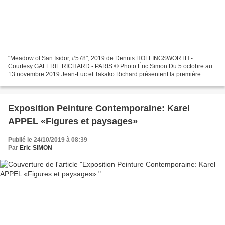
"Meadow of San Isidor, #578", 2019 de Dennis HOLLINGSWORTH -
Courtesy GALERIE RICHARD - PARIS © Photo Éric Simon Du 5 octobre au
13 novembre 2019 Jean-Luc et Takako Richard présentent la première
exposition personnelle en France du peintre américain Dennis...
Exposition Peinture Contemporaine: Karel
APPEL «Figures et paysages»
Publié le 24/10/2019 à 08:39
Par
Eric SIMON