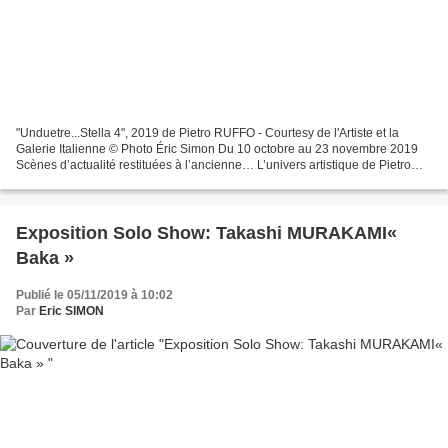
"Unduetre...Stella 4", 2019 de Pietro RUFFO - Courtesy de l'Artiste et la
Galerie Italienne © Photo Éric Simon Du 10 octobre au 23 novembre 2019
Scènes d’actualité restituées à l’ancienne… L’univers artistique de Pietro
Ruffo prend le contrepied de notre...
Exposition Solo Show: Takashi MURAKAMI«
Baka »
Publié le 05/11/2019 à 10:02
Par
Eric SIMON