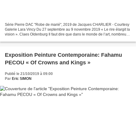
Série Pierre DAC "Robe de marié", 2019 de Jacques CHARLIER - Courtesy
Galerie Lara Vincy Du 27 septembre au 9 novembre 2019 « Le rire élargit la
vision ». Claes Oldenburg Il faut dire que dans le monde de l’art, nombreux
sont ceux qui voudraient changer...
Exposition Peinture Contemporaine: Fahamu
PECOU « Of Crowns and Kings »
Publié le 21/10/2019 à 09:00
Par
Eric SIMON