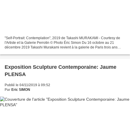
"Self-Portrait: Contemplation", 2019 de Takashi MURAKAMI - Courtesy de
l'Artiste et la Galerie Perrotin © Photo Éric Simon Du 16 octobre au 21
décembre 2019 Takashi Murakami revient à la galerie de Paris trois ans
après son exposition Learning The Magic...
Exposition Sculpture Contemporaine: Jaume
PLENSA
Publié le 04/11/2019 à 09:52
Par
Eric SIMON