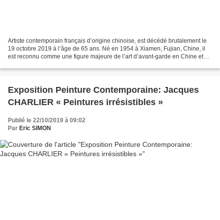
Artiste contemporain français d’origine chinoise, est décédé brutalement le
19 octobre 2019 à l’âge de 65 ans. Né en 1954 à Xiamen, Fujian, Chine, il
est reconnu comme une figure majeure de l’art d’avant-garde en Chine et
dans le monde. Le très grand...
Exposition Peinture Contemporaine: Jacques
CHARLIER « Peintures irrésistibles »
Publié le 22/10/2019 à 09:02
Par
Eric SIMON