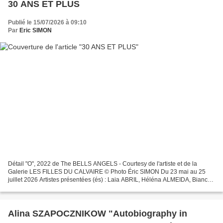
30 ANS ET PLUS
Publié le 15/07/2026 à 09:10
Par
Eric SIMON
Détail "O", 2022 de The BELLS ANGELS - Courtesy de l'artiste et de la
Galerie LES FILLES DU CALVAIRE © Photo Éric SIMON Du 23 mai au 25
juillet 2026 Artistes présentées (és) : Laia ABRIL, Héléna ALMEIDA, Bianca
ARGIMÓN, ART ORIENTÉ OBJET, Abdelhak BENALLOU,...
Alina SZAPOCZNIKOW "Autobiography in