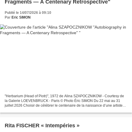
Fragments — A Centenary Retrospective"
Publié le 14/07/2026 à 09:10
Par
Eric SIMON
"Herbarium (Head of Piotr)", 1972 de Alina SZAPOCZNIKOW - Courtesy de
la Galerie LOEVENBRUCK - Paris © Photo Éric SIMON Du 22 mai au 31
juillet 2026 Choisir de célébrer le centenaire de la naissance d’une artiste
de pareille envergure ne tient pas à une...
Rita FISCHER « Intempéries »