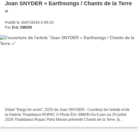
Joan SNYDER « Earthsongs / Chants de la Terre
»
Publié le 16/07/2026 à 09:10
Par
Eric SIMON
Détail "Elegy for souls", 2025 de Joan SNYDER - Courtesy de l'artiste et de
la Galerie Thaddaeus ROPAC © Photo Éric SIMON Du 6 juin au 25 juillet
2026 Thaddaeus Ropac Paris Marais présente Chants de la Terre, la
première exposition personnelle de Joan...