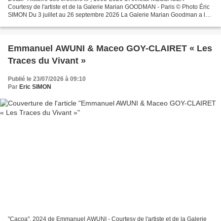
Courtesy de l'artiste et de la Galerie Marian GOODMAN - Paris © Photo Éric
SIMON Du 3 juillet au 26 septembre 2026 La Galerie Marian Goodman a le
plaisir d’annoncer « Histoires des oreillers...
Emmanuel AWUNI & Maceo GOY-CLAIRET « Les
Traces du Vivant »
Publié le 23/07/2026 à 09:10
Par
Eric SIMON
"Cacoa", 2024 de Emmanuel AWUNI - Courtesy de l'artiste et de la Galerie