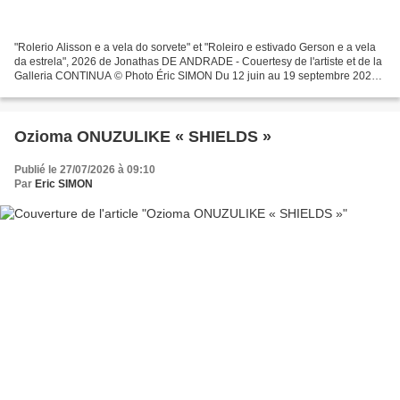
"Rolerio Alisson e a vela do sorvete" et "Roleiro e estivado Gerson e a vela
da estrela", 2026 de Jonathas DE ANDRADE - Couertesy de l'artiste et de la
Galleria CONTINUA © Photo Éric SIMON Du 12 juin au 19 septembre 2026
Galleria Continua présente Ivresse...
Ozioma ONUZULIKE « SHIELDS »
Publié le 27/07/2026 à 09:10
Par
Eric SIMON