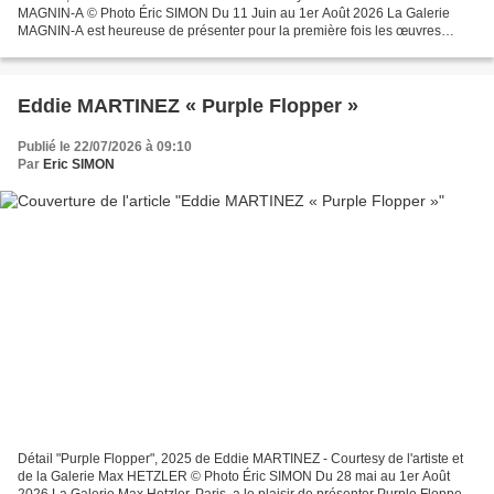
MAGNIN-A © Photo Éric SIMON Du 11 Juin au 1er Août 2026 La Galerie
MAGNIN-A est heureuse de présenter pour la première fois les œuvres
d’Emmanuel Awuni et Maceo Goy-Clairet, dans...
Eddie MARTINEZ « Purple Flopper »
Publié le 22/07/2026 à 09:10
Par
Eric SIMON
Détail "Purple Flopper", 2025 de Eddie MARTINEZ - Courtesy de l'artiste et
de la Galerie Max HETZLER © Photo Éric SIMON Du 28 mai au 1er Août