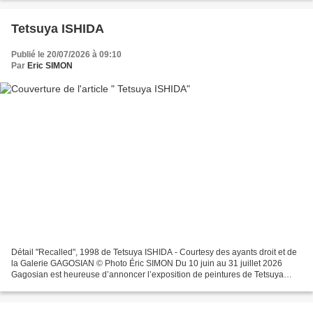
Tetsuya ISHIDA
Publié le 20/07/2026 à 09:10
Par
Eric SIMON
Détail "Recalled", 1998 de Tetsuya ISHIDA - Courtesy des ayants droit et de
la Galerie GAGOSIAN © Photo Éric SIMON Du 10 juin au 31 juillet 2026
Gagosian est heureuse d’annoncer l’exposition de peintures de Tetsuya
Ishida (1973–2005). La première exposition...