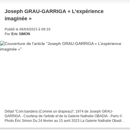
Joseph GRAU-GARRIGA « L’expérience
imaginée »
Publié le 06/04/2023 à 09:10
Par
Eric SIMON
Détail "Com bandera (Comme un drapeau)", 1974 de Joseph GRAU-
GARRIGA - Courtesy de l'artiste et de la Galerie Nathalie OBADIA - Paris ©
Photo Éric Simon Du 24 février au 15 avril 2023 La Galerie Nathalie Obadia
est heureuse de présenter Grau-Garriga....