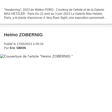
"Awakening", 2023 de Walton FORD - Courtesy de l'artiste et de la Galerie
MAX HETZLER - Paris Du 22 avril au 3 juin 2023 La Galerie Max Hetzler,
Paris, a le plaisir d'annoncer A Very Rare Sight, une exposition personnelle
d'oeuvres récentes de Walton...
Heimo ZOBERNIG
Publié le 17/05/2023 à 09:10
Par
Eric SIMON