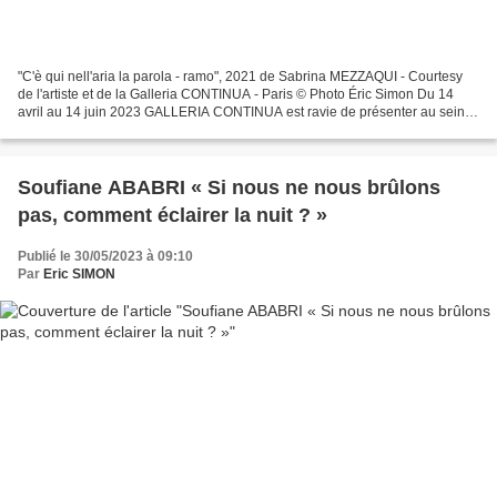
"C'è qui nell'aria la parola - ramo", 2021 de Sabrina MEZZAQUI - Courtesy
de l'artiste et de la Galleria CONTINUA - Paris © Photo Éric Simon Du 14
avril au 14 juin 2023 GALLERIA CONTINUA est ravie de présenter au sein
de son espace parisien la première...
Soufiane ABABRI « Si nous ne nous brûlons
pas, comment éclairer la nuit ? »
Publié le 30/05/2023 à 09:10
Par
Eric SIMON