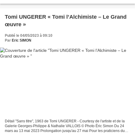
propre à "l'Homme de génie"… (1) A vingt...
Tomi UNGERER « Tomi l’Alchimiste – Le Grand
œuvre »
Publié le 04/05/2023 à 09:10
Par
Eric SIMON
Détail "Sans titre", 1963 de Tomi UNGERER - Courtesy de l'artiste et de la
Galerie Georges-Philippe & Nathalie VALLOIS © Photo Éric Simon Du 24
mars au 13 mai 2023 Prolongation jusqu'au 27 mai Pour les praticiens du