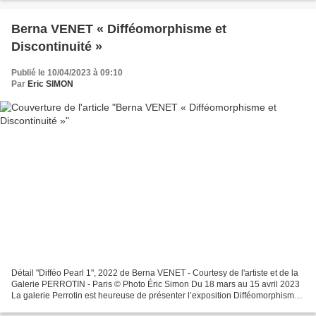
Berna VENET « Difféomorphisme et
Discontinuité »
Publié le 10/04/2023 à 09:10
Par
Eric SIMON
Détail "Difféo Pearl 1", 2022 de Berna VENET - Courtesy de l'artiste et de la
Galerie PERROTIN - Paris © Photo Éric Simon Du 18 mars au 15 avril 2023
La galerie Perrotin est heureuse de présenter l’exposition Difféomorphisme
et discontinuité à l’occasion...