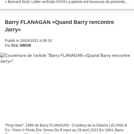
» Bernard Noël, Lettre verticale XXVII La galerie est heureuse de présenter
la première exposition d’un...
Barry FLANAGAN «Quand Barry rencontre
Jarry»
Publié le 26/04/2023 à 09:10
Par
Eric SIMON
"Frog Hare", 1999 de Barry FLANAGAN - Courtesy de la Galerie LELONG &
Co - Paris © Photo Éric Simon Du 9 mars au 29 avril 2023 En 1964, Barry