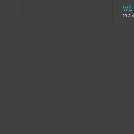
WE 
29 Jui