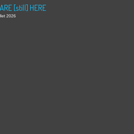
ARE [still] HERE
llet 2026