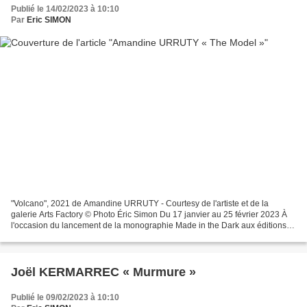
Publié le 14/02/2023 à 10:10
Par
Eric SIMON
"Volcano", 2021 de Amandine URRUTY - Courtesy de l'artiste et de la
galerie Arts Factory © Photo Éric Simon Du 17 janvier au 25 février 2023 À
l'occasion du lancement de la monographie Made in the Dark aux éditions
Cernunnos, la galerie Arts Factory présente...
Joël KERMARREC « Murmure »
Publié le 09/02/2023 à 10:10