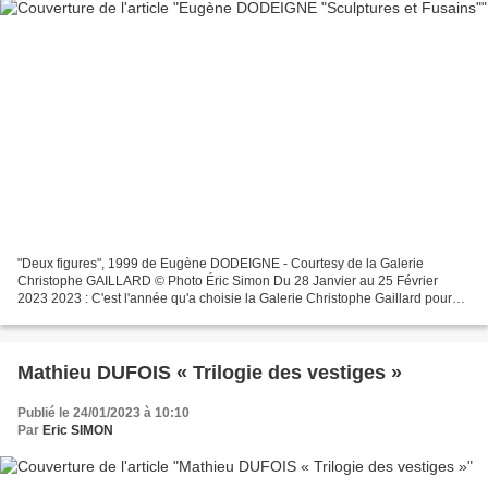
"Deux figures", 1999 de Eugène DODEIGNE - Courtesy de la Galerie
Christophe GAILLARD © Photo Éric Simon Du 28 Janvier au 25 Février
2023 2023 : C'est l'année qu'a choisie la Galerie Christophe Gaillard pour
présenter pour la première fois les œuvres du...
Mathieu DUFOIS « Trilogie des vestiges »
Publié le 24/01/2023 à 10:10
Par
Eric SIMON