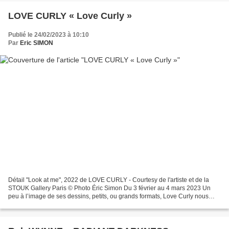
LOVE CURLY « Love Curly »
Publié le 24/02/2023 à 10:10
Par
Eric SIMON
Détail "Look at me", 2022 de LOVE CURLY - Courtesy de l'artiste et de la
STOUK Gallery Paris © Photo Éric Simon Du 3 février au 4 mars 2023 Un
peu à l’image de ses dessins, petits, ou grands formats, Love Curly nous
inspire un sentiment partagé entre...