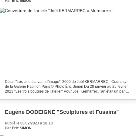
Par
Eric SIMON
Détail "Les cinq écrivains l'image", 2009 de Joël KERMARREC - Courtesy
de la Galerie Papillon Paris © Photo Éric Simon Du 28 janvier au 25 février
2023 "Les trois bougies de l'atelier" Pour Joël Kermarrec, l'art était un pari
qu'il renouvelait chaque...
Eugène DODEIGNE "Sculptures et Fusains"
Publié le 08/02/2023 à 10:10
Par
Eric SIMON