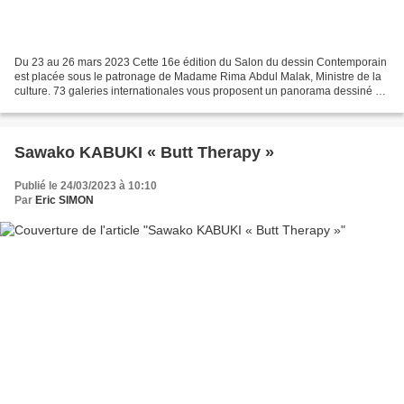
Du 23 au 26 mars 2023 Cette 16e édition du Salon du dessin Contemporain
est placée sous le patronage de Madame Rima Abdul Malak, Ministre de la
culture. 73 galeries internationales vous proposent un panorama dessiné de
la scène française et internationale....
Sawako KABUKI « Butt Therapy »
Publié le 24/03/2023 à 10:10
Par
Eric SIMON