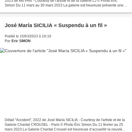
2023 de Mu PAN - Courtesy de l'artiste et de la Galerie LJ © Photo Éric
Simon Du 11 mars au 30 mars 2023 La galerie est heureuse présente une
nouvelle exposition personnelle de l’artiste...
José María SICILIA « Suspendu à un fil »
Publié le 15/03/2023 à 10:10
Par
Eric SIMON
Détail "Accident", 2022 de José María SICILIA - Courtesy de l'artiste et de la
Galerie Chantal CROUSEL - Paris © Photo Éric Simon Du 11 février au 25
mars 2023 La Galerie Chantal Crousel est heureuse d’accueillir la neuvième