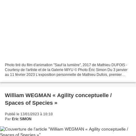
Photo tiré du film d'animation "Sauf la lumière", 2017 de Mathieu DUFOIS -
Courtesy de l'artiste et de la Galerie MIYU © Photo Éric Simon Du 3 janvier
au 11 février 2023 L’exposition personnelle de Mathieu Dufois, premier
artiste invité par la galerie...
William WEGMAN « Agility conceptuelle /
Spaces of Species »
Publié le 13/01/2023 à 10:10
Par
Eric SIMON