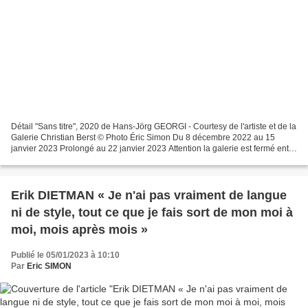
Détail "Sans titre", 2020 de Hans-Jörg GEORGI - Courtesy de l'artiste et de la
Galerie Christian Berst © Photo Éric Simon Du 8 décembre 2022 au 15
janvier 2023 Prolongé au 22 janvier 2023 Attention la galerie est fermé entre
le 19 décembre et le 3 janvier...
Erik DIETMAN « Je n'ai pas vraiment de langue
ni de style, tout ce que je fais sort de mon moi à
moi, mois après mois »
Publié le 05/01/2023 à 10:10
Par
Eric SIMON