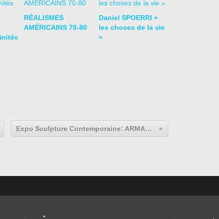
RÉALISMES
Daniel SPOERRI «
AMÉRICAINS 70-80
les choses de la vie
nités
»
Expo Sculpture Contemporaine: ARMAN "Accumulations 1960-64"