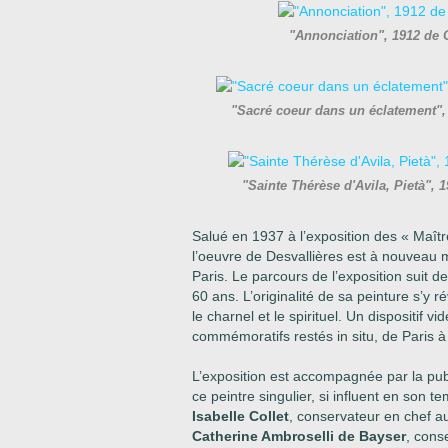
"Annonciation", 1912 de 
"Sacré coeur dans un éclatement",
"Sainte Thérèse d'Avila, Pietà",
Salué en 1937 à l’exposition des « Maîtr
l’oeuvre de Desvallières est à nouveau 
Paris. Le parcours de l’exposition suit d
60 ans. L’originalité de sa peinture s’y r
le charnel et le spirituel. Un dispositif 
commémoratifs restés in situ, de Paris
L’exposition est accompagnée par la pub
ce peintre singulier, si influent en son t
Isabelle Collet
, conservateur en chef au
Catherine Ambroselli de Bayser
, conse