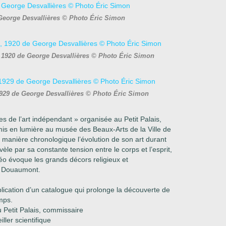
George Desvallières © Photo Éric Simon
 1920 de George Desvallières © Photo Éric Simon
 1929 de George Desvallières © Photo Éric Simon
es de l’art indépendant » organisée au Petit Palais,
mis en lumière au musée des Beaux-Arts de la Ville de
e manière chronologique l’évolution de son art durant
évèle par sa constante tension entre le corps et l’esprit,
vidéo évoque les grands décors religieux et
 à Douaumont.
lication d’un catalogue qui prolonge la découverte de
emps.
 Petit Palais, commissaire
iller scientifique