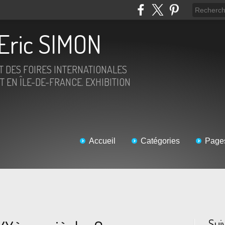
Eric SIMON
ET DES FOIRES INTERNATIONALES
T EN ÎLE-DE-FRANCE. EXHIBITION
Accueil
Catégories
Page
Sui