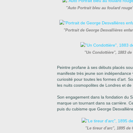
"Auto Portrait bleu au foulard roug
"Portrait de George Desvallières enfa
"Un Condottière", 1883 de
Peintre profane à ses débuts placés so
manifeste très jeune son indépendance 
curiosité pour toutes les formes d’art. S
les nuits cosmopolites de Londres et de
Son engagement dans la fondation du Sa
marque un tournant dans sa carrière. Ce
puis du cubisme que George Desvallière
"Le tireur d'arc", 1895 d