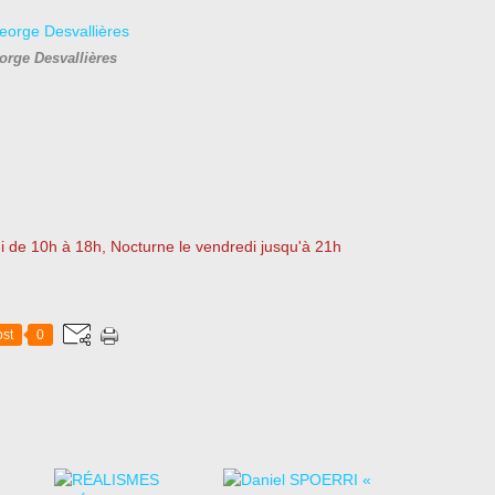
orge Desvallières
i de 10h à 18h, Nocturne le vendredi jusqu'à 21h
st
0