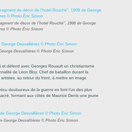
ragment de décor de l'hotel Rouché", 1908 de George
ères © Photo Éric Simon
George Desvallières © Photo Éric Simon
 foi et défend avec Georges Rouault un christianisme
onnalité de Léon Bloy. Chef de bataillon durant la
artistes, au retour du front, à mettre en image
vécu douloureux de la guerre en font l’un des plus
 sacré, formant aux côtés de Maurice Denis une jeune
 de George Desvallières © Photo Éric Simon