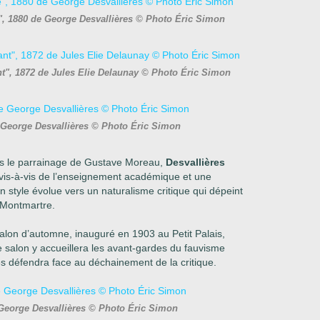
e", 1880 de George Desvallières © Photo Éric Simon
nt", 1872 de Jules Elie Delaunay © Photo Éric Simon
 George Desvallières © Photo Éric Simon
us le parrainage de Gustave Moreau,
Desvallières
vis-à-vis de l’enseignement académique et une
on style évolue vers un naturalisme critique qui dépeint
 Montmartre.
lon d’automne, inauguré en 1903 au Petit Palais,
 salon y accueillera les avant-gardes du fauvisme
s défendra face au déchainement de la critique.
e George Desvallières © Photo Éric Simon