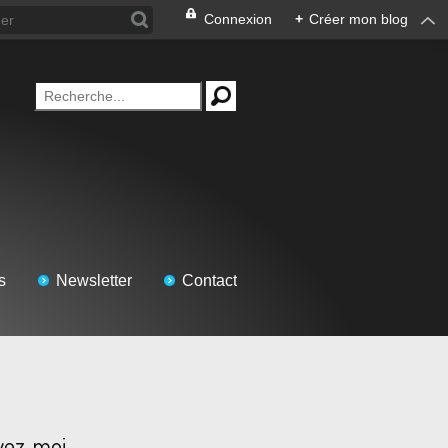
Connexion
+
Créer mon blog
s
Newsletter
Contact
vez-moi