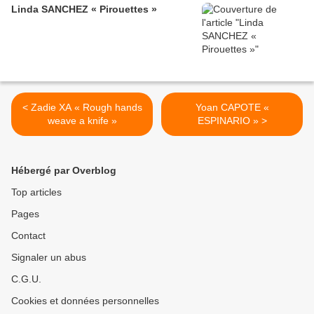
Linda SANCHEZ « Pirouettes »
< Zadie XA « Rough hands
Yoan CAPOTE «
weave a knife »
ESPINARIO » >
Hébergé par Overblog
Top articles
Pages
Contact
Signaler un abus
C.G.U.
Cookies et données personnelles