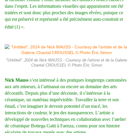
dans l’esprit. Les informations visuelles qui apparaissent ont été
traitées et sont donc plus proches des images rêvées, puisque ce
qui est préservé et représenté a été précisément auto-construit et
édité
(1) ».
"Untitled", 2024 de Nick MAUSS - Courtesy de l'artiste et de la Galerie
Chantal CROUSSEL © Photo Éric Simon
Nick Mauss
s’est intéressé à des pratiques longtemps cantonnées
aux arts mineurs, à l’artisanat ou encore au domaine des arts
décoratifs. Depuis plus d’une décennie, il s’intéresse à la
céramique, un matériau imprévisible. Travailler la terre et son
émail, c’est imaginer le devenir potentiel d’un tracé, les
interactions de couleur, le jeu des transparences. L’artiste a
développé de nouvelles techniques en collaboration avec l’atelier
de céramique Bottega Gatti à Faenza, connu pour son histoire
séculaire de travaux menés avec des artistes.