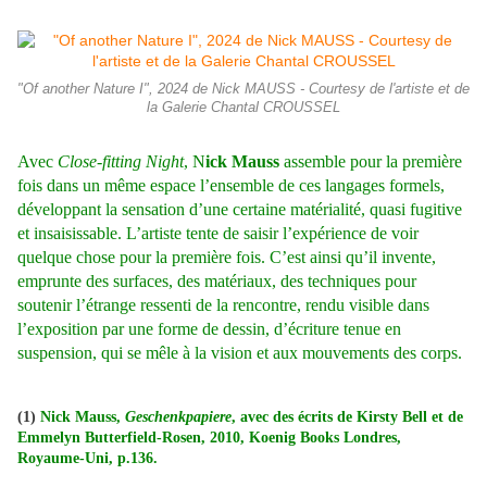
"Of another Nature I", 2024 de Nick MAUSS - Courtesy de l'artiste et de
la Galerie Chantal CROUSSEL
Avec
Close-fitting Night
, N
ick Mauss
assemble pour la première
fois dans un même espace l’ensemble de ces langages formels,
développant la sensation d’une certaine matérialité, quasi fugitive
et insaisissable. L’artiste tente de saisir l’expérience de voir
quelque chose pour la première fois. C’est ainsi qu’il invente,
emprunte des surfaces, des matériaux, des techniques pour
soutenir l’étrange ressenti de la rencontre, rendu visible dans
l’exposition par une forme de dessin, d’écriture tenue en
suspension, qui se mêle à la vision et aux mouvements des corps.
(1)
Nick Mauss,
Geschenkpapiere
, avec des écrits de Kirsty Bell et de
Emmelyn Butterfield-Rosen, 2010, Koenig Books Londres,
Royaume-Uni, p.136.