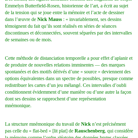
Emmelyn Butterfield-Rosen, historienne de l’art, a écrit au sujet
de la tension qui se joue entre la mémoire et l’acte de dessiner
dans l’œuvre de
Nick Mauss
: « invariablement, ses dessins
témoignent du fait qu’ils sont réalisés en séries de séances
discontinues et déconnectées, souvent séparées par des intervalles
de semaines ou de mois.
Cette méthode de distanciation temporelle a pour effet d’aplanir et
de produire de nouvelles relations imminentes — des marques
spontanées et des motifs dérivés d’une « source » deviennent des
options équivalentes dans un spectre de possibles, presque comme
redistribuer les cartes d’un jeu mélangé. Ces intervalles d’oubli
conditionnent évidemment d’une manière ou d’une autre la façon
dont ses dessins se rapprochent d’une représentation
mnémonique.
La structure mnémonique du travail de
Nick
n’est précisément
pas celle du « flat-bed » [lit plat] de
Rauschenberg
, qui considère
la mémoire comme l’ordre aléatoire des données brutes classées