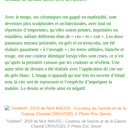
Avec le temps, ses céramiques ont gagné en matérialité, sont
devenues plus sculpturales et architecturales, avec tout un
répertoire d’empreintes, qu’elles soient peintes, imprimées ou
entaillées, mêlant différents états de « cru » et « cuit ». Les deux
panneaux muraux présentés, en grès et en terracotta, ont été
réalisés quasiment « à l’aveugle » ; les terres utilisées, blanche et
rouge, ont une couleur identique lorsqu’elles sont crues, ce n’est
qu’après la première cuisson que les couleurs se révèlent. Une
autre série de dessins a été réalisée avec l’application de cire sur
du grès blanc. L’image n’apparaît qu’une fois recouverte d’émail
noir, la cire sert de repoussoir et l’empêche d’imprégner la
matière. Le dessin se révèle ainsi en négatif.
"Untitled", 2019 de Nick MAUSS - Courtesy de l'artiste et de la Galerie
Chantal CROUSSEL © Photo Éric Simon