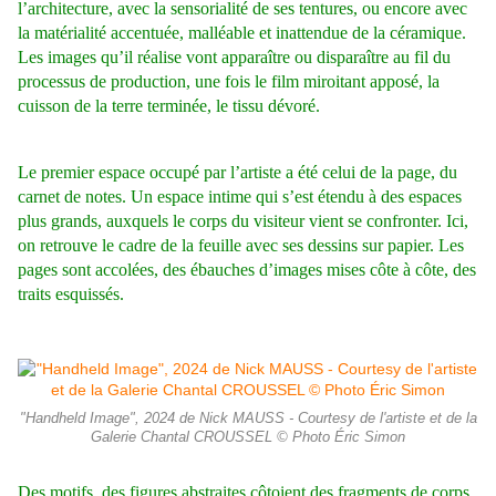
l’architecture, avec la sensorialité de ses tentures, ou encore avec
la matérialité accentuée, malléable et inattendue de la céramique.
Les images qu’il réalise vont apparaître ou disparaître au fil du
processus de production, une fois le film miroitant apposé, la
cuisson de la terre terminée, le tissu dévoré.
Le premier espace occupé par l’artiste a été celui de la page, du
carnet de notes. Un espace intime qui s’est étendu à des espaces
plus grands, auxquels le corps du visiteur vient se confronter. Ici,
on retrouve le cadre de la feuille avec ses dessins sur papier. Les
pages sont accolées, des ébauches d’images mises côte à côte, des
traits esquissés.
"Handheld Image", 2024 de Nick MAUSS - Courtesy de l'artiste et de la
Galerie Chantal CROUSSEL © Photo Éric Simon
Des motifs, des figures abstraites côtoient des fragments de corps.