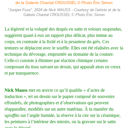
"Juniper Fuse", 2024 de Nick MAUSS - Courtesy de l'artiste et de la
Galerie Chantal CROUSSEL © Photo Éric Simon
La légèreté et la volupté des drapés en satin et velours suspendus,
suggèrent quant à eux un rapport plus délicat, plus intime au
corps, en contraste à la fixité et à la pesanteur du grès. Ces
tentures se déplacent avec le souffle. Elles ont été réalisées avec la
technique du dévorage, empruntée au domaine de la couture.
Celle-ci consiste à éliminer par réaction chimique certains
composant du tissu suivant un dessin, qui apparaît alors en creux
et par transparence.
Nick Mauss
met en œuvre ce qu’il qualifie « d’actes de
traduction », tel un dessin sur le papier composé de souvenirs
effondrés, de photographies et d’observations qui peuvent
réapparaître, modifiés sur un autre matériau. À la manière du
sgraffito
sur l’argile humide, la réserve à la cire sur la céramique,
les peintures à l’intérieur des miroirs, ou la gravure sur le satin
avec le dévoré.