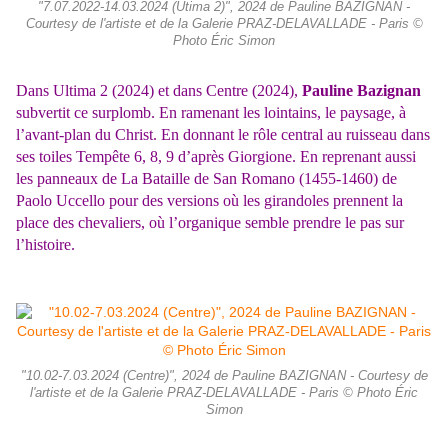
"7.07.2022-14.03.2024 (Utima 2)", 2024 de Pauline BAZIGNAN -
Courtesy de l'artiste et de la Galerie PRAZ-DELAVALLADE - Paris ©
Photo Éric Simon
Dans Ultima 2 (2024) et dans Centre (2024),
Pauline Bazignan
subvertit ce surplomb. En ramenant les lointains, le paysage, à
l’avant-plan du Christ. En donnant le rôle central au ruisseau dans
ses toiles Tempête 6, 8, 9 d’après Giorgione. En reprenant aussi
les panneaux de La Bataille de San Romano (1455-1460) de
Paolo Uccello pour des versions où les girandoles prennent la
place des chevaliers, où l’organique semble prendre le pas sur
l’histoire.
"10.02-7.03.2024 (Centre)", 2024 de Pauline BAZIGNAN - Courtesy de
l'artiste et de la Galerie PRAZ-DELAVALLADE - Paris © Photo Éric
Simon