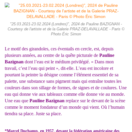
"25.03.2021-23.02.2024 (Londres)", 2024 de Pauline BAZIGNAN -
Courtesy de l'artiste et de la Galerie PRAZ-DELAVALLADE - Paris ©
Photo Éric Simon
Le motif des girandoles, ces éventails en cercle, est, depuis
plusieurs années, au centre de la quête picturale de
Pauline
Bazignan
dont l’eau est le médium privilégié. « Dans mon
travail, c’est l’eau qui peint », dit-elle. L’eau est incolore et
pourtant la peintre la désigne comme l’élément essentiel de sa
palette, une substance sans pigment mais qui entraîne toutes les
couleurs dans son sillage de formes, de signes et de coulures. Une
eau qui donne vie aux tableaux comme elle donne vie au monde.
Une eau que
Pauline Bazignan
replace sur le devant de la scène
comme le moment fondateur d’un monde qui vient. Où l’humain
tiendra sa place. Juste sa place.
*Marcel Duchamp, en 1957, devant la fédération américaine des