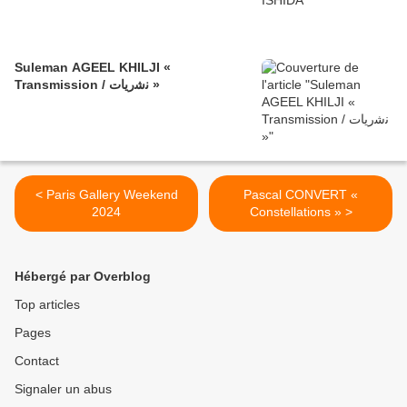
Suleman AGEEL KHILJI «
Transmission / ﻧﺷرﯾﺎت »
< Paris Gallery Weekend
Pascal CONVERT «
2024
Constellations » >
Hébergé par Overblog
Top articles
Pages
Contact
Signaler un abus