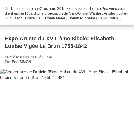
Du 15 septembre au 31 octobre 2015 Exposition du 17ème Prix Fondation
d’entreprise Ricard Une proposition de Marc-Olivier Wahler . Artistes : Julien
Dubuisson , Grace Hall , Robin Meier , Florian Pugnaire / David Raffini ,
Stéphanie Rollin / David Brognon...
Expo Artiste du XVIII ème Siècle: Elisabeth
Louise Vigée Le Brun 1755-1842
Publié le 03/10/2015 à 09:56
Par
Eric SIMON