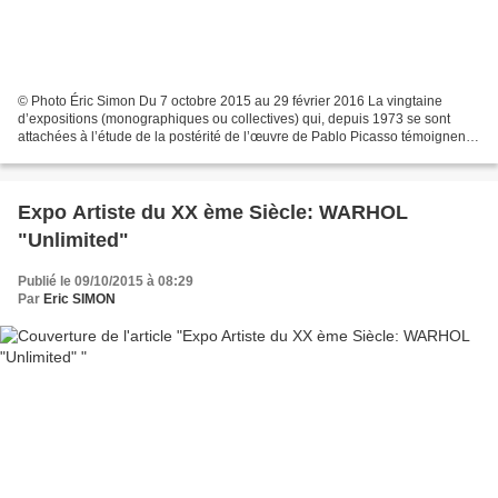
© Photo Éric Simon Du 7 octobre 2015 au 29 février 2016 La vingtaine
d’expositions (monographiques ou collectives) qui, depuis 1973 se sont
attachées à l’étude de la postérité de l’œuvre de Pablo Picasso témoignent
de son impact sur la création contemporaine....
Expo Artiste du XX ème Siècle: WARHOL
"Unlimited"
Publié le 09/10/2015 à 08:29
Par
Eric SIMON