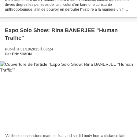
divers degrés les pensées de l'art : celui d'en faire une constante
anthropologique, afin de pouvoir en dérouler l'histoire à la manière un fil
ininterrompu, qui relierait les premières...
Expo Solo Show: Rina BANERJEE "Human
Traffic"
Publié le 01/10/2015 à 08:24
Par
Eric SIMON
"All these possessions made to float and so did body from a distance fade