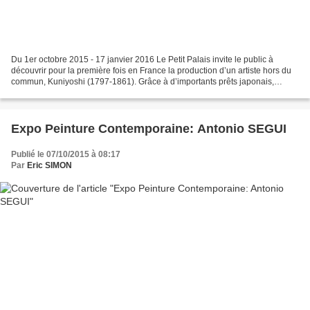
Du 1er octobre 2015 - 17 janvier 2016 Le Petit Palais invite le public à
découvrir pour la première fois en France la production d’un artiste hors du
commun, Kuniyoshi (1797-1861). Grâce à d’importants prêts japonais,
complétés par ceux d’institutions...
Expo Peinture Contemporaine: Antonio SEGUI
Publié le 07/10/2015 à 08:17
Par
Eric SIMON