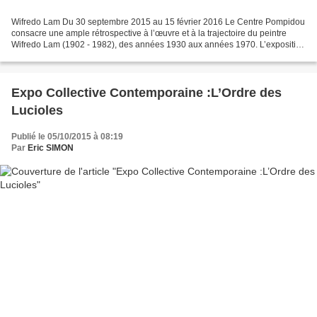
Wifredo Lam Du 30 septembre 2015 au 15 février 2016 Le Centre Pompidou
consacre une ample rétrospective à l’œuvre et à la trajectoire du peintre
Wifredo Lam (1902 - 1982), des années 1930 aux années 1970. L’exposition
s’attache à replacer l’œuvre de l’artiste...
Expo Collective Contemporaine :L’Ordre des
Lucioles
Publié le 05/10/2015 à 08:19
Par
Eric SIMON