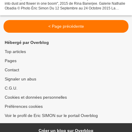
into dust and flower in one boom", 2015 de Rina Banerjee. Galerie Nathalie
Obadia © Photo Éric Simon Du 12 Septembre au 24 Octobre 2015 La
Galerie Nathalie Obadia est heureuse de...
< Page précédente
Hébergé par Overblog
Top articles
Pages
Contact
Signaler un abus
C.G.U.
Cookies et données personnelles
Préférences cookies
Voir le profil de Eric SIMON sur le portail Overblog
Créer un blog sur Overblog