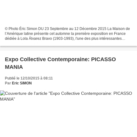
© Photo Éric Simon DU 23 Septembre au 12 Décembre 2015 La Maison de
l’Amérique latine présente cet automne la première exposition en France
dédiée à Lola Álvarez Bravo (1903-1993), l'une des plus intéressantes
photographes mexicaines du XXe siècle. Elle...
Expo Collective Contemporaine: PICASSO
MANIA
Publié le 12/10/2015 à 08:11
Par
Eric SIMON