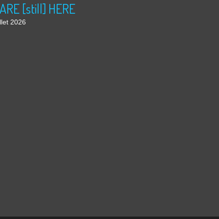
ARE [still] HERE
llet 2026