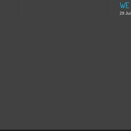
WE 
29 Jui