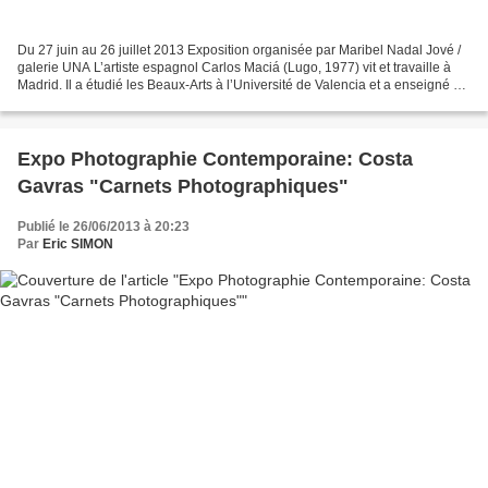
Du 27 juin au 26 juillet 2013 Exposition organisée par Maribel Nadal Jové /
galerie UNA L’artiste espagnol Carlos Maciá (Lugo, 1977) vit et travaille à
Madrid. Il a étudié les Beaux-Arts à l’Université de Valencia et a enseigné à
l’Université de Madrid....
Expo Photographie Contemporaine: Costa
Gavras "Carnets Photographiques"
Publié le 26/06/2013 à 20:23
Par
Eric SIMON