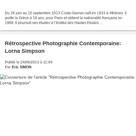
Du 26 juin au 15 septembre 2013 Costa-Gavras naît en 1933 à Athènes. Il
quitte la Grèce à 19 ans, pour Paris et obtient la nationalité française en
1968. Il poursuit ses études à l’Institut des Hautes Etudes
Cinématographiques, travaille comme critique...
Rétrospective Photographie Contemporaine:
Lorna Simpson
Publié le 24/06/2013 à 11:04
Par
Eric SIMON