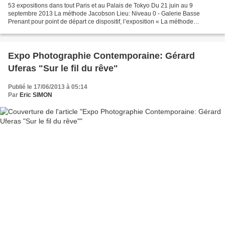
53 expositions dans tout Paris et au Palais de Tokyo Du 21 juin au 9
septembre 2013 La méthode Jacobson Lieu: Niveau 0 - Galerie Basse
Prenant pour point de départ ce dispositif, l’exposition « La méthode
Jacobson » propose d’examiner les différentes...
Expo Photographie Contemporaine: Gérard
Uferas "Sur le fil du rêve"
Publié le 17/06/2013 à 05:14
Par
Eric SIMON