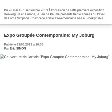
Du 28 mai au 1 septembre 2013 À l’occasion de cette première exposition
d'envergure en Europe, le Jeu de Paume présente trente années du travail
de Lorna Simpson. Chez cette artiste afro-américaine née à Brooklyn (New
York) en 1960, la synthèse de l’image...
Expo Groupée Contemporaine: My Joburg
Publié le 23/06/2013 à 10:36
Par
Eric SIMON