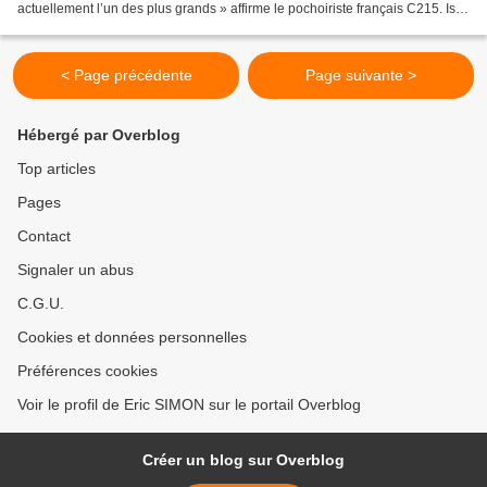
actuellement l’un des plus grands » affirme le pochoiriste français C215. Issu
du graffiti, il a su développer...
< Page précédente
Page suivante >
Hébergé par Overblog
Top articles
Pages
Contact
Signaler un abus
C.G.U.
Cookies et données personnelles
Préférences cookies
Voir le profil de Eric SIMON sur le portail Overblog
Créer un blog sur Overblog