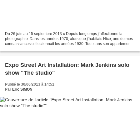
Du 26 juin au 15 septembre 2013 « Depuis longtemps j’affectionne la
photographie. Dans les années 1970, alors que j’habitais Nice, une de mes
connaissances collectionnait les années 1930. Tout dans son appartement
reflétait l’ambiance de cette époque...
Expo Street Art Installation: Mark Jenkins solo
show "The studio"
Publié le 30/06/2013 à 14:51
Par
Eric SIMON