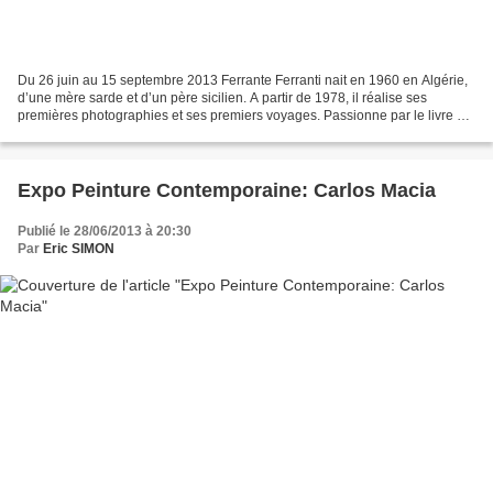
Du 26 juin au 15 septembre 2013 Ferrante Ferranti nait en 1960 en Algérie,
d’une mère sarde et d’un père sicilien. A partir de 1978, il réalise ses
premières photographies et ses premiers voyages. Passionne par le livre de
Fernand Pouillon, Les pierres...
Expo Peinture Contemporaine: Carlos Macia
Publié le 28/06/2013 à 20:30
Par
Eric SIMON