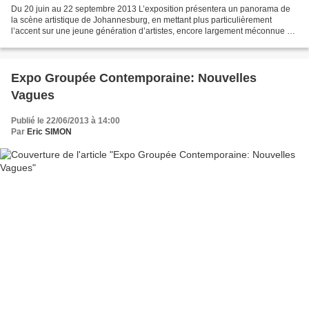
Du 20 juin au 22 septembre 2013 L’exposition présentera un panorama de
la scène artistique de Johannesburg, en mettant plus particulièrement
l’accent sur une jeune génération d’artistes, encore largement méconnue en
France. Johannesburg, couramment appelée...
Expo Groupée Contemporaine: Nouvelles
Vagues
Publié le 22/06/2013 à 14:00
Par
Eric SIMON