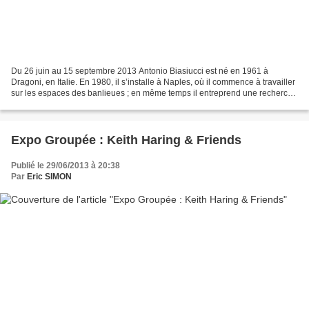
Du 26 juin au 15 septembre 2013 Antonio Biasiucci est né en 1961 à
Dragoni, en Italie. En 1980, il s’installe à Naples, où il commence à travailler
sur les espaces des banlieues ; en même temps il entreprend une recherche
sur la mémoire personnelle, en...
Expo Groupée : Keith Haring & Friends
Publié le 29/06/2013 à 20:38
Par
Eric SIMON