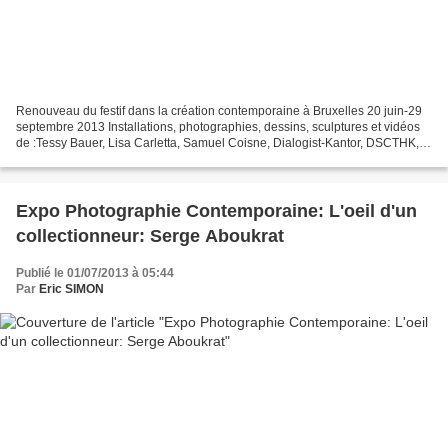
Renouveau du festif dans la création contemporaine à Bruxelles 20 juin-29
septembre 2013 Installations, photographies, dessins, sculptures et vidéos
de :Tessy Bauer, Lisa Carletta, Samuel Coisne, Dialogist-Kantor, DSCTHK,
Filip Gilissen, André Goldberg,...
Expo Photographie Contemporaine: L'oeil d'un
collectionneur: Serge Aboukrat
Publié le 01/07/2013 à 05:44
Par
Eric SIMON