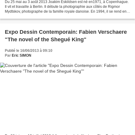
Du 25 mai au 3 août 2013 Joakim Eskildsen est né en1971, à Copenhague.
Il vit et travaille à Berlin. Il débute la photographie aux côtés de Rigmor
Mydtskov, photographe de la famille royale danoise. En 1994, il se rend en
Finlande pour apprendre l’art...
Expo Dessin Contemporain: Fabien Verschaere
"The novel of the Shegué King"
Publié le 16/06/2013 à 09:10
Par
Eric SIMON