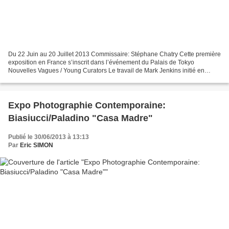
Du 22 Juin au 20 Juillet 2013 Commissaire: Stéphane Chatry Cette première
exposition en France s’inscrit dans l’événement du Palais de Tokyo
Nouvelles Vagues / Young Curators Le travail de Mark Jenkins initié en
2003, s’apparente au Tape Art. A l’aide...
Expo Photographie Contemporaine:
Biasiucci/Paladino "Casa Madre"
Publié le 30/06/2013 à 13:13
Par
Eric SIMON