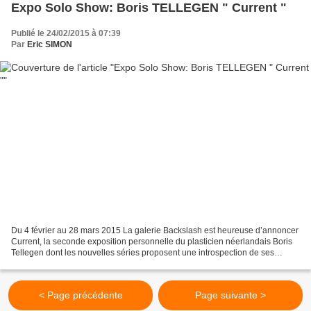
Expo Solo Show: Boris TELLEGEN " Current "
Publié le 24/02/2015 à 07:39
Par
Eric SIMON
Du 4 février au 28 mars 2015 La galerie Backslash est heureuse d’annoncer
Current, la seconde exposition personnelle du plasticien néerlandais Boris
Tellegen dont les nouvelles séries proposent une introspection de ses
premières études autour d’une polychromie...
< Page précédente
Page suivante >