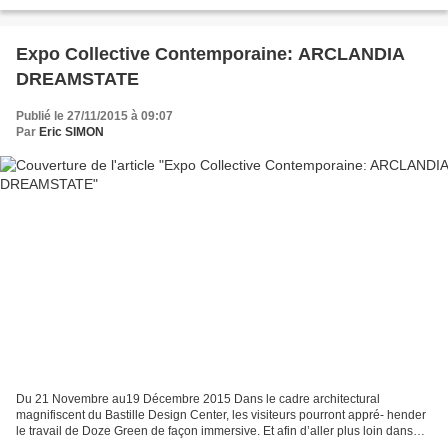
Montpellier. Passionné par le...
Expo Collective Contemporaine: ARCLANDIA
DREAMSTATE
Publié le 27/11/2015 à 09:07
Par
Eric SIMON
Du 21 Novembre au19 Décembre 2015 Dans le cadre architectural
magnifiscent du Bastille Design Center, les visiteurs pourront appré- hender
le travail de Doze Green de façon immersive. Et afin d’aller plus loin dans
cette articulation entre l’histoire...