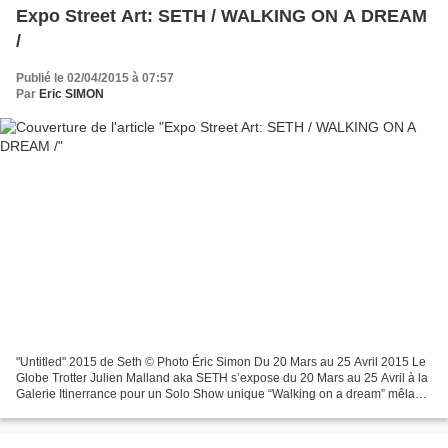
Expo Street Art: SETH / WALKING ON A DREAM
/
Publié le 02/04/2015 à 07:57
Par
Eric SIMON
"Untitled" 2015 de Seth © Photo Éric Simon Du 20 Mars au 25 Avril 2015 Le
Globe Trotter Julien Malland aka SETH s’expose du 20 Mars au 25 Avril à la
Galerie Itinerrance pour un Solo Show unique “Walking on a dream” mêlant
cultures urbaines, poésie et...