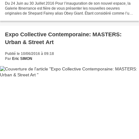
Du 24 Juin au 30 Juillet 2016 Pour l’inauguration de son nouvel espace, la
Galerie Itinerrance est fière de vous présenter les nouvelles oeuvres
originales de Shepard Fairey alias Obey Giant. Étant considéré comme l’un
des artistes contemporains les plus...
Expo Collective Contemporaine: MASTERS:
Urban & Street Art
Publié le 10/06/2016 à 09:18
Par
Eric SIMON