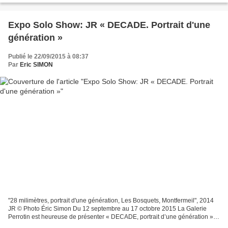
Expo Solo Show: JR « DECADE. Portrait d'une
génération »
Publié le 22/09/2015 à 08:37
Par
Eric SIMON
"28 milimètres, portrait d'une génération, Les Bosquets, Montfermeil", 2014
JR © Photo Éric Simon Du 12 septembre au 17 octobre 2015 La Galerie
Perrotin est heureuse de présenter « DECADE, portrait d’une génération »,
une exposition de JR qui occupe...