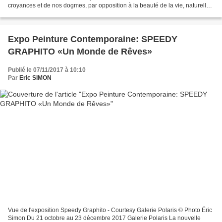
croyances et de nos dogmes, par opposition à la beauté de la vie, naturelle,
délicate et éphémère." - Inti L’année...
Expo Peinture Contemporaine: SPEEDY
GRAPHITO «Un Monde de Rêves»
Publié le 07/11/2017 à 10:10
Par
Eric SIMON
Vue de l'exposition Speedy Graphito - Courtesy Galerie Polaris © Photo Éric
Simon Du 21 octobre au 23 décembre 2017 Galerie Polaris La nouvelle