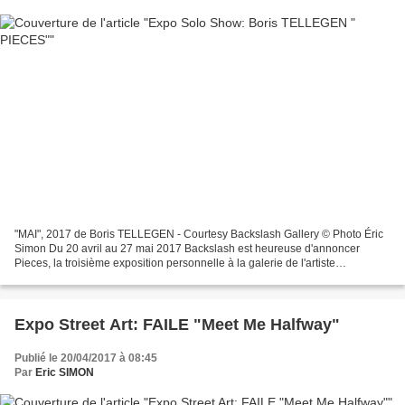
"MAI", 2017 de Boris TELLEGEN - Courtesy Backslash Gallery © Photo Éric
Simon Du 20 avril au 27 mai 2017 Backslash est heureuse d'annoncer
Pieces, la troisième exposition personnelle à la galerie de l'artiste
néerlandais Boris Tellegen dont les œuvres...
Expo Street Art: FAILE "Meet Me Halfway"
Publié le 20/04/2017 à 08:45
Par
Eric SIMON