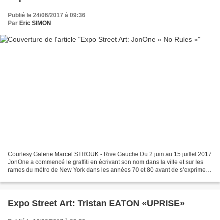
Publié le 24/06/2017 à 09:36
Par
Eric SIMON
Courtesy Galerie Marcel STROUK - Rive Gauche Du 2 juin au 15 juillet 2017
JonOne a commencé le graffiti en écrivant son nom dans la ville et sur les
rames du métro de New York dans les années 70 et 80 avant de s’exprimer
sur toile à la fin des années...
Expo Street Art: Tristan EATON «UPRISE»