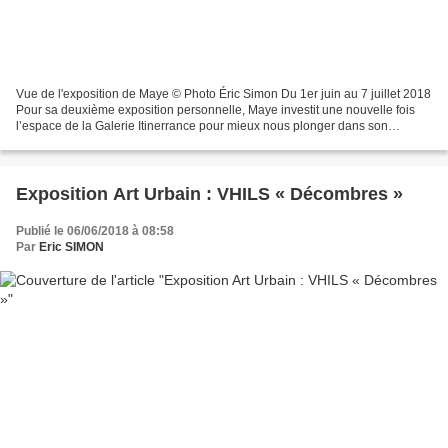
Vue de l'exposition de Maye © Photo Éric Simon Du 1er juin au 7 juillet 2018
Pour sa deuxième exposition personnelle, Maye investit une nouvelle fois
l’espace de la Galerie Itinerrance pour mieux nous plonger dans son
univers. « La Roue Tourne » est une...
Exposition Art Urbain : VHILS « Décombres »
Publié le 06/06/2018 à 08:58
Par
Eric SIMON