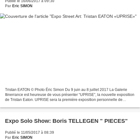
Publié le 16/06/2017 à 09:30
Par
Eric SIMON
Tristan EATON © Photo Éric Simon Du 9 juin au 8 juillet 2017 La Galerie
Itinerrance est heureuse de vous présenter “UPRISE”, la nouvelle exposition
de Tristan Eaton. UPRISE sera la première exposition personnelle de
l’artiste en Europe. Le public pourra...
Expo Solo Show: Boris TELLEGEN " PIECES"
Publié le 11/05/2017 à 08:39
Par
Eric SIMON