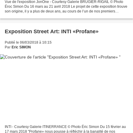
Vue de l'exposition JonOne - Courtesy Galerie BRUGIER-RIGAIL © Photo
Éroc Simon Du 16 mars au 21 avril 2018 Le projet de cette exposition trouve
son origine, il y a plus de deux ans, au cours de l’un de nos premiers
voyages en Asie, et plus précisément...
Exposition Street Art: INTI «Profane»
Publié le 06/03/2018 à 10:15
Par
Eric SIMON
INTI - Courtesy Galerie ITINERRANCE © Photo Éric Simon Du 15 février au
17 mars 2018 "Profane» nous pousse à réfléchir à la banalité de nos