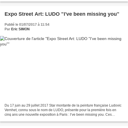
Expo Street Art: LUDO "I've been missing you"
Publié le 01/07/2017 à 11:54
Par
Eric SIMON
Du 17 juin au 29 juillet 2017 Star montante de la peinture française Ludovic
Vernhet, connu sous le nom de LUDO, présente pour la première fois en
cinq ans une nouvelle exposition à Paris : I’ve been missing you. Ces
dernières années LUDO a parcouru le...