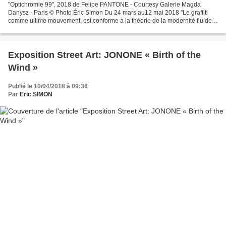
"Optichromie 99", 2018 de Felipe PANTONE - Courtesy Galerie Magda
Danysz - Paris © Photo Éric Simon Du 24 mars au12 mai 2018 "Le graffiti
comme ultime mouvement, est conforme à la théorie de la modernité fluide,
avec ses relations transitoires et son...
Exposition Street Art: JONONE « Birth of the
Wind »
Publié le 10/04/2018 à 09:36
Par
Eric SIMON