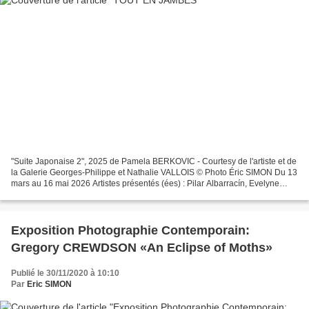
"Suite Japonaise 2", 2025 de Pamela BERKOVIC - Courtesy de l'artiste et de
la Galerie Georges-Philippe et Nathalie VALLOIS © Photo Éric SIMON Du 13
mars au 16 mai 2026 Artistes présentés (ées) : Pilar Albarracín, Evelyne
Axell, Pamela Berkovic, Louise...
Exposition Photographie Contemporain:
Gregory CREWDSON «An Eclipse of Moths»
Publié le 30/11/2020 à 10:10
Par
Eric SIMON