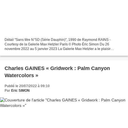
Détail "Sans titre N°5D (Série Dauphin)", 1990 de Raymond RAINS -
Courtesy de la Galerie Max Hetzler Paris © Photo Éric Simon Du 26
novembre 2022 au 5 janvier 2023 La Galerie Max Hetzler a le plaisir
d’annoncer Affiches Lacérées, une exposition monographique...
Charles GAINES « Gridwork : Palm Canyon
Watercolors »
Publié le 20/07/2022 à 09:10
Par
Eric SIMON