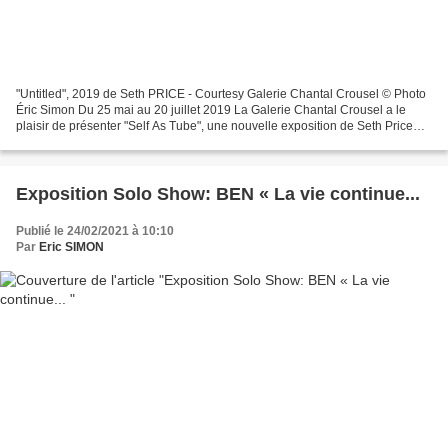
"Untitled", 2019 de Seth PRICE - Courtesy Galerie Chantal Crousel © Photo
Éric Simon Du 25 mai au 20 juillet 2019 La Galerie Chantal Crousel a le
plaisir de présenter "Self As Tube", une nouvelle exposition de Seth Price
comprenant une série de peintures...
Exposition Solo Show: BEN « La vie continue...
Publié le 24/02/2021 à 10:10
Par
Eric SIMON