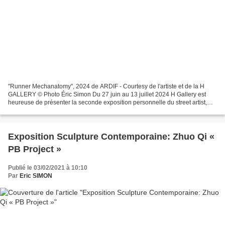
"Runner Mechanatomy", 2024 de ARDIF - Courtesy de l'artiste et de la H
GALLERY © Photo Éric Simon Du 27 juin au 13 juillet 2024 H Gallery est
heureuse de présenter la seconde exposition personnelle du street artist,
Ardif centrée sur un monde en miniature...
Exposition Sculpture Contemporaine: Zhuo Qi «
PB Project »
Publié le 03/02/2021 à 10:10
Par
Eric SIMON