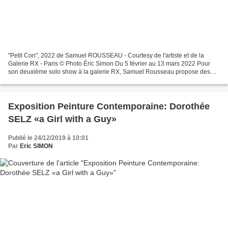
"Petit Con", 2022 de Samuel ROUSSEAU - Courtesy de l'artiste et de la
Galerie RX - Paris © Photo Éric Simon Du 5 février au 13 mars 2022 Pour
son deuxième solo show à la galerie RX, Samuel Rousseau propose des
pièces inédites : des œuvres vidéos, des...
Exposition Peinture Contemporaine: Dorothée
SELZ «a Girl with a Guy»
Publié le 24/12/2019 à 10:01
Par
Eric SIMON