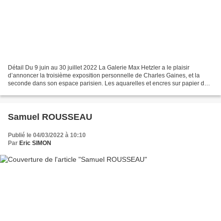
Détail Du 9 juin au 30 juillet 2022 La Galerie Max Hetzler a le plaisir
d’annoncer la troisième exposition personnelle de Charles Gaines, et la
seconde dans son espace parisien. Les aquarelles et encres sur papier de
Gridwork: Palm Canyon Watercolors...
Samuel ROUSSEAU
Publié le 04/03/2022 à 10:10
Par
Eric SIMON