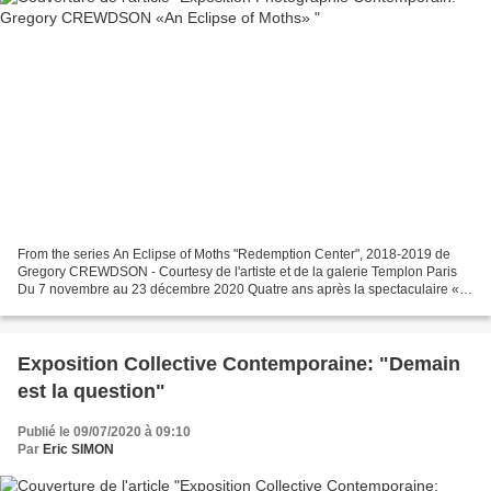
From the series An Eclipse of Moths "Redemption Center", 2018-2019 de
Gregory CREWDSON - Courtesy de l'artiste et de la galerie Templon Paris
Du 7 novembre au 23 décembre 2020 Quatre ans après la spectaculaire «
Cathedral of the Pines », Gregory Crewdson...
Exposition Collective Contemporaine: "Demain
est la question"
Publié le 09/07/2020 à 09:10
Par
Eric SIMON