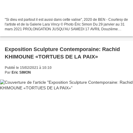
"Si dieu est partout il est aussi dans cette valise", 2020 de BEN - Courtesy de
l'artiste et de la Galerie Lara Vincy © Photo Éric Simon Du 29 janvier au 31
mars 2021 PROLONGATION JUSQU'AU SAMEDI 17 AVRIL Douzième
exposition personnelle de BEN à la galerie...
Exposition Sculpture Contemporaine: Rachid
KHIMOUNE «TORTUES DE LA PAIX»
Publié le 15/02/2021 à 10:10
Par
Eric SIMON