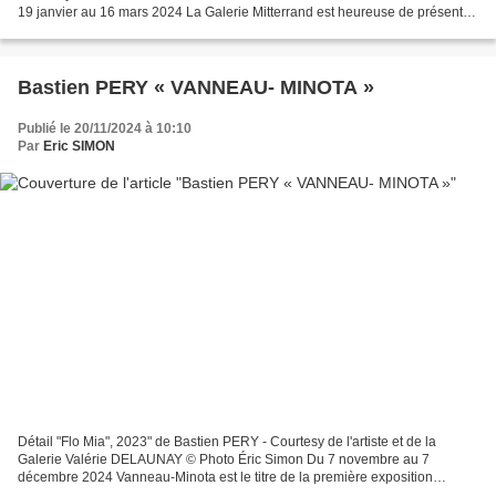
19 janvier au 16 mars 2024 La Galerie Mitterrand est heureuse de présenter
Twelve Tickets, la première exposition personnelle...
Bastien PERY « VANNEAU- MINOTA »
Publié le 20/11/2024 à 10:10
Par
Eric SIMON
Détail "Flo Mia", 2023" de Bastien PERY - Courtesy de l'artiste et de la
Galerie Valérie DELAUNAY © Photo Éric Simon Du 7 novembre au 7
décembre 2024 Vanneau-Minota est le titre de la première exposition
personnelle à la galerie de Bastien Pery. Minota...