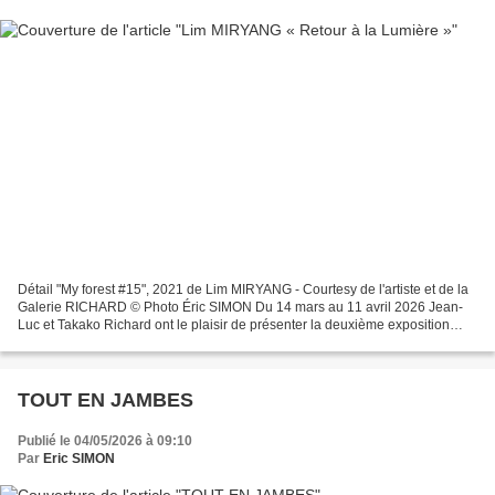
Détail "My forest #15", 2021 de Lim MIRYANG - Courtesy de l'artiste et de la
Galerie RICHARD © Photo Éric SIMON Du 14 mars au 11 avril 2026 Jean-
Luc et Takako Richard ont le plaisir de présenter la deuxième exposition
personnelle de Miryang LIM intitulée...
TOUT EN JAMBES
Publié le 04/05/2026 à 09:10
Par
Eric SIMON