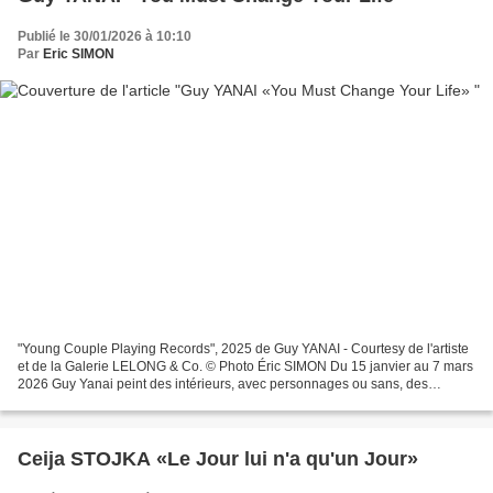
Publié le 30/01/2026 à 10:10
Par
Eric SIMON
"Young Couple Playing Records", 2025 de Guy YANAI - Courtesy de l'artiste
et de la Galerie LELONG & Co. © Photo Éric SIMON Du 15 janvier au 7 mars
2026 Guy Yanai peint des intérieurs, avec personnages ou sans, des
fenêtres avec vue sur le jardin, des...
Ceija STOJKA «Le Jour lui n'a qu'un Jour»