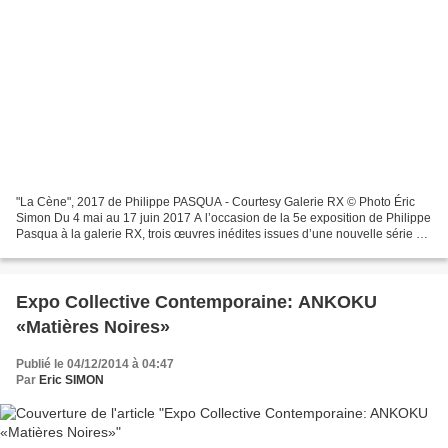
"La Cène", 2017 de Philippe PASQUA - Courtesy Galerie RX © Photo Éric
Simon Du 4 mai au 17 juin 2017 A l’occasion de la 5e exposition de Philippe
Pasqua à la galerie RX, trois œuvres inédites issues d’une nouvelle série de
collages, ainsi qu’une sculpture...
Expo Collective Contemporaine: ANKOKU
«Matières Noires»
Publié le 04/12/2014 à 04:47
Par
Eric SIMON