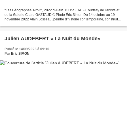
"Les Géographes, N°52", 2022 d'Alain JOUSSEAU - Courtesy de l'artiste et
de la Galerie Claire GASTAUD © Photo Éric Simon Du 14 octobre au 19
novembre 2022 Alain Josseau, peintre d’histoire contemporaine, construit
une pensée autour de l’image à travers...
Julien AUDEBERT « La Nuit du Monde»
Publié le 14/09/2023 à 09:10
Par
Eric SIMON