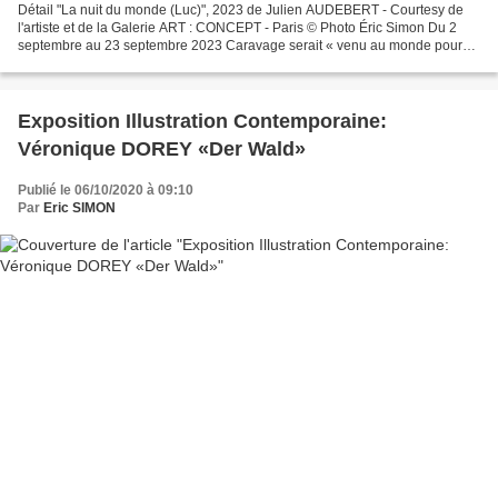
Détail "La nuit du monde (Luc)", 2023 de Julien AUDEBERT - Courtesy de
l'artiste et de la Galerie ART : CONCEPT - Paris © Photo Éric Simon Du 2
septembre au 23 septembre 2023 Caravage serait « venu au monde pour
détruire la peinture », selon Poussin....
Exposition Illustration Contemporaine:
Véronique DOREY «Der Wald»
Publié le 06/10/2020 à 09:10
Par
Eric SIMON