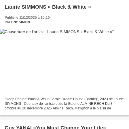
Laurie SIMMONS « Black & White »
Publié le 11/12/2025 à 10:10
Par
Eric SIMON
"Deep Photos: Black & White/Barbie Dream House (Barbie)", 2023 de Laurie
SIMMONS - Courtesy de l'artiste et de la Galerie ALMINE RECH Du 8
octobre au 20 décembre 2025 Almine Rech, Matignon a le plaisir de
présenter 'Laurie Simmons : Black & White', la...
Guy YANAI «You Must Change Your Life»