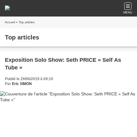
MENU
Accueil
» Top articles
Top articles
Exposition Solo Show: Seth PRICE « Self As
Tube »
Publié le 29/06/2019 à 09:10
Par
Eric SIMON