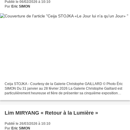
Publié le 06/02/2026 à 10:10
Par
Eric SIMON
Ceija STOJKA - Courtesy de la Galerie Christophe GAILLARD © Photo Éric
SIMON Du 31 janvier au 28 février 2026 La Galerie Christophe Gaillard est
particulièrement heureuse et fière de présenter sa cinquième exposition
personnelle consacrée à l’artiste...
Lim MIRYANG « Retour à la Lumière »
Publié le 26/03/2026 à 10:10
Par
Eric SIMON