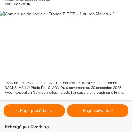
Par
Eric SIMON
"Bouche", 2025 de France BIZOT - Courtesy de l'artiste et de la Galerie
BACKSLASH © Photo Éric SIMON Du 6 novembre au 20 décembre 2025
Avec l’exposition Natures molles, l’artiste française pluridisciplinaire France
Bizot renouvelle les grands thèmes artistiques...
< Page précédente
Page suivante >
Hébergé par Overblog