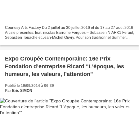
Courtesy Arts Factory Du 2 juillet au 30 juillet 2016 et du 17 au 27 août 2016
Artiste présentés: feat. nicolas Barrome Forgues – Sebastien NIARK1 Féraut,
Sébastien Touache et Jean-Michel Ouvry. Pour son traditionnel Summer
Show, Arts Factory invite...
Expo Groupée Contemporaine: 16e Prix
Fondation d’entreprise Ricard "L’époque, les
humeurs, les valeurs, l’attention"
Publié le 19/09/2014 à 06:39
Par
Eric SIMON