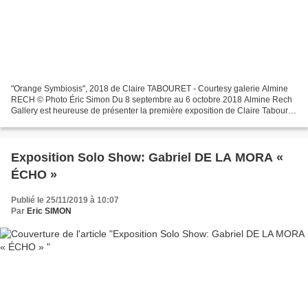
"Orange Symbiosis", 2018 de Claire TABOURET - Courtesy galerie Almine
RECH © Photo Éric Simon Du 8 septembre au 6 octobre 2018 Almine Rech
Gallery est heureuse de présenter la première exposition de Claire Tabouret
à la galerie de Paris, « I am crying...
Exposition Solo Show: Gabriel DE LA MORA «
ÉCHO »
Publié le 25/11/2019 à 10:07
Par
Eric SIMON