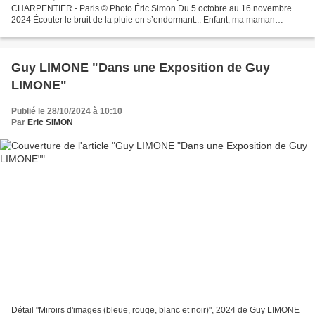
CHARPENTIER - Paris © Photo Éric Simon Du 5 octobre au 16 novembre
2024 Écouter le bruit de la pluie en s’endormant... Enfant, ma maman
m’apprit un jour qu’écouter la pluie...
Guy LIMONE "Dans une Exposition de Guy
LIMONE"
Publié le 28/10/2024 à 10:10
Par
Eric SIMON
Détail "Miroirs d'images (bleue, rouge, blanc et noir)", 2024 de Guy LIMONE