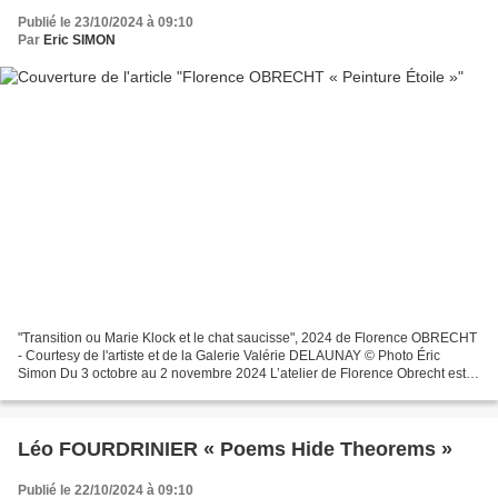
Publié le 23/10/2024 à 09:10
Par
Eric SIMON
"Transition ou Marie Klock et le chat saucisse", 2024 de Florence OBRECHT
- Courtesy de l'artiste et de la Galerie Valérie DELAUNAY © Photo Éric
Simon Du 3 octobre au 2 novembre 2024 L’atelier de Florence Obrecht est
une maison peuplée de vivants et de...
Léo FOURDRINIER « Poems Hide Theorems »
Publié le 22/10/2024 à 09:10