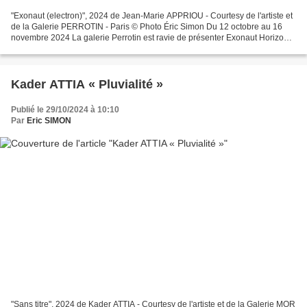
"Exonaut (electron)", 2024 de Jean-Marie APPRIOU - Courtesy de l'artiste et
de la Galerie PERROTIN - Paris © Photo Éric Simon Du 12 octobre au 16
novembre 2024 La galerie Perrotin est ravie de présenter Exonaut Horizon,
la deuxième exposition personnelle...
Kader ATTIA « Pluvialité »
Publié le 29/10/2024 à 10:10
Par
Eric SIMON
"Sans titre", 2024 de Kader ATTIA - Courtesy de l'artiste et de la Galerie MOR