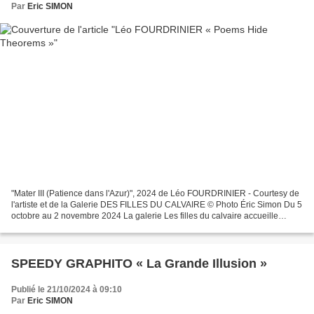
Par
Eric SIMON
"Mater III (Patience dans l'Azur)", 2024 de Léo FOURDRINIER - Courtesy de
l'artiste et de la Galerie DES FILLES DU CALVAIRE © Photo Éric Simon Du 5
octobre au 2 novembre 2024 La galerie Les filles du calvaire accueille
Poems Hide Theorems, la première...
SPEEDY GRAPHITO « La Grande Illusion »
Publié le 21/10/2024 à 09:10
Par
Eric SIMON