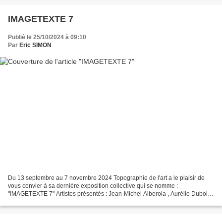
IMAGETEXTE 7
Publié le 25/10/2024 à 09:10
Par
Eric SIMON
Du 13 septembre au 7 novembre 2024 Topographie de l'art a le plaisir de
vous convier à sa dernière exposition collective qui se nomme :
"IMAGETEXTE 7" Artistes présentés : Jean-Michel Alberola , Aurélie Dubois ,
Horst Haack , Joël Hubaut , Toshimitsu...