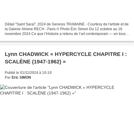
Détail "Saint Saraï", 2024 de Genesis TRAMAINE - Courtesy de l'artiste et de
la Galerie Almine RECH - Paris © Photo Éric Simon Du 12 octobre au 16
novembre 2024 Ce que l’Histoire a retenu de l’art contemporain — en tous
cas des avant-gardes, avec lesquelles...
Lynn CHADWICK « HYPERCYCLE CHAPITRE I :
SCALÈNE (1947-1962) »
Publié le 01/11/2024 à 10:10
Par
Eric SIMON