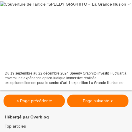
Du 19 septembre au 22 décembre 2024 Speedy Graphito investit Fluctuart à
travers une expérience optico-ludique immersive réalisée
exceptionnellement pour le centre d’art. L’exposition La Grande Illusion nous
plonge dans un parcours expérimental vers un...
< Page précédente
Page suivante >
Hébergé par Overblog
Top articles