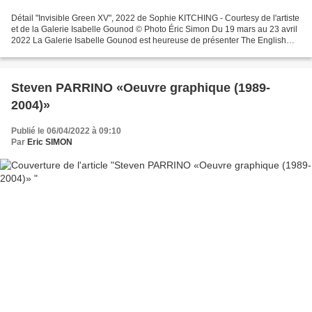
Détail "Invisible Green XV", 2022 de Sophie KITCHING - Courtesy de l'artiste
et de la Galerie Isabelle Gounod © Photo Éric Simon Du 19 mars au 23 avril
2022 La Galerie Isabelle Gounod est heureuse de présenter The English
Garden, la troisième exposition...
Steven PARRINO «Oeuvre graphique (1989-
2004)»
Publié le 06/04/2022 à 09:10
Par
Eric SIMON