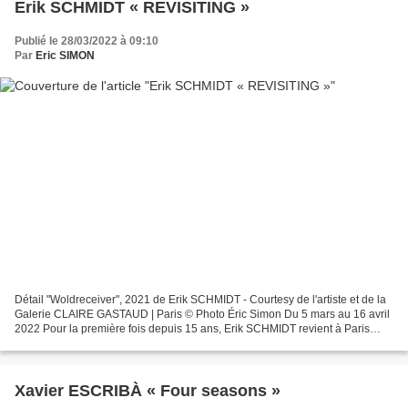
Erik SCHMIDT « REVISITING »
Publié le 28/03/2022 à 09:10
Par
Eric SIMON
Détail "Woldreceiver", 2021 de Erik SCHMIDT - Courtesy de l'artiste et de la
Galerie CLAIRE GASTAUD | Paris © Photo Éric Simon Du 5 mars au 16 avril
2022 Pour la première fois depuis 15 ans, Erik SCHMIDT revient à Paris
pour une double exposition à Paris...
Xavier ESCRIBÀ « Four seasons »