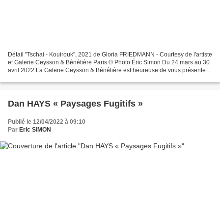
Détail "Tschai - Kouirouk", 2021 de Gloria FRIEDMANN - Courtesy de l'artiste
et Galerie Ceysson & Bénétière Paris © Photo Éric Simon Du 24 mars au 30
avril 2022 La Galerie Ceysson & Bénétière est heureuse de vous présenter
l'exposition "Avant l'après"...
Dan HAYS « Paysages Fugitifs »
Publié le 12/04/2022 à 09:10
Par
Eric SIMON