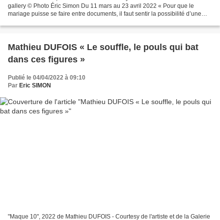
gallery © Photo Éric Simon Du 11 mars au 23 avril 2022 « Pour que le
mariage puisse se faire entre documents, il faut sentir la possibilité d’une
tension commune. Parfois leur accord...
Mathieu DUFOIS « Le souffle, le pouls qui bat
dans ces figures »
Publié le 04/04/2022 à 09:10
Par
Eric SIMON
"Maque 10", 2022 de Mathieu DUFOIS - Courtesy de l'artiste et de la Galerie