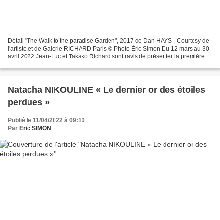
Détail "The Walk to the paradise Garden", 2017 de Dan HAYS - Courtesy de
l'artiste et de Galerie RICHARD Paris © Photo Éric Simon Du 12 mars au 30
avril 2022 Jean-Luc et Takako Richard sont ravis de présenter la première
exposition personnelle de Dan...
Natacha NIKOULINE « Le dernier or des étoiles
perdues »
Publié le 11/04/2022 à 09:10
Par
Eric SIMON