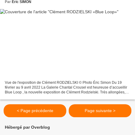
Par
Eric SIMON
Vue de l'exposition de Clément RODZIELSKI © Photo Éric Simon Du 19
février au 9 avril 2022 La Galerie Chantal Crousel est heureuse d’accueillir
Blue Loop , la nouvelle exposition de Clément Rodzielski. Très allongées,
les peintures présentées dans l’exposition...
< Page précédente
Page suivante >
Hébergé par Overblog