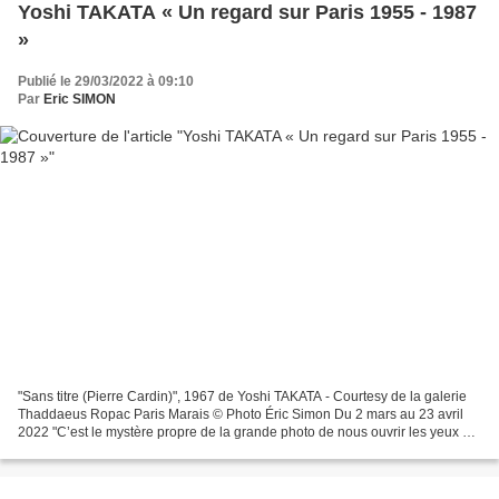
Yoshi TAKATA « Un regard sur Paris 1955 - 1987
»
Publié le 29/03/2022 à 09:10
Par
Eric SIMON
"Sans titre (Pierre Cardin)", 1967 de Yoshi TAKATA - Courtesy de la galerie
Thaddaeus Ropac Paris Marais © Photo Éric Simon Du 2 mars au 23 avril
2022 "C’est le mystère propre de la grande photo de nous ouvrir les yeux sur
le réel puis de nous laisser...