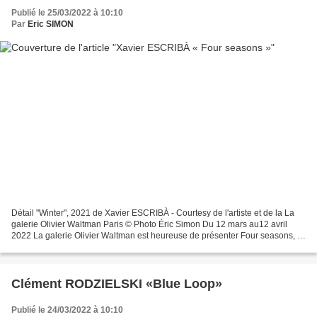
Publié le 25/03/2022 à 10:10
Par
Eric SIMON
Détail "Winter", 2021 de Xavier ESCRIBÀ - Courtesy de l'artiste et de la La
galerie Olivier Waltman Paris © Photo Éric Simon Du 12 mars au12 avril
2022 La galerie Olivier Waltman est heureuse de présenter Four seasons, la
3eme exposition personnelle de...
Clément RODZIELSKI «Blue Loop»
Publié le 24/03/2022 à 10:10