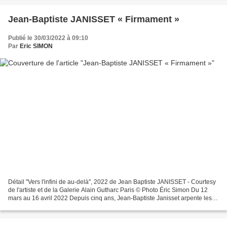
Jean-Baptiste JANISSET « Firmament »
Publié le 30/03/2022 à 09:10
Par
Eric SIMON
Détail "Vers l'infini de au-delà", 2022 de Jean Baptiste JANISSET - Courtesy
de l'artiste et de la Galerie Alain Gutharc Paris © Photo Éric Simon Du 12
mars au 16 avril 2022 Depuis cinq ans, Jean-Baptiste Janisset arpente les
lieux de culte. Dans les...