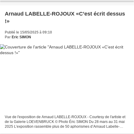
Arnaud LABELLE-ROJOUX «C’est écrit dessus
!»
Publié le 15/05/2025 à 09:10
Par
Eric SIMON
Vue de l'exposition de Arnaud LABELLE-ROJOUX - Courtesy de l'artiste et
de la Galerie LOEVENBRUCK © Photo Éric SIMON Du 28 mars au 31 mai
2025 L’exposition rassemble plus de 50 aphorismes d’Arnaud Labelle-
Rojoux, datés de 1998 à 2025. « Qu’on pèse donc...