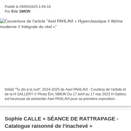
Publié le 09/05/2025 à 09:10
Par
Eric SIMON
Détail "Tu dis à la nuit", 2024-2025 de Axel PAHLAVI - Courtesy de l'artiste et
de la H GALLERY © Photo Éric SIMON Du 17 avril au 17 mai 2025 H Gallery
est heureuse de présenter Axel PAHLAVI pour sa première exposition
personnelle à H Gallery. Trois...
Sophie CALLE « SÉANCE DE RATTRAPAGE -
Catalogue raisonné de l’inachevé »