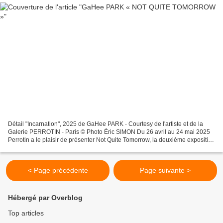
Détail "Incarnation", 2025 de GaHee PARK - Courtesy de l'artiste et de la
Galerie PERROTIN - Paris © Photo Éric SIMON Du 26 avril au 24 mai 2025
Perrotin a le plaisir de présenter Not Quite Tomorrow, la deuxième exposition
personnelle de GaHee Park à...
< Page précédente
Page suivante >
Hébergé par Overblog
Top articles