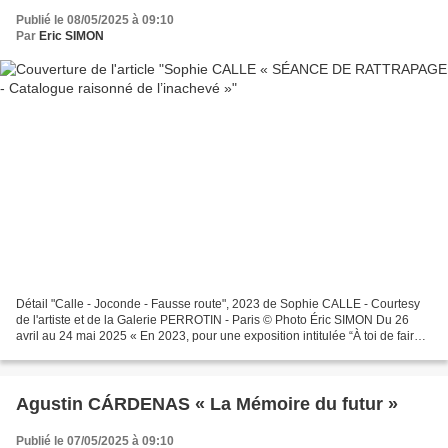
Publié le 08/05/2025 à 09:10
Par
Eric SIMON
Détail "Calle - Joconde - Fausse route", 2023 de Sophie CALLE - Courtesy
de l'artiste et de la Galerie PERROTIN - Paris © Photo Éric SIMON Du 26
avril au 24 mai 2025 « En 2023, pour une exposition intitulée “À toi de faire,
ma mignonne”, j’ai investi...
Agustin CÁRDENAS « La Mémoire du futur »
Publié le 07/05/2025 à 09:10