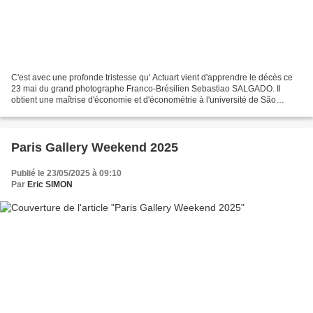
C'est avec une profonde tristesse qu' Actuart vient d'apprendre le décès ce
23 mai du grand photographe Franco-Brésilien Sebastiao SALGADO. Il
obtient une maîtrise d'économie et d'économétrie à l'université de São
Paulo. Militant au sein des Jeunesses...
Paris Gallery Weekend 2025
Publié le 23/05/2025 à 09:10
Par
Eric SIMON