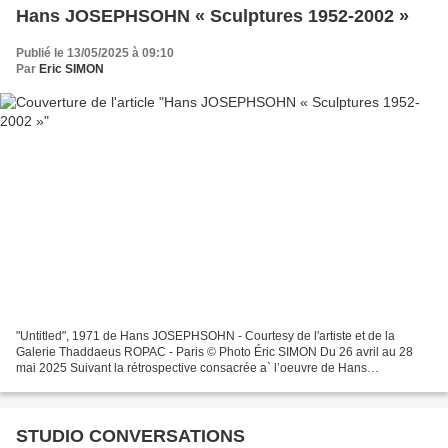
Hans JOSEPHSOHN « Sculptures 1952-2002 »
Publié le 13/05/2025 à 09:10
Par
Eric SIMON
"Untitled", 1971 de Hans JOSEPHSOHN - Courtesy de l'artiste et de la
Galerie Thaddaeus ROPAC - Paris © Photo Éric SIMON Du 26 avril au 28
mai 2025 Suivant la rétrospective consacrée a` l’oeuvre de Hans
Josephsohn au Musée d’Art Moderne de Paris l’année...
STUDIO CONVERSATIONS