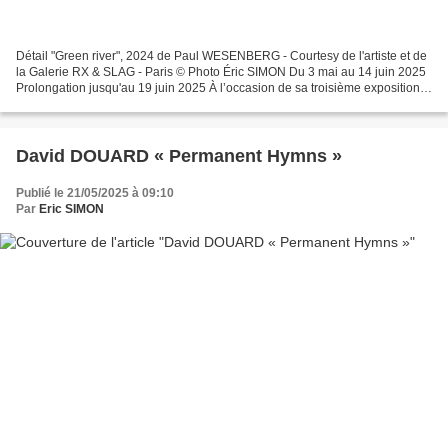
Détail "Green river", 2024 de Paul WESENBERG - Courtesy de l'artiste et de
la Galerie RX & SLAG - Paris © Photo Éric SIMON Du 3 mai au 14 juin 2025
Prolongation jusqu'au 19 juin 2025 À l’occasion de sa troisième exposition
personnelle à la galerie RX&SLAG...
David DOUARD « Permanent Hymns »
Publié le 21/05/2025 à 09:10
Par
Eric SIMON