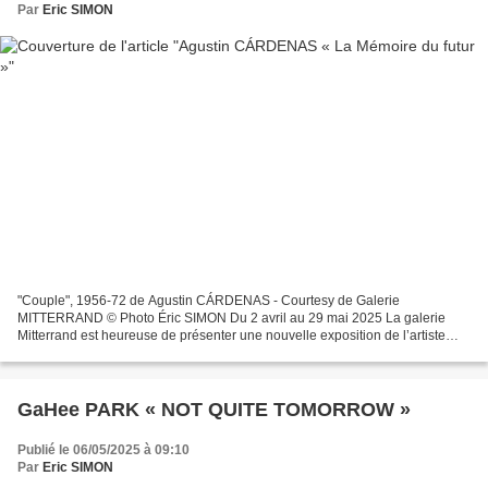
Par
Eric SIMON
"Couple", 1956-72 de Agustin CÁRDENAS - Courtesy de Galerie
MITTERRAND © Photo Éric SIMON Du 2 avril au 29 mai 2025 La galerie
Mitterrand est heureuse de présenter une nouvelle exposition de l’artiste
cubain Agustín Cárdenas sur l’ensemble de ses espaces...
GaHee PARK « NOT QUITE TOMORROW »
Publié le 06/05/2025 à 09:10
Par
Eric SIMON