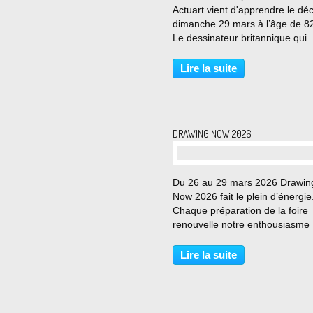
Actuart vient d'apprendre le dé
dimanche 29 mars à l’âge de 8
Le dessinateur britannique qui
affectionnait les cow-boys ,de s
et truffait ses légendes de jeux
Lire la suite
mots et de situation absurde. Né
DRAWING NOW 2026
Du 26 au 29 mars 2026 Drawin
Now 2026 fait le plein d’énergie
Chaque préparation de la foire
renouvelle notre enthousiasme 
l’arrivée de nouvelles galeries, 
découverte d’artistes inattendus
Lire la suite
l’exploration de territoires inédi
dessin. C’est...