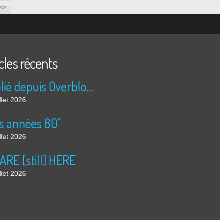
>>
cles récents
Publié depuis Overblog et Facebook
llet 2026
s années 80"
llet 2026
ARE [still] HERE
llet 2026