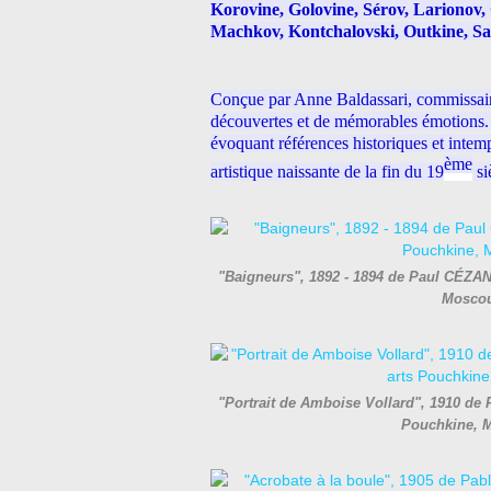
Korovine, Golovine, Sérov, Larionov,
Machkov, Kontchalovski, Outkine, Sa
Conçue par Anne Baldassari, commissaire
découvertes et de mémorables émotions. 
évoquant références historiques et inte
ème
artistique naissante de la fin du 19
si
"Baigneurs", 1892 - 1894 de Paul CÉZAN
Moscou
"Portrait de Amboise Vollard", 1910 de
Pouchkine, 