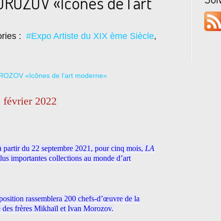
OROZOV «Icônes de l’art
ries :
#Expo Artiste du XIX ème Siècle
,
 février 2022
à partir du 22 septembre 2021, pour cinq mois,
LA
lus importantes collections au monde d’art
xposition rassemblera
200 chefs-d’œuvre
de la
e des frères
Mikhaïl et Ivan Morozov
.