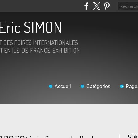
Eric SIMON
ET DES FOIRES INTERNATIONALES
T EN ÎLE-DE-FRANCE. EXHIBITION
Accueil
Catégories
Page
Sui