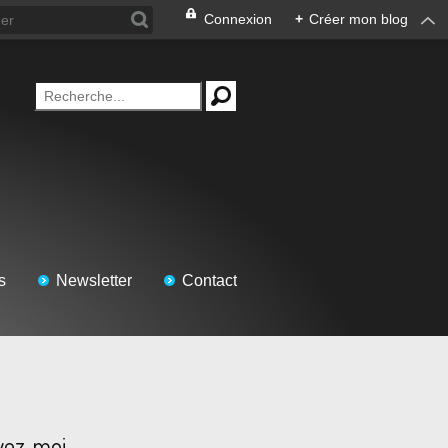
Connexion
+
Créer mon blog
s
Newsletter
Contact
vez-moi