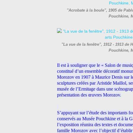
"Acrobate à la boule", 1905 de Pab
Pouchkine, 
"La vue de la fenêtre", 1912 - 1913 de
Pouchkine, 
Il est à souligner que le « Salon de musi
constitué d’un ensemble décoratif mon
Morozov en 1907 à
Maurice Denis
sur l
sculptures créées par
Aristide Maillol
, s
musée de l’Ermitage dans une scénograph
présentation des œuvres Morozov.
S’appuyant sur l’étude des importants f
conservés au Musée Pouchkine et à la Ga
l’exposition réunira des textes et documen
famille Morozov avec l’objectif d’établi