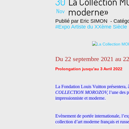
30
La Collection M
moderne»
Nov
Publié par Eric SIMON
- Catégo
#Expo Artiste du XXème Siècle
Du 22 septembre 2021 au 22
Prolongation jusqu'au 3 Avril 2022
La Fondation Louis Vuitton
présentera, 
COLLECTION MOROZOV,
l’une des p
impressionniste et moderne.
Evènement de portée internationale, l’e
collection d’art moderne français et russ