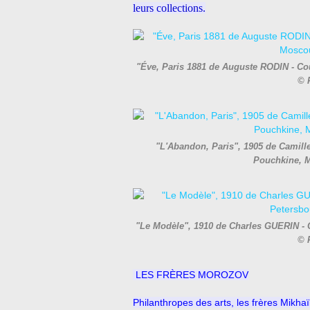
leurs collections.
"Éve, Paris 1881 de Auguste RODIN - Co
© 
"L'Abandon, Paris", 1905 de Camill
Pouchkine, 
"Le Modèle", 1910 de Charles GUERIN - C
© 
LES FRÈRES MOROZOV
Philanthropes des arts, les frères Mikh