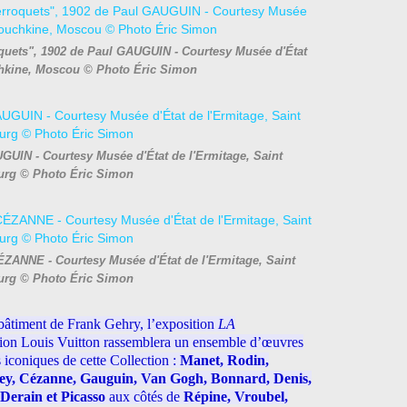
quets", 1902 de Paul GAUGUIN - Courtesy Musée d'État
hkine, Moscou © Photo Éric Simon
UIN - Courtesy Musée d'État de l'Ermitage, Saint
urg © Photo Éric Simon
ÉZANNE - Courtesy Musée d'État de l'Ermitage, Saint
urg © Photo Éric Simon
bâtiment de Frank Gehry, l’exposition
LA
ion Louis Vuitton rassemblera un ensemble d’œuvres
us iconiques de cette Collection :
Manet, Rodin,
sley, Cézanne, Gauguin, Van Gogh, Bonnard, Denis,
 Derain et Picasso
aux côtés de
Répine, Vroubel,