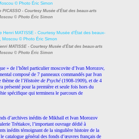
lo PICASSO - Courtesy Musée d'État des beaux-arts
Moscou © Photo Éric Simon
 Henri MATISSE - Courtesy Musée d'État des beaux-arts
Moscou © Photo Éric Simon
que » de l’hôtel particulier moscovite d’Ivan Morozov,
umental composé de 7 panneaux commandés par Ivan
e thème de l’
Histoire de Psyché
(1908-1909), et de 4
era présenté pour la première et seule fois hors du
ie spécifique qui terminera le parcours de
onds d’archives inédits de Mikhaïl et Ivan Morozov
lerie Trétiakov, l’important ouvrage dédié à
ts inédits témoignant de la singulière histoire de la
r le catalogue général des fonds d’œuvres français de