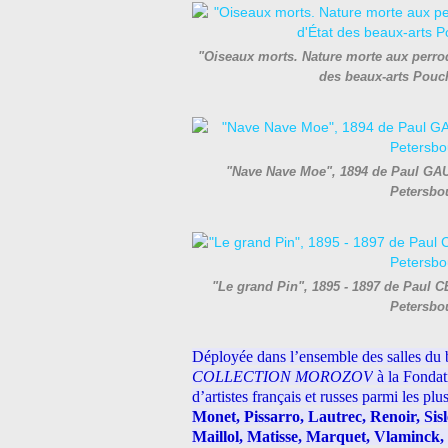
"Oiseaux morts. Nature morte aux perro
des beaux-arts Pouc
"Nave Nave Moe", 1894 de Paul GAUG
Petersbo
"Le grand Pin", 1895 - 1897 de Paul C
Petersbo
Déployée dans l’ensemble des salles du 
COLLECTION MOROZOV
à la Fondat
d’artistes français et russes parmi les pl
Monet, Pissarro, Lautrec, Renoir, Si
Maillol, Matisse, Marquet, Vlaminck,