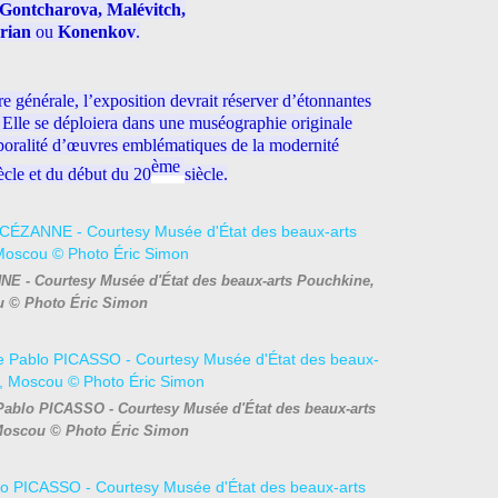
 Gontcharova, Malévitch,
rian
ou
Konenkov
.
 générale, l’exposition devrait réserver d’étonnantes
Elle se déploiera dans une muséographie originale
mporalité d’œuvres emblématiques de la modernité
ème
ècle et du début du 20
siècle.
NE - Courtesy Musée d'État des beaux-arts Pouchkine,
 © Photo Éric Simon
 Pablo PICASSO - Courtesy Musée d'État des beaux-arts
Moscou © Photo Éric Simon