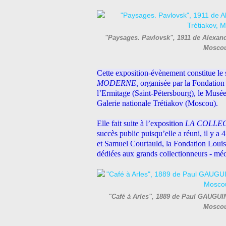
"Paysages. Pavlovsk", 1911 de Alexand
Moscou
Cette exposition-évènement constitue le
MODERNE,
organisée par la Fondation 
l’Ermitage (Saint-Pétersbourg), le Musé
Galerie nationale Trétiakov (Moscou).
Elle fait suite à l’exposition
LA COLLE
succès public puisqu’elle a réuni, il y a
et Samuel Courtauld, la Fondation Louis 
dédiées aux grands collectionneurs - méc
"Café à Arles", 1889 de Paul GAUGUIN
Moscou