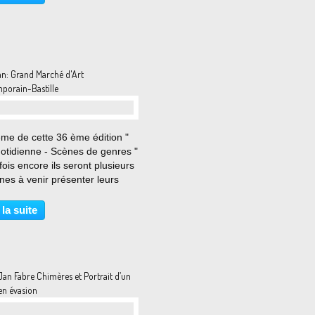
nication, MONUMENTA invite
 année un artiste...
an: Grand Marché d'Art
porain-Bastille
ème de cette 36 ème édition "
uotidienne - Scènes de genres "
fois encore ils seront plusieurs
nes à venir présenter leurs
res créations : près de 500
es, photographes et créateurs
 la suite
s genres accueilleront les
rs...
Jan Fabre Chimères et Portrait d’un
 en évasion