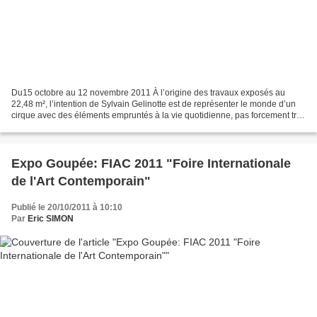
Du15 octobre au 12 novembre 2011 À l’origine des travaux exposés au
22,48 m², l’intention de Sylvain Gelinotte est de représenter le monde d’un
cirque avec des éléments empruntés à la vie quotidienne, pas forcement très
riches en symbolique ni en prestige...
Expo Goupée: FIAC 2011 "Foire Internationale
de l'Art Contemporain"
Publié le 20/10/2011 à 10:10
Par
Eric SIMON