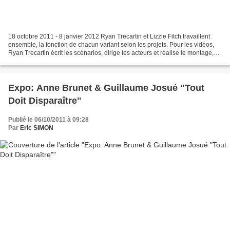
18 octobre 2011 - 8 janvier 2012 Ryan Trecartin et Lizzie Fitch travaillent
ensemble, la fonction de chacun variant selon les projets. Pour les vidéos,
Ryan Trecartin écrit les scénarios, dirige les acteurs et réalise le montage,
tandis que Lizzie Fitch...
Expo: Anne Brunet & Guillaume Josué "Tout
Doit Disparaître"
Publié le 06/10/2011 à 09:28
Par
Eric SIMON