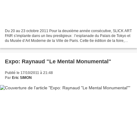
Du 20 au 23 octobre 2011 Pour la deuxième année consécutive, SLICK ART
FAIR s’implante dans un lieu prestigieux : l’esplanade du Palais de Tokyo et
du Musée d’Art Moderne de la Ville de Paris. Cette 6e édition de la foire,
dont le nouveau directeur artistique...
Expo: Raynaud "Le Mental Monumental"
Publié le 17/10/2011 à 21:48
Par
Eric SIMON