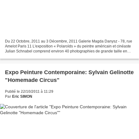
Du 22 Octobre, 2011 au 3 Décembre, 2011 Galerie Magda Danysz - 78, rue
Amelot Paris 11 L'exposition « Polaroïds » du peintre américain et cinéaste
Julian Schnabel comprend environ 40 photographies de grande taille en
20’’x24’’ (50 x 60 cm). L'exposition...
Expo Peinture Contemporaine: Sylvain Gelinotte
"Homemade Circus"
Publié le 22/10/2011 à 11:29
Par
Eric SIMON