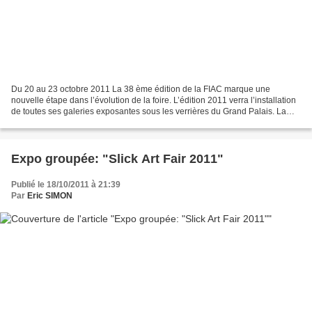
Du 20 au 23 octobre 2011 La 38 ème édition de la FIAC marque une
nouvelle étape dans l’évolution de la foire. L’édition 2011 verra l’installation
de toutes ses galeries exposantes sous les verrières du Grand Palais. La
FIAC ne s’installera pas cette année...
Expo groupée: "Slick Art Fair 2011"
Publié le 18/10/2011 à 21:39
Par
Eric SIMON