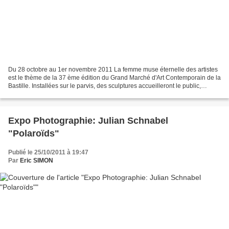
Du 28 octobre au 1er novembre 2011 La femme muse éternelle des artistes
est le thème de la 37 ème édition du Grand Marché d'Art Contemporain de la
Bastille. Installées sur le parvis, des sculptures accueilleront le public,
témoins de l'originalité des...
Expo Photographie: Julian Schnabel
"Polaroïds"
Publié le 25/10/2011 à 19:47
Par
Eric SIMON