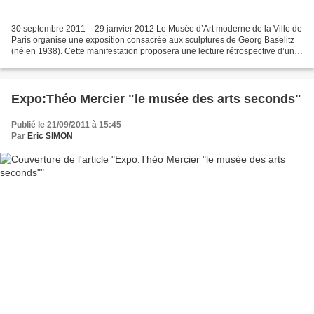
30 septembre 2011 – 29 janvier 2012 Le Musée d’Art moderne de la Ville de
Paris organise une exposition consacrée aux sculptures de Georg Baselitz
(né en 1938). Cette manifestation proposera une lecture rétrospective d’un
des aspects de l’oeuvre de cet...
Expo:Théo Mercier "le musée des arts seconds"
Publié le 21/09/2011 à 15:45
Par
Eric SIMON