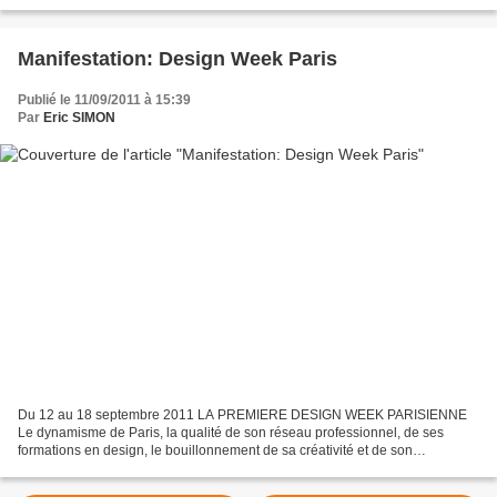
poisson principalement de haute mer qui entre parfois...
Manifestation: Design Week Paris
Publié le 11/09/2011 à 15:39
Par
Eric SIMON
Du 12 au 18 septembre 2011 LA PREMIERE DESIGN WEEK PARISIENNE
Le dynamisme de Paris, la qualité de son réseau professionnel, de ses
formations en design, le bouillonnement de sa créativité et de son
environnement culturel en font un pôle international...