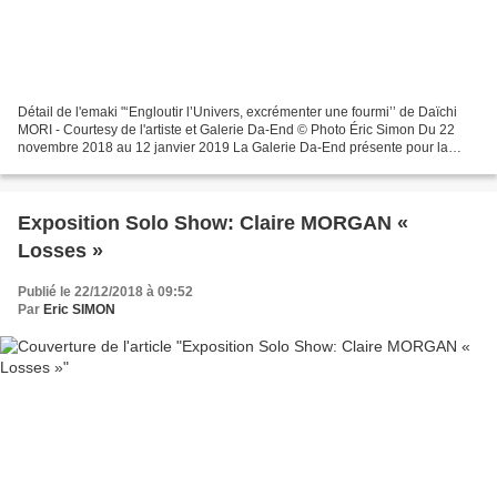
Détail de l'emaki "‘Engloutir l’Univers, excrémenter une fourmi’’ de Daïchi
MORI - Courtesy de l'artiste et Galerie Da-End © Photo Éric Simon Du 22
novembre 2018 au 12 janvier 2019 La Galerie Da-End présente pour la
toute première fois au monde le travail...
Exposition Solo Show: Claire MORGAN «
Losses »
Publié le 22/12/2018 à 09:52
Par
Eric SIMON