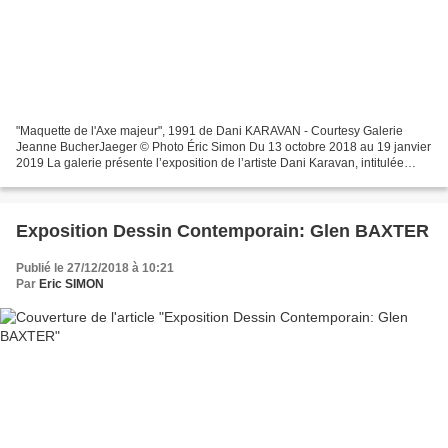
"Maquette de l'Axe majeur", 1991 de Dani KARAVAN - Courtesy Galerie
Jeanne BucherJaeger © Photo Éric Simon Du 13 octobre 2018 au 19 janvier
2019 La galerie présente l’exposition de l’artiste Dani Karavan, intitulée
Adama, « Terre » en hébreu, nouvel hommage...
Exposition Dessin Contemporain: Glen BAXTER
Publié le 27/12/2018 à 10:21
Par
Eric SIMON