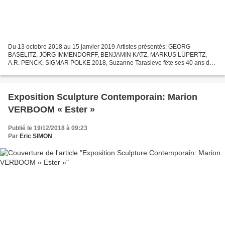
Du 13 octobre 2018 au 15 janvier 2019 Artistes présentés: GEORG
BASELITZ, JÖRG IMMENDORFF, BENJAMIN KATZ, MARKUS LÜPERTZ,
A.R. PENCK, SIGMAR POLKE 2018, Suzanne Tarasieve fête ses 40 ans de
galerie. Avec lʼexposition "Insoumises expressions", elle nous...
Exposition Sculpture Contemporain: Marion
VERBOOM « Ester »
Publié le 19/12/2018 à 09:23
Par
Eric SIMON