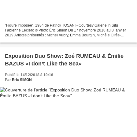
"Figure Imposée", 1984 de Patrick TOSANI - Courtesy Galerie In Situ
Fabienne Leclerc © Photo Éric Simon Du 17 novembre 2018 au 8 janvier
2019 Artistes présentés : Michel Aubry, Emma Bourgin, Michèle Cirès-
Brigand , Céline Cléron, Evelyne Coutas, Johan...
Exposition Duo Show: Zoé RUMEAU & Émilie
BAZUS «I don’t Like the Sea»
Publié le 14/12/2018 à 10:16
Par
Eric SIMON