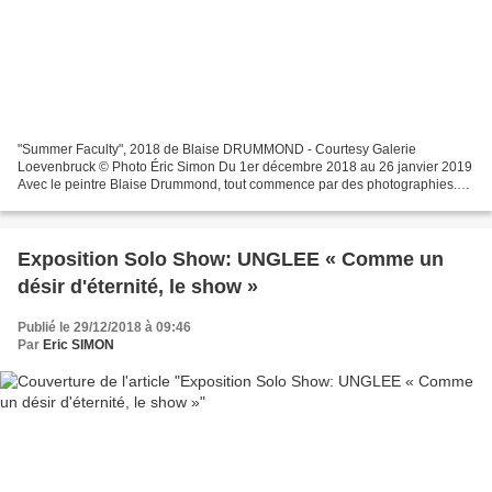
"Summer Faculty", 2018 de Blaise DRUMMOND - Courtesy Galerie
Loevenbruck © Photo Éric Simon Du 1er décembre 2018 au 26 janvier 2019
Avec le peintre Blaise Drummond, tout commence par des photographies.
Pour le nouvel ensemble de peintures que présente...
Exposition Solo Show: UNGLEE « Comme un
désir d'éternité, le show »
Publié le 29/12/2018 à 09:46
Par
Eric SIMON