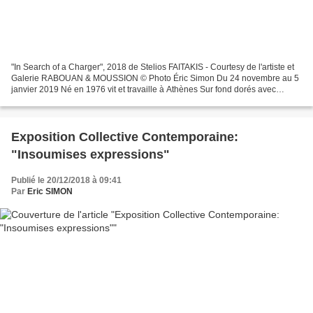
"In Search of a Charger", 2018 de Stelios FAITAKIS - Courtesy de l'artiste et
Galerie RABOUAN & MOUSSION © Photo Éric Simon Du 24 novembre au 5
janvier 2019 Né en 1976 vit et travaille à Athènes Sur fond dorés avec
touches de pinceaux apparentes, les...
Exposition Collective Contemporaine:
"Insoumises expressions"
Publié le 20/12/2018 à 09:41
Par
Eric SIMON