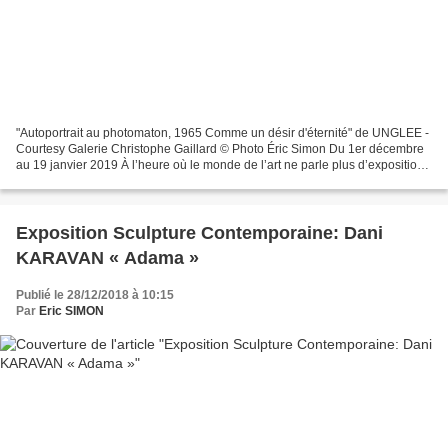
"Autoportrait au photomaton, 1965 Comme un désir d'éternité" de UNGLEE -
Courtesy Galerie Christophe Gaillard © Photo Éric Simon Du 1er décembre
au 19 janvier 2019 À l’heure où le monde de l’art ne parle plus d’exposition
mais de « show » il m’a semblé...
Exposition Sculpture Contemporaine: Dani
KARAVAN « Adama »
Publié le 28/12/2018 à 10:15
Par
Eric SIMON