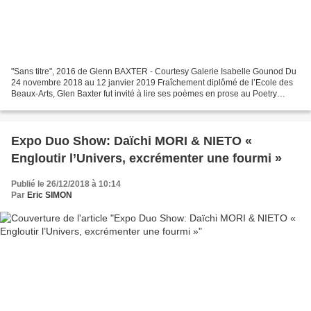
"Sans titre", 2016 de Glenn BAXTER - Courtesy Galerie Isabelle Gounod Du
24 novembre 2018 au 12 janvier 2019 Fraîchement diplômé de l’Ecole des
Beaux-Arts, Glen Baxter fut invité à lire ses poèmes en prose au Poetry
Project à New York. Après plusieurs...
Expo Duo Show: Daïchi MORI & NIETO «
Engloutir l’Univers, excrémenter une fourmi »
Publié le 26/12/2018 à 10:14
Par
Eric SIMON