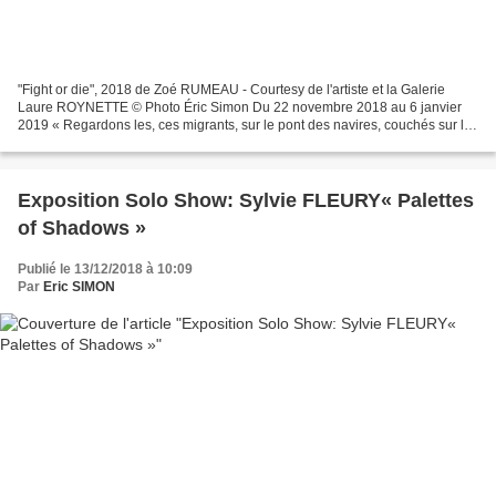
"Fight or die", 2018 de Zoé RUMEAU - Courtesy de l'artiste et la Galerie
Laure ROYNETTE © Photo Éric Simon Du 22 novembre 2018 au 6 janvier
2019 « Regardons les, ces migrants, sur le pont des navires, couchés sur le
sol, brûlés par le soleil, desséchés...
Exposition Solo Show: Sylvie FLEURY« Palettes
of Shadows »
Publié le 13/12/2018 à 10:09
Par
Eric SIMON