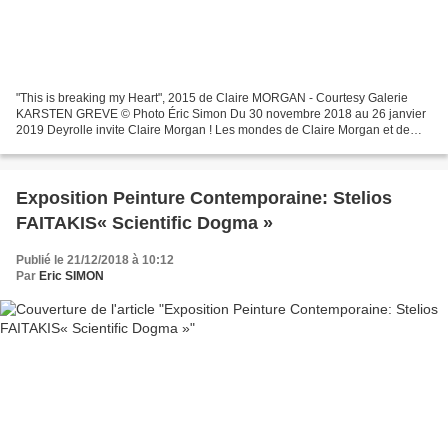
"This is breaking my Heart", 2015 de Claire MORGAN - Courtesy Galerie
KARSTEN GREVE © Photo Éric Simon Du 30 novembre 2018 au 26 janvier
2019 Deyrolle invite Claire Morgan ! Les mondes de Claire Morgan et de
Deyrolle se croisent : la taxidermie, le respect...
Exposition Peinture Contemporaine: Stelios
FAITAKIS« Scientific Dogma »
Publié le 21/12/2018 à 10:12
Par
Eric SIMON