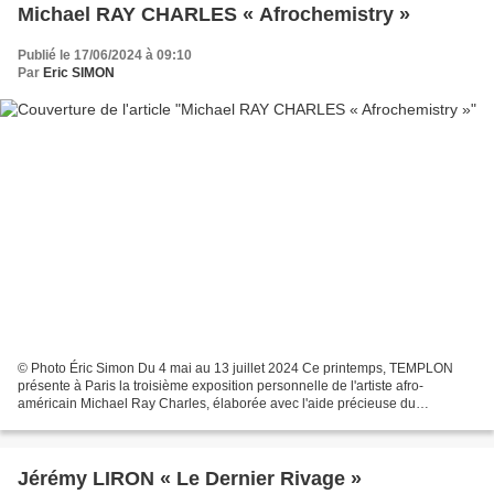
Michael RAY CHARLES « Afrochemistry »
Publié le 17/06/2024 à 09:10
Par
Eric SIMON
© Photo Éric Simon Du 4 mai au 13 juillet 2024 Ce printemps, TEMPLON
présente à Paris la troisième exposition personnelle de l'artiste afro-
américain Michael Ray Charles, élaborée avec l'aide précieuse du
commissaire de l'exposition, Hedwig Van Impe....
Jérémy LIRON « Le Dernier Rivage »