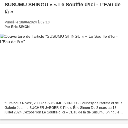
SUSUMU SHINGU « « Le Souffle d’Ici - L’Eau de
là »
Publié le 18/06/2024 à 09:10
Par
Eric SIMON
"Luminous Rives", 2008 de SUSUMU SHINGU - Courtesy de l'artiste et de la
Galerie Jeanne BUCHER JAEGER © Photo Éric Simon Du 2 mars au 13
juillet 2024 L’exposition Le Souffle d’Ici – L’Eau de là de Susumu Shingu est
le troisième volet d’un cycle d’expositions...