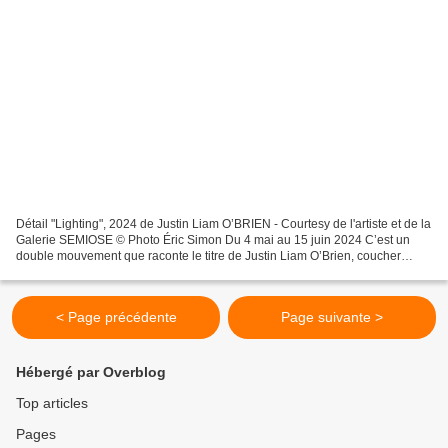
Détail "Lighting", 2024 de Justin Liam O’BRIEN - Courtesy de l'artiste et de la
Galerie SEMIOSE © Photo Éric Simon Du 4 mai au 15 juin 2024 C’est un
double mouvement que raconte le titre de Justin Liam O’Brien, coucher
(sunsets) / lever (risen), et comme...
< Page précédente
Page suivante >
Hébergé par Overblog
Top articles
Pages