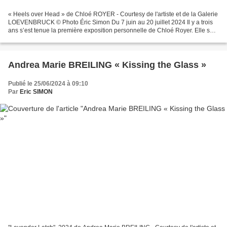
« Heels over Head » de Chloé ROYER - Courtesy de l'artiste et de la Galerie
LOEVENBRUCK © Photo Éric Simon Du 7 juin au 20 juillet 2024 Il y a trois
ans s’est tenue la première exposition personnelle de Chloé Royer. Elle se
déroulait dans une pièce aux...
Andrea Marie BREILING « Kissing the Glass »
Publié le 25/06/2024 à 09:10
Par
Eric SIMON