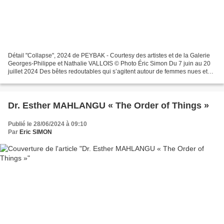
Détail "Collapse", 2024 de PEYBAK - Courtesy des artistes et de la Galerie
Georges-Philippe et Nathalie VALLOIS © Photo Éric Simon Du 7 juin au 20
juillet 2024 Des bêtes redoutables qui s’agitent autour de femmes nues et
affolées. Un serpent-totem,...
Dr. Esther MAHLANGU « The Order of Things »
Publié le 28/06/2024 à 09:10
Par
Eric SIMON