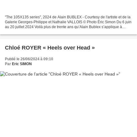
"The 105X135 series", 2024 de Alain BUBLEX - Courtesy de l'artiste et de la
Galerie Georges-Philippe et Nathalie VALLOIS © Photo Éric Simon Du 6 juin
au 20 juillet 2024 Voilà plus de trente ans qu’Alain Bublex s’applique à
mieux rendre visible l’ordinaire...
Chloé ROYER « Heels over Head »
Publié le 26/06/2024 à 09:10
Par
Eric SIMON