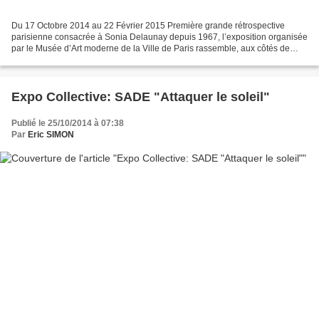
Du 17 Octobre 2014 au 22 Février 2015 Première grande rétrospective
parisienne consacrée à Sonia Delaunay depuis 1967, l’exposition organisée
par le Musée d’Art moderne de la Ville de Paris rassemble, aux côtés de
trois reconstitutions exceptionnelles...
Expo Collective: SADE "Attaquer le soleil"
Publié le 25/10/2014 à 07:38
Par
Eric SIMON