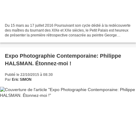
Du 15 mars au 17 juillet 2016 Poursuivant son cycle dédié à la redécouverte
des maîtres du tournant des XIXe et XXe siècles, le Petit Palais est heureux
de présenter la première rétrospective consacrée au peintre George
Desvallières (1861-1950), réunissant...
Expo Photographie Contemporaine: Philippe
HALSMAN. Étonnez-moi !
Publié le 22/10/2015 à 08:30
Par
Eric SIMON