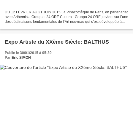
DU 12 FÉVRIER AU 21 JUIN 2015 La Pinacothèque de Paris, en partenariat
avec Arthemisia Group et 24 ORE Cultura - Gruppo 24 ORE, revient sur l’une
des déclinaisons fondamentales de l’Art nouveau qui s’est développée à
Vienne au début du xxe siècle : la...
Expo Artiste du XXème Siècle: BALTHUS
Publié le 30/01/2015 à 05:30
Par
Eric SIMON