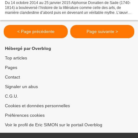
Du 14 octobre 2014 au 25 janvier 2015 Alphonse Donatien de Sade (1740-
1814) a bouleversé l’histoire de la littérature comme celle des arts, de
manière clandestine d’abord puis en devenant un véritable mythe. L’œuvre
du « Divin Marquis » remet en cause...
< Page précédente
Page suivante >
Hébergé par Overblog
Top articles
Pages
Contact
Signaler un abus
C.G.U.
Cookies et données personnelles
Préférences cookies
Voir le profil de Eric SIMON sur le portail Overblog