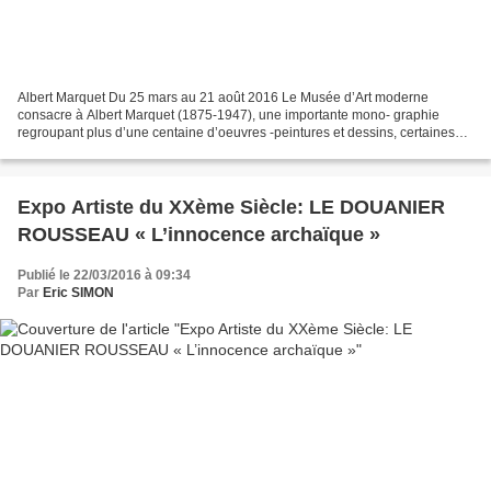
Albert Marquet Du 25 mars au 21 août 2016 Le Musée d’Art moderne
consacre à Albert Marquet (1875-1947), une importante mono- graphie
regroupant plus d’une centaine d’oeuvres -peintures et dessins, certaines
montrées pour la première fois en France. Le...
Expo Artiste du XXème Siècle: LE DOUANIER
ROUSSEAU « L’innocence archaïque »
Publié le 22/03/2016 à 09:34
Par
Eric SIMON