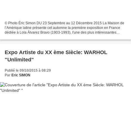
© Photo Éric Simon DU 23 Septembre au 12 Décembre 2015 La Maison de
l’Amérique latine présente cet automne la première exposition en France
dédiée à Lola Álvarez Bravo (1903-1993), l'une des plus intéressantes
photographes mexicaines du XXe siècle. Elle...
Expo Artiste du XX ème Siècle: WARHOL
"Unlimited"
Publié le 09/10/2015 à 08:29
Par
Eric SIMON