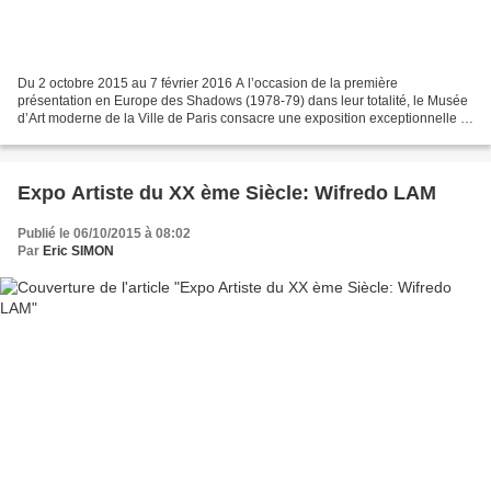
Du 2 octobre 2015 au 7 février 2016 A l’occasion de la première
présentation en Europe des Shadows (1978-79) dans leur totalité, le Musée
d’Art moderne de la Ville de Paris consacre une exposition exceptionnelle à
Andy Warhol (1928-1987). Avec plus de...
Expo Artiste du XX ème Siècle: Wifredo LAM
Publié le 06/10/2015 à 08:02
Par
Eric SIMON