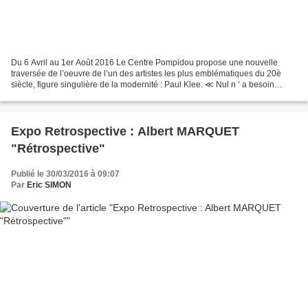
Du 6 Avril au 1er Août 2016 Le Centre Pompidou propose une nouvelle
traversée de l’oeuvre de l’un des artistes les plus emblématiques du 20è
siècle, figure singulière de la modernité : Paul Klee. ≪ Nul n ’ a besoin
d’ironiser a mes depens, je m’en charge...
Expo Retrospective : Albert MARQUET
"Rétrospective"
Publié le 30/03/2016 à 09:07
Par
Eric SIMON