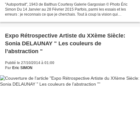
"Autoportrait", 1943 de Balthus Courtesy Galerie Gargosian © Photo Éric
Simon Du 14 Janvier au 28 Février 2015 Parfois, parmi les essais et les
erreurs : je reconnais ce que je cherchais. Tout à coup la vision qui
préexistait s’incarne par elle-même,...
Expo Rétrospective Artiste du XXème Siècle:
Sonia DELAUNAY " Les couleurs de
l’abstraction "
Publié le 27/10/2014 à 01:00
Par
Eric SIMON