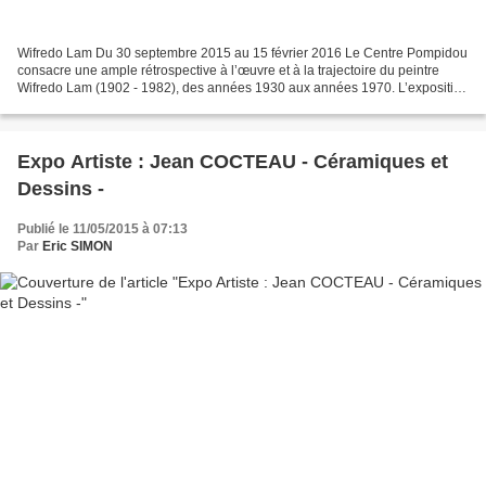
Wifredo Lam Du 30 septembre 2015 au 15 février 2016 Le Centre Pompidou
consacre une ample rétrospective à l’œuvre et à la trajectoire du peintre
Wifredo Lam (1902 - 1982), des années 1930 aux années 1970. L’exposition
s’attache à replacer l’œuvre de l’artiste...
Expo Artiste : Jean COCTEAU - Céramiques et
Dessins -
Publié le 11/05/2015 à 07:13
Par
Eric SIMON