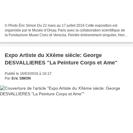
© Photo Éric Simon Du 22 mars au 17 juillet 2016 Cette exposition est
organisée par le Musée d’Orsay, Paris avec la collaboration scientifique de
la Fondazione Musei Civici di Venezia. Peintre éminemment singulier, Henri
Rousseau est un cas unique dans...
Expo Artiste du XXème siècle: George
DESVALLIERES "La Peinture Corps et Ame"
Publié le 16/03/2016 à 10:17
Par
Eric SIMON