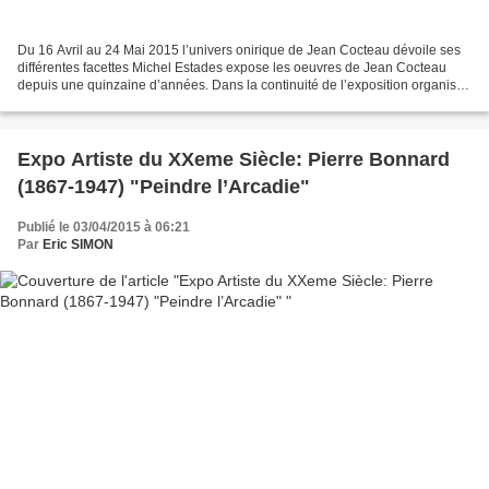
Du 16 Avril au 24 Mai 2015 l’univers onirique de Jean Cocteau dévoile ses
différentes facettes Michel Estades expose les oeuvres de Jean Cocteau
depuis une quinzaine d’années. Dans la continuité de l’exposition organisée
fin 2011 qui remporta un vif succès,...
Expo Artiste du XXeme Siècle: Pierre Bonnard
(1867-1947) "Peindre l’Arcadie"
Publié le 03/04/2015 à 06:21
Par
Eric SIMON