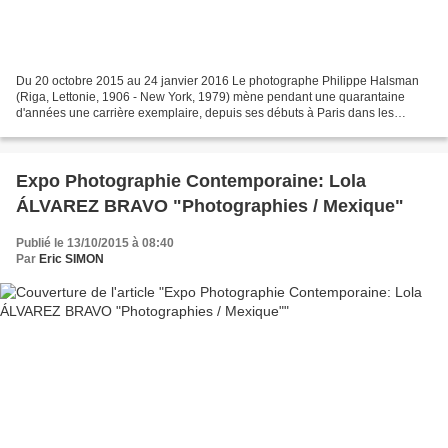
Du 20 octobre 2015 au 24 janvier 2016 Le photographe Philippe Halsman
(Riga, Lettonie, 1906 - New York, 1979) mène pendant une quarantaine
d'années une carrière exemplaire, depuis ses débuts à Paris dans les
années 1930, jusqu'à l'immense succès de son...
Expo Photographie Contemporaine: Lola
ÁLVAREZ BRAVO "Photographies / Mexique"
Publié le 13/10/2015 à 08:40
Par
Eric SIMON