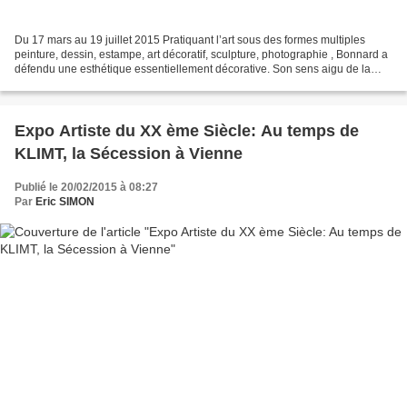
Du 17 mars au 19 juillet 2015 Pratiquant l’art sous des formes multiples
peinture, dessin, estampe, art décoratif, sculpture, photographie , Bonnard a
défendu une esthétique essentiellement décorative. Son sens aigu de la
lumière, son attrait pour les...
Expo Artiste du XX ème Siècle: Au temps de
KLIMT, la Sécession à Vienne
Publié le 20/02/2015 à 08:27
Par
Eric SIMON