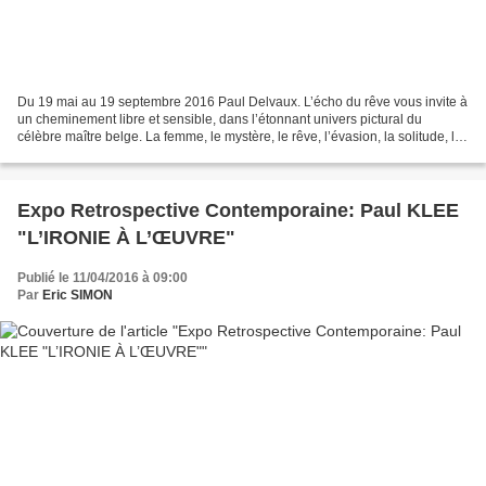
Du 19 mai au 19 septembre 2016 Paul Delvaux. L’écho du rêve vous invite à
un cheminement libre et sensible, dans l’étonnant univers pictural du
célèbre maître belge. La femme, le mystère, le rêve, l’évasion, la solitude, la
théâtralité... Autant de clefs...
Expo Retrospective Contemporaine: Paul KLEE
"L’IRONIE À L’ŒUVRE"
Publié le 11/04/2016 à 09:00
Par
Eric SIMON