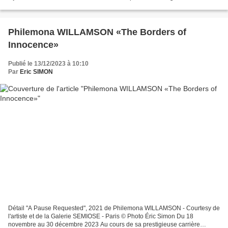
représente un ange qui semble sur...
Philemona WILLAMSON «The Borders of
Innocence»
Publié le 13/12/2023 à 10:10
Par
Eric SIMON
Détail "A Pause Requested", 2021 de Philemona WILLAMSON - Courtesy de
l'artiste et de la Galerie SEMIOSE - Paris © Photo Éric Simon Du 18
novembre au 30 décembre 2023 Au cours de sa prestigieuse carrière