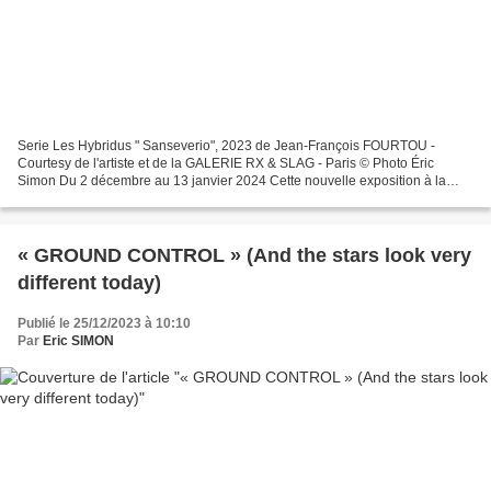
Serie Les Hybridus " Sanseverio", 2023 de Jean-François FOURTOU -
Courtesy de l'artiste et de la GALERIE RX & SLAG - Paris © Photo Éric
Simon Du 2 décembre au 13 janvier 2024 Cette nouvelle exposition à la
galerie RX & Slag pourrait tout à fait être introduite...
« GROUND CONTROL » (And the stars look very
different today)
Publié le 25/12/2023 à 10:10
Par
Eric SIMON