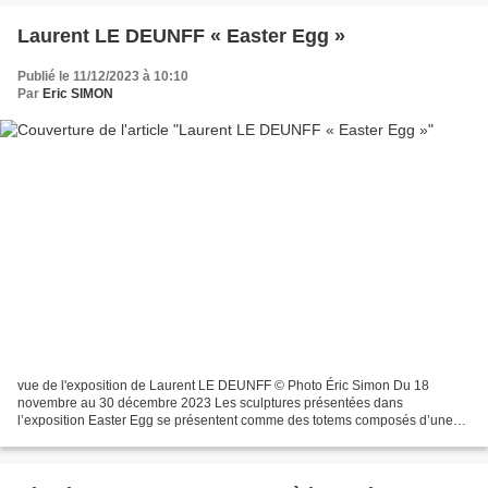
Laurent LE DEUNFF « Easter Egg »
Publié le 11/12/2023 à 10:10
Par
Eric SIMON
vue de l'exposition de Laurent LE DEUNFF © Photo Éric Simon Du 18
novembre au 30 décembre 2023 Les sculptures présentées dans
l’exposition Easter Egg se présentent comme des totems composés d’une
suite inattendue d’objets, culturels ou naturels, associés...