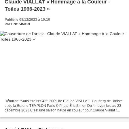
Claude VIALLAT « Hommage à la Couleur -
Toiles 1966-2023 »
Publié le 08/12/2023 à 10:10
Par
Eric SIMON
Détail de "Sans titre N°043", 2009 de Claude VIALLAT - Courtesy de l'artiste
et de la Galerie TEMPLON Paris © Photo Éric Simon Du 4 novembre au 23
décembre 2023 C’est une saison haute en couleur pour Claude Viallat :
après « Quelques pas de côté » tout...