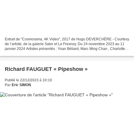
Extrait de "Cosmorama, 4K Video", 2017 de Hugo DEVERCHÈRE - Courtesy
de l’artiste, de la galerie Sator et Le Fresnoy. Du 24 novembre 2023 au 11
janvier 2024 Artistes présentés : Yoan Béliard, Marc Ming Chan , Charlotte
Charbonnel, Nicolas Descottes, Hugo...
Richard FAUGUET « Pipeshow »
Publié le 22/12/2023 à 10:10
Par
Eric SIMON