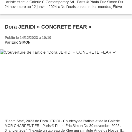
l'artiste et de la Galerie C Contemporary Art - Paris © Photo Éric Simon Du
24 novembre au 12 janvier 2024 « Ne t’écris pas entre les mondes, Élève-toi
contre la multiplicité des significations,...
Dora JERIDI « CONCRETE FEAR »
Publié le 14/12/2023 à 10:10
Par
Eric SIMON
"Death Star", 2023 de Dora JERIDI - Courtesy de l'artiste et de la Galerie
MOR CHARPENTIER - Paris © Photo Éric Simon Du 30 novembre 2023 au
6 janvier 2024 "Il existe un tableau de Klee qui s’intitule Angelus Novus. Il