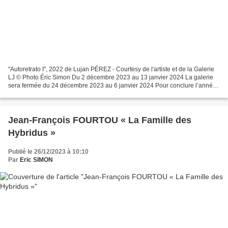
"Autoretrato I", 2022 de Lujan PÉREZ - Courtesy de l'artiste et de la Galerie
LJ © Photo Éric Simon Du 2 décembre 2023 au 13 janvier 2024 La galerie
sera fermée du 24 décembre 2023 au 6 janvier 2024 Pour conclure l’année
2023, la Galerie LJ propose une...
Jean-François FOURTOU « La Famille des
Hybridus »
Publié le 26/12/2023 à 10:10
Par
Eric SIMON